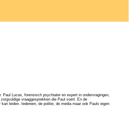
. Paul Lucas, forensisch psychiater en expert in ondervragingen,
 de zorgvuldige vraaggesprekken die Paul voert. En de
 kan leiden. Iedereen, de politie, de media maar ook Pauls eigen