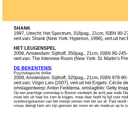
SHANK
1997, Utrecht: Het Spectrum, 318pag., 21cm, ISBN 90-
vert.van: Shank (New York: Hyperion, 1996), vert.uit het 
HET LEUGENSPEL
2006, Amsterdam: Sijthoff, 350pag., 21cm, ISBN 90-245-
vert.van: The Interview Room (New York: St. Martin's Pre
DE BEKENTENIS
Psychologische thriller
2008, Amsterdam: Sijthoff, 320pag., 21cm, ISBN 978-90-
vert.van: Virgin Lies (2007), vert.uit het Engels: Cécile 
omslagontwerp: Anton Feddema, omslagfoto: Getty Ima
Op een prachtige zomerdag in Boston verdwijnt de acht jaar oude Dan
moet iets uit haar los zien te krijgen, maar daar heeft hij tijd voor 
overlevingskansen van het meisje nemen met het uur af. Paul wordt e
vrouw, dwingt hem om zijn grenzen als mens en als medicus op te z