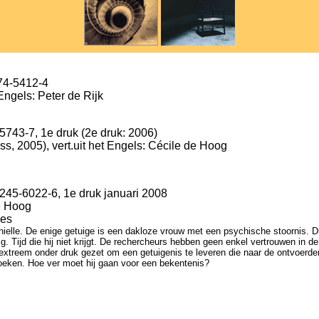
274-5412-4
Engels: Peter de Rijk
5743-7, 1e druk (2e druk: 2006)
ss, 2005), vert.uit het Engels: Cécile de Hoog
245-6022-6, 1e druk januari 2008
de Hoog
ges
ielle. De enige getuige is een dakloze vrouw met een psychische stoornis. Dr
nodig. Tijd die hij niet krijgt. De rechercheurs hebben geen enkel vertrouwen in
xtreem onder druk gezet om een getuigenis te leveren die naar de ontvoerder
oeken. Hoe ver moet hij gaan voor een bekentenis?