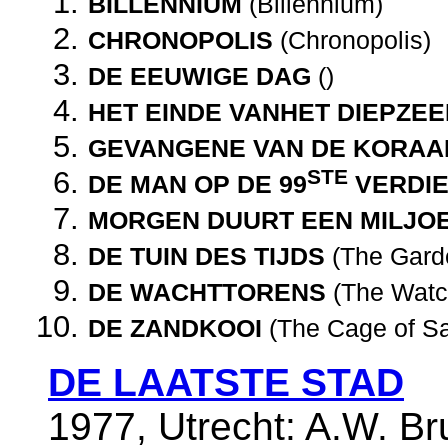
BILLENNIUM
(Billennium)
CHRONOPOLIS
(Chronopolis)
DE EEUWIGE DAG
()
HET EINDE VANHET DIEPZE
GEVANGENE VAN DE KORAA
STE
DE MAN OP DE 99
VERDIE
MORGEN DUURT EEN MILJO
DE TUIN DES TIJDS
(The Garde
DE WACHTTORENS
(The Watc
DE ZANDKOOI
(The Cage of S
DE LAATSTE STAD
1977, Utrecht: A.W. B