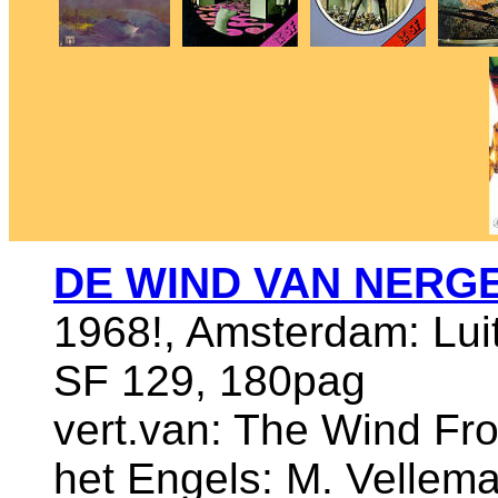
DE WIND VAN NERG
1968!, Amsterdam: Luiti
SF 129, 180pag
vert.van: The Wind Fro
het Engels: M. Vellem