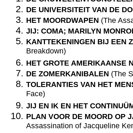
DE UNIVERSITEIT VAN DE D
HET MOORDWAPEN
(The Assa
JIJ: COMA; MARILYN MONRO
KANTTEKENINGEN BIJ EEN 
Breakdown)
HET GROTE AMERIKAANSE 
DE ZOMERKANIBALEN
(The S
TOLERANTIES VAN HET MEN
Face)
JIJ EN IK EN HET CONTINUÜ
PLAN VOOR DE MOORD OP 
Assassination of Jacqueline Ke