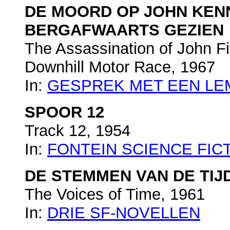
DE MOORD OP JOHN KEN
BERGAFWAARTS GEZIEN
The Assassination of John F
Downhill Motor Race, 1967
In:
GESPREK MET EEN LE
SPOOR 12
Track 12, 1954
In:
FONTEIN SCIENCE FIC
DE STEMMEN VAN DE TIJ
The Voices of Time, 1961
In:
DRIE SF-NOVELLEN