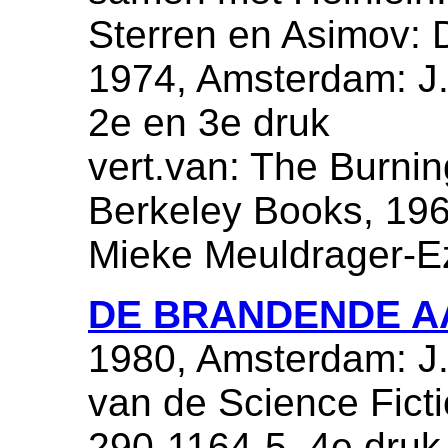
Sterren en Asimov: 
1974, Amsterdam: J.
2e en 3e druk
vert.van: The Burni
Berkeley Books, 1964
Mieke Meuldrager-E
DE BRANDENDE A
1980, Amsterdam: J.
van de Science Fict
290-1164-5, 4e druk