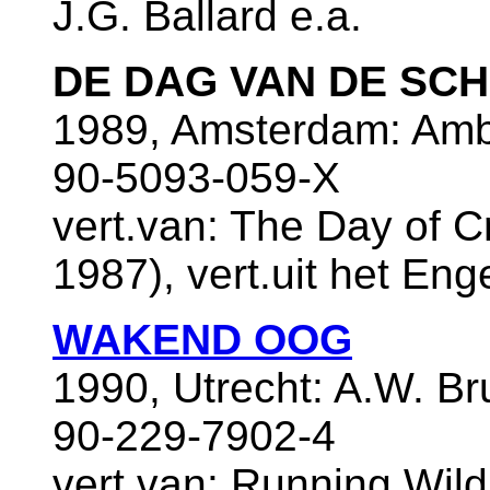
J.G. Ballard e.a.
DE DAG VAN DE SC
1989, Amsterdam: Amb
90-5093-059-X
vert.van: The Day of C
1987), vert.uit het En
WAKEND OOG
1990, Utrecht: A.W. B
90-229-7902-4
vert.van: Running Wil