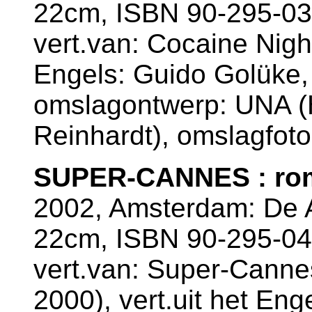
22cm, ISBN 90-295-03
vert.van: Cocaine Night
Engels: Guido Golüke,
omslagontwerp: UNA (
Reinhardt), omslagfoto
SUPER-CANNES : ro
2002, Amsterdam: De A
22cm, ISBN 90-295-04
vert.van: Super-Canne
2000), vert.uit het Eng