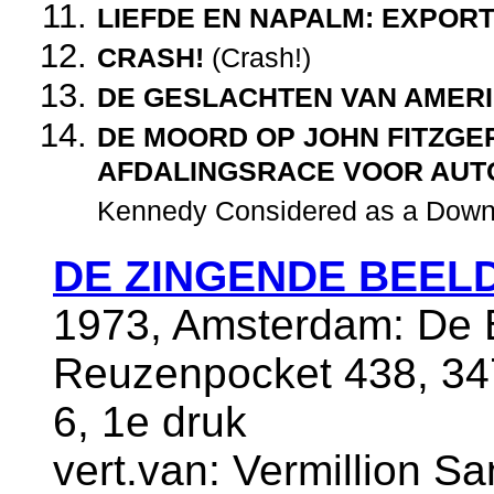
LIEFDE EN NAPALM: EXPORT 
CRASH!
(Crash!)
DE GESLACHTEN VAN AMER
DE MOORD OP JOHN FITZGE
AFDALINGSRACE VOOR AUT
Kennedy Considered as a Downh
DE ZINGENDE BEEL
1973, Amsterdam: De Be
Reuzenpocket 438, 34
6, 1e druk
vert.van: Vermillion Sa