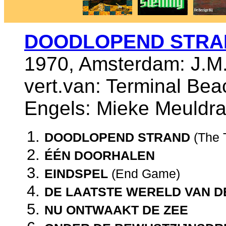
DOODLOPEND STRA
1970, Amsterdam: J.M.
vert.van: Terminal Beac
Engels: Mieke Meuldra
DOODLOPEND STRAND
(The 
ÉÉN DOORHALEN
EINDSPEL
(End Game)
DE LAATSTE WERELD VAN 
NU ONTWAAKT DE ZEE