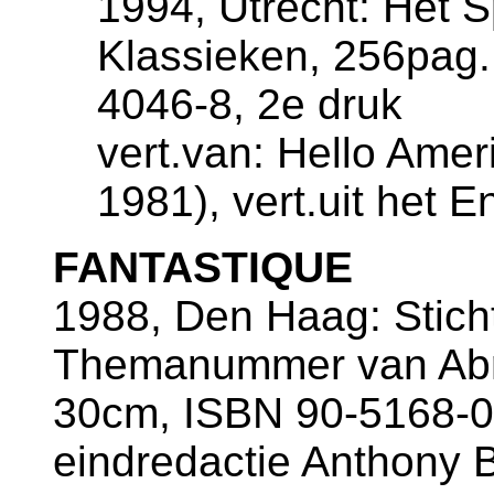
1994, Utrecht: Het 
Klassieken, 256pag.
4046-8, 2e druk
vert.van: Hello Ame
1981), vert.uit het 
FANTASTIQUE
1988, Den Haag: Sticht
Themanummer van Abr
30cm, ISBN 90-5168-0
eindredactie Anthony B