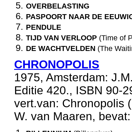
OVERBELASTING
PASPOORT NAAR DE EEUWI
PENDULE
TIJD VAN VERLOOP
(Time of 
DE WACHTVELDEN
(The Waiti
CHRONOPOLIS
1975, Amsterdam: J.M.
Editie 420., ISBN 90-2
vert.van: Chronopolis (
W. van Maaren, bevat: