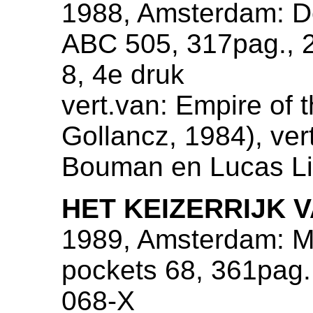
1988, Amsterdam: De
ABC 505, 317pag., 
8, 4e druk
vert.van: Empire of 
Gollancz, 1984), ver
Bouman en Lucas Li
HET KEIZERRIJK 
1989, Amsterdam: M
pockets 68, 361pag.
068-X