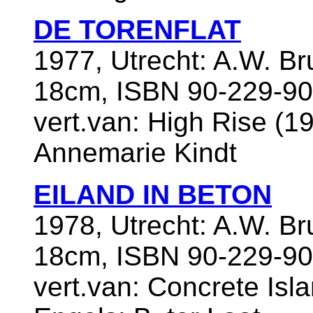
DE TORENFLAT
1977, Utrecht: A.W. B
18cm, ISBN 90-229-90
vert.van: High Rise (19
Annemarie Kindt
EILAND IN BETON
1978, Utrecht: A.W. B
18cm, ISBN 90-229-90
vert.van: Concrete Isla