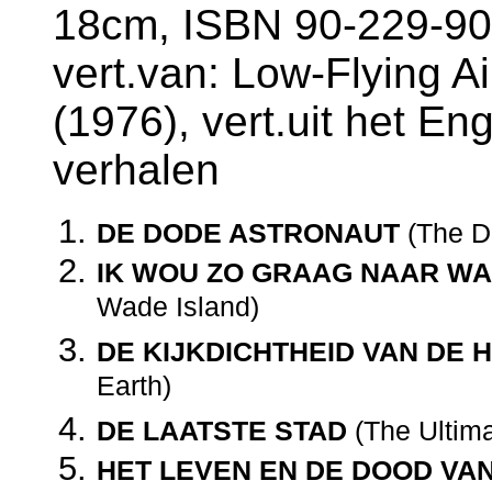
18cm, ISBN 90-229-90
vert.van: Low-Flying Ai
(1976), vert.uit het En
verhalen
DE DODE ASTRONAUT
(The D
IK WOU ZO GRAAG NAAR WA
Wade Island)
DE KIJKDICHTHEID VAN DE 
Earth)
DE LAATSTE STAD
(The Ultima
HET LEVEN EN DE DOOD VA