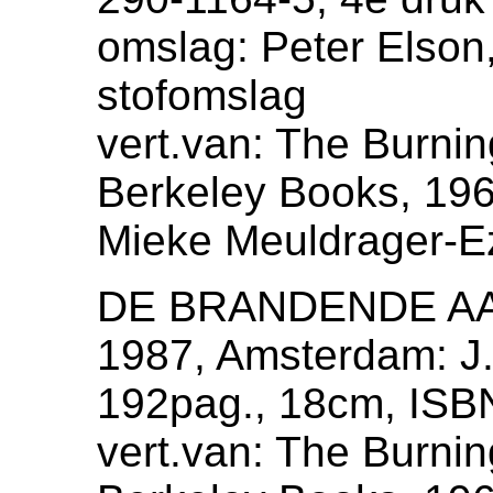
omslag: Peter Elson
stofomslag
vert.van: The Burni
Berkeley Books, 1964
Mieke Meuldrager-E
DE BRANDENDE A
1987, Amsterdam: J.
192pag., 18cm, ISBN
vert.van: The Burni