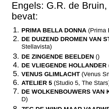
Engels: G.R. de Bruin,
bevat:
PRIMA BELLA DONNA
(Prima 
DE DUIZEND DROMEN VAN S
Stellavista)
DE ZINGENDE BEELDEN
()
DE VLIEGENDE HOLLANDER
VENUS GLIMLACHT
(Venus Sm
ATELIER 5
(Studio 5, The Stars
DE WOLKENBOUWERS VAN 
D)
ZEG DE WIND MAAR VAARW