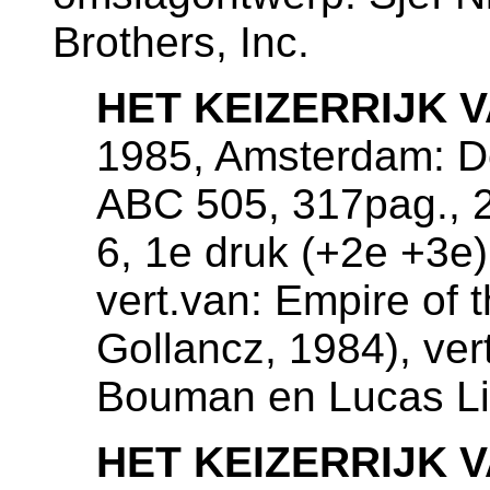
Brothers, Inc.
HET KEIZERRIJK 
1985, Amsterdam: De
ABC 505, 317pag., 
6, 1e druk (+2e +3e)
vert.van: Empire of 
Gollancz, 1984), ver
Bouman en Lucas Li
HET KEIZERRIJK 