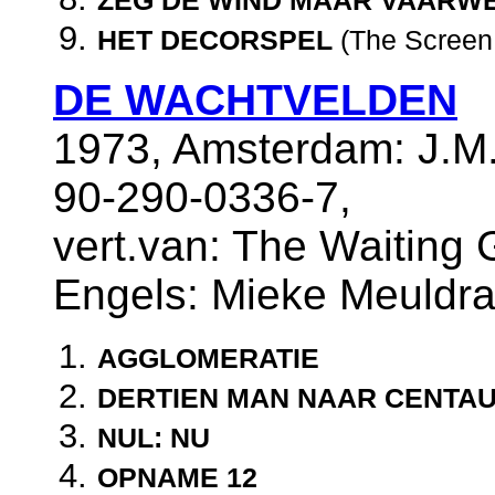
HET DECORSPEL
(The Scree
DE WACHTVELDEN
1973, Amsterdam: J.M.
90-290-0336-7,
vert.van: The Waiting G
Engels: Mieke Meuldra
AGGLOMERATIE
DERTIEN MAN NAAR CENTA
NUL: NU
OPNAME 12