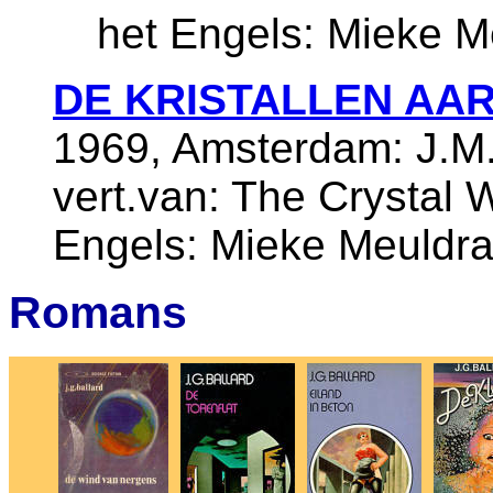
het Engels: Mieke M
DE KRISTALLEN AA
1969, Amsterdam: J.M.
vert.van: The Crystal W
Engels: Mieke Meuldra
Romans