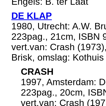
Engels: B. ter Laat
DE KLAP
1980, Utrecht: A.W. Br
223pag., 21cm, ISBN 9
vert.van: Crash (1973),
Brisk, omslag: Kothuis
CRASH
1997, Amsterdam: D
223pag., 20cm, ISB
vert.van: Crash (1973