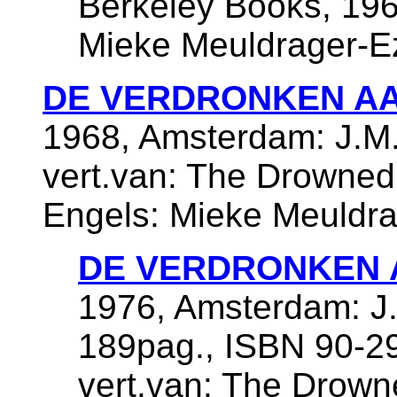
Berkeley Books, 1964
Mieke Meuldrager-E
DE VERDRONKEN A
1968, Amsterdam: J.M.
vert.van: The Drowned 
Engels: Mieke Meuldra
DE VERDRONKEN
1976, Amsterdam: J.
189pag., ISBN 90-29
vert.van: The Drowne