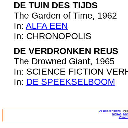
DE TUIN DES TIJDS
The Garden of Time, 1962
In:
ALFA EEN
In: CHRONOPOLIS
DE VERDRONKEN REUS
The Drowned Giant, 1965
In: SCIENCE FICTION VE
In:
DE SPEEKSELBOOM
De Boekenplank
: voo
Nieuws
Nas
Verant