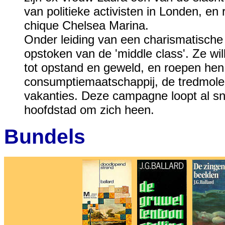
van politieke activisten in Londen, en 
chique Chelsea Marina.
Onder leiding van een charismatische 
opstoken van de 'middle class'. Ze w
tot opstand en geweld, en roepen hen 
consumptiemaatschappij, de tredmolen
vakanties. Deze campagne loopt al snel
hoofdstad om zich heen.
Bundels