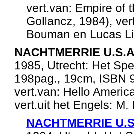
vert.van: Empire of 
Gollancz, 1984), ver
Bouman en Lucas Li
NACHTMERRIE U.S.A
1985, Utrecht: Het Sp
198pag., 19cm, ISBN 9
vert.van: Hello Americ
vert.uit het Engels: M.
NACHTMERRIE U.S