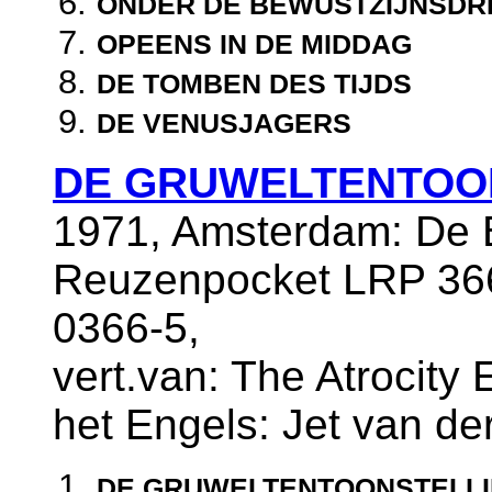
ONDER DE BEWUSTZIJNSD
OPEENS IN DE MIDDAG
DE TOMBEN DES TIJDS
DE VENUSJAGERS
DE GRUWELTENTOO
1971, Amsterdam: De Be
Reuzenpocket LRP 366
0366-5,
vert.van: The Atrocity E
het Engels: Jet van der
DE GRUWELTENTOONSTELL