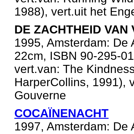
1988), vert.uit het En
DE ZACHTHEID VAN 
1995, Amsterdam: De A
22cm, ISBN 90-295-01
vert.van: The Kindnes
HarperCollins, 1991), v
Gouverne
COCAÏNENACHT
1997, Amsterdam: De A