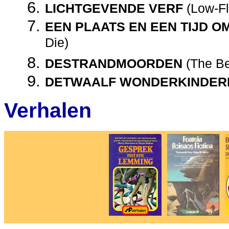
LICHTGEVENDE VERF
(Low-Fly
EEN PLAATS EN EEN TIJD O
Die)
DESTRANDMOORDEN
(The Be
DETWAALF WONDERKINDER
Verhalen