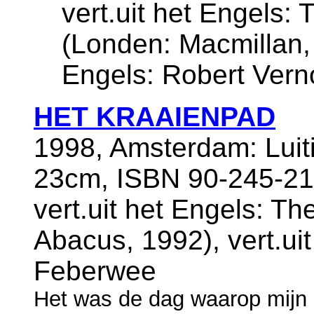
vert.uit het Engels:
(Londen: Macmillan, 
Engels: Robert Vern
HET KRAAIENPAD
1998, Amsterdam: Luiti
23cm, ISBN 90-245-21
vert.uit het Engels: T
Abacus, 1992), vert.uit
Feberwee
Het was de dag waarop mijn g