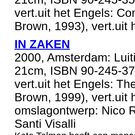
vert.uit het Engels: Com
Brown, 1993), vert.uit
IN ZAKEN
2000, Amsterdam: Luiti
21cm, ISBN 90-245-37
vert.uit het Engels: Th
Brown, 1999), vert.uit
omslagontwerp: Nico Ri
Santi Visalli