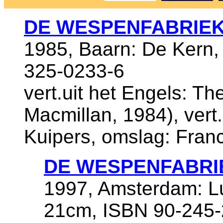
DE WESPENFABRIE
1985, Baarn: De Kern,
325-0233-6
vert.uit het Engels: T
Macmillan, 1984), vert
Kuipers, omslag: Fran
DE WESPENFABRI
1997, Amsterdam: Lui
21cm, ISBN 90-245