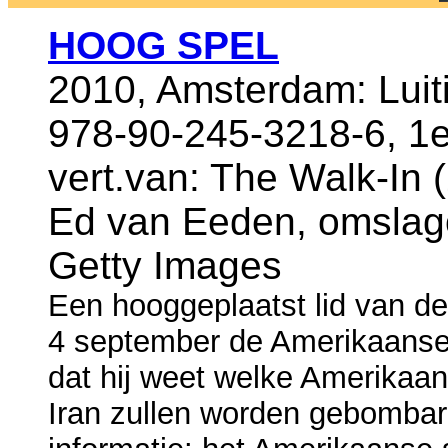
HOOG SPEL
2010, Amsterdam: Luit
978-90-245-3218-6, 1e
vert.van: The Walk-In (
Ed van Eeden, omslago
Getty Images
Een hooggeplaatst lid van de 
4 september de Amerikaanse
dat hij weet welke Amerikaa
Iran zullen worden gebombar