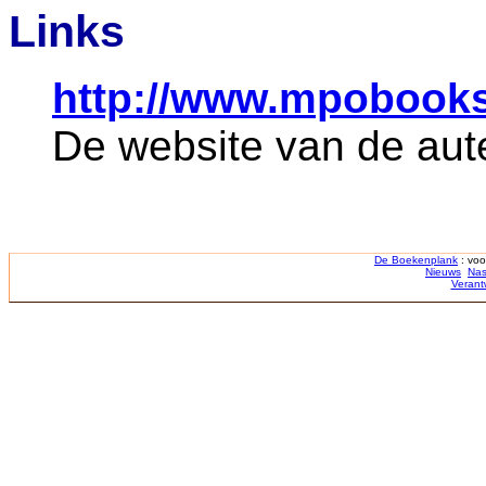
Links
http://www.mpobooks
De website van de aut
De Boekenplank
: voo
Nieuws
Nas
Verant