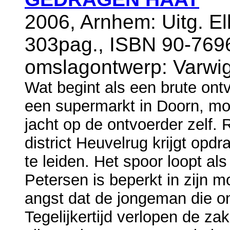
2006, Arnhem: Uitg. El
303pag., ISBN 90-7696
omslagontwerp: Varwig
Wat begint als een brute ont
een supermarkt in Doorn, mo
jacht op de ontvoerder zelf
district Heuvelrug krijgt opdr
te leiden. Het spoor loopt al
Petersen is beperkt in zijn mo
angst dat de jongeman die on
Tegelijkertijd verlopen de za