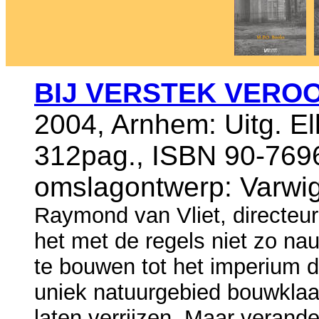
BIJ VERSTEK VERO
2004, Arnhem: Uitg. El
312pag., ISBN 90-7696
omslagontwerp: Varwig
Raymond van Vliet, directeu
het met de regels niet zo nauw
te bouwen tot het imperium d
uniek natuurgebied bouwklaa
laten verrijzen. Maar veran