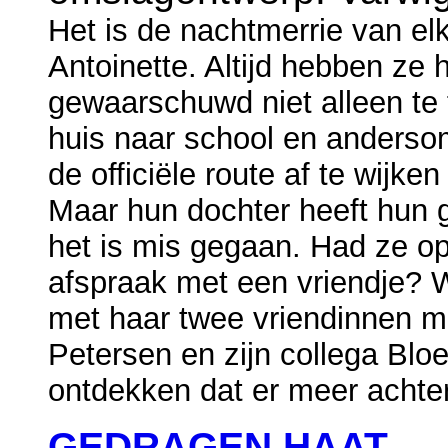
Het is de nachtmerrie van el
Antoinette. Altijd hebben ze 
gewaarschuwd niet alleen te 
huis naar school en anderso
de officiële route af te wijken
Maar hun dochter heeft hun 
het is mis gegaan. Had ze o
afspraak met een vriendje? 
met haar twee vriendinnen m
Petersen en zijn collega Blo
ontdekken dat er meer achter 
GEDRAGEN HAAT