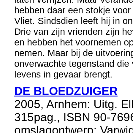
hebben daar een stokje voor
Vliet. Sindsdien leeft hij in 
Drie van zijn vrienden zijn h
en hebben het voornemen opg
nemen. Maar bij de uitvoering
onverwachte tegenstand die 
levens in gevaar brengt.
DE BLOEDZUIGER
2005, Arnhem: Uitg. El
315pag., ISBN 90-7696
omslagontwerp: Varwig