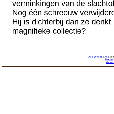
verminkingen van de slachtof
Nog één schreeuw verwijderd
Hij is dichterbij dan ze denkt
magnifieke collectie?
De Boekenplank
: voo
Nieuws
Verant