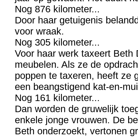
Nog 876 kilometer...
Door haar getuigenis belandde 
voor wraak.
Nog 305 kilometer...
Voor haar werk taxeert Beth
meubelen. Als ze de opdracht
poppen te taxeren, heeft ze g
een beangstigend kat-en-mui
Nog 161 kilometer...
Dan worden de gruwelijk toe
enkele jonge vrouwen. De be
Beth onderzoekt, vertonen g