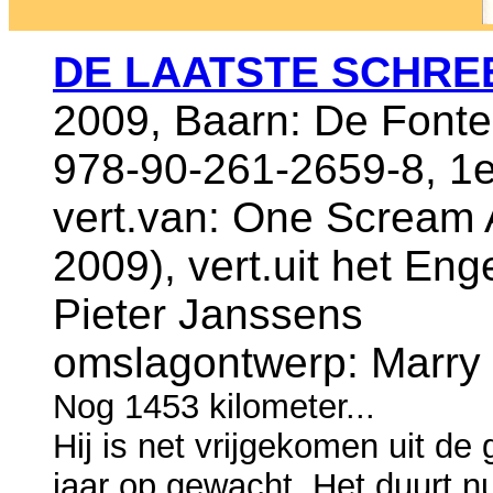
DE LAATSTE SCHR
2009, Baarn: De Fonte
978-90-261-2659-8, 1
vert.van: One Scream 
2009), vert.uit het En
Pieter Janssens
omslagontwerp: Marry
Nog 1453 kilometer...
Hij is net vrijgekomen uit de
jaar op gewacht. Het duurt nu