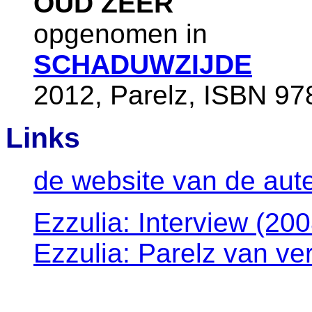
OUD ZEER
opgenomen in
SCHADUWZIJDE
2012, Parelz, ISBN 97
Links
de website van de aut
Ezzulia: Interview (200
Ezzulia: Parelz van ve