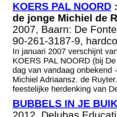
KOERS PAL NOORD
:
de jonge Michiel de 
2007, Baarn: De Fonte
90-261-3187-9, hardco
In januari 2007 verschijnt v
KOERS PAL NOORD (bij De Fo
dag van vandaag onbekend -
Michiel Adriaansz. de Ruyter
feestelijke herdenking van D
BUBBELS IN JE BUI
2012, Delubas Educatie