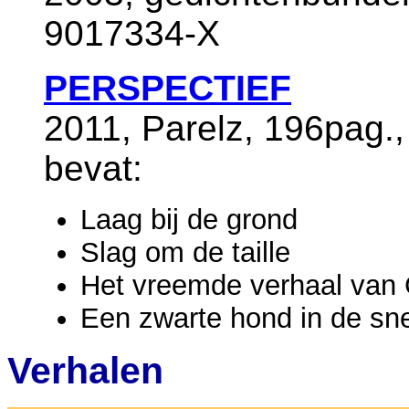
9017334-X
PERSPECTIEF
2011, Parelz, 196pag.
bevat:
Laag bij de grond
Slag om de taille
Het vreemde verhaal van 
Een zwarte hond in de s
Verhalen