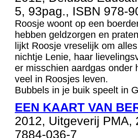
5, 93pag., ISBN 978-9
Roosje woont op een boerder
hebben geldzorgen en praten
lijkt Roosje vreselijk om alle
nichtje Lenie, haar lievelings
er misschien aardgas onder hu
veel in Roosjes leven.
Bubbels in je buik speelt in 
EEN KAART VAN BE
2012, Uitgeverij PMA,
7884-036-7