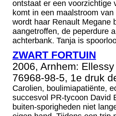
ontstaat er een voorzichtig
komt in een maalstroom van 
wordt haar Renault Megane b
aangetroffen, de peperdure 
achterbank. Tanja is spoorlo
ZWART FORTUIN
2006, Arnhem: Ellessy
76968-98-5, 1e druk 
Carolien, boulimiapatiënte, e
succesvol PR-tycoon David B
buiten-sporigheden niet lange