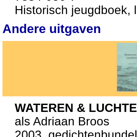
Historisch jeugdboek,
Andere uitgaven
WATEREN & LUCHT
als Adriaan Broos
2003, gedichtenbundel