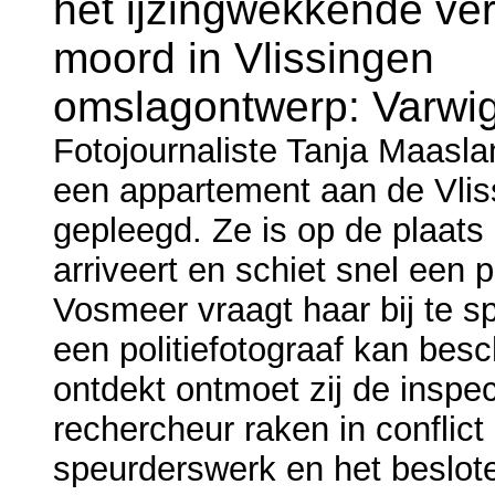
het ijzingwekkende ve
moord in Vlissingen
omslagontwerp: Varwig
Fotojournaliste Tanja Maaslan
een appartement aan de Vlis
gepleegd. Ze is op de plaats 
arriveert en schiet snel een 
Vosmeer vraagt haar bij te s
een politiefotograaf kan besc
ontdekt ontmoet zij de inspe
rechercheur raken in conflict
speurderswerk en het beslot