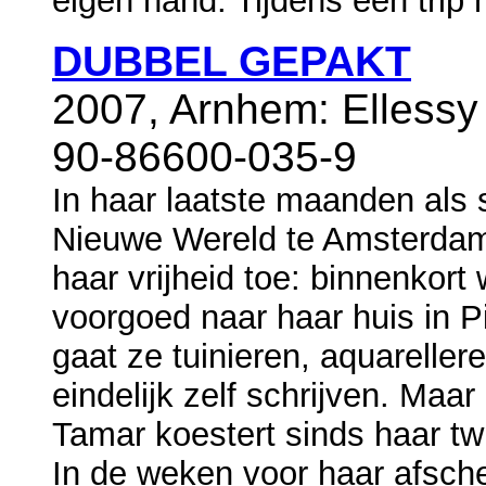
eigen hand. Tijdens een trip 
DUBBEL GEPAKT
2007, Arnhem: Ellessy
90-86600-035-9
In haar laatste maanden als s
Nieuwe Wereld te Amsterdam
haar vrijheid toe: binnenkort
voorgoed naar haar huis in Pi
gaat ze tuinieren, aquarelle
eindelijk zelf schrijven. Maa
Tamar koestert sinds haar t
In de weken voor haar afsche