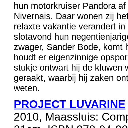
hun motorkruiser Pandora af 
Nivernais. Daar wonen zij he
relaxte vakantie verandert in
slotavond hun negentienjarig
zwager, Sander Bode, komt he
houdt er eigenzinnige opspo
stukje ontwart hij de kluwen w
geraakt, waarbij hij zaken ont
weten.
PROJECT LUVARINE
2010, Maassluis: Comp