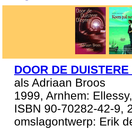
DOOR DE DUISTERE
als Adriaan Broos
1999, Arnhem: Ellessy,
ISBN 90-70282-42-9, 
omslagontwerp: Erik d