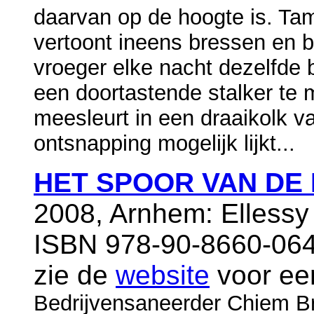
daarvan op de hoogte is. Ta
vertoont ineens bressen en ba
vroeger elke nacht dezelfde 
een doortastende stalker te 
meesleurt in een draaikolk 
ontsnapping mogelijk lijkt...
HET SPOOR VAN DE
2008, Arnhem: Ellessy
ISBN 978-90-8660-064-
zie de
website
voor ee
Bedrijvensaneerder Chiem B