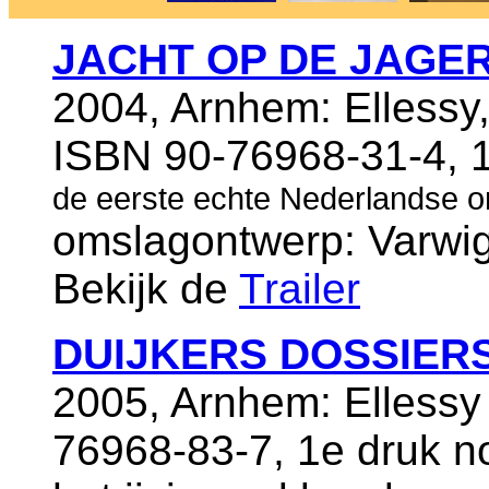
JACHT OP DE JAGE
2004, Arnhem: Ellessy,
ISBN 90-76968-31-4, 1
de eerste echte Nederlandse ond
omslagontwerp: Varwig
Bekijk de
Trailer
DUIJKERS DOSSIER
2005, Arnhem: Ellessy
76968-83-7, 1e druk 