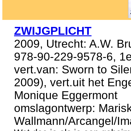
ZWIJGPLICHT
2009, Utrecht: A.W. B
978-90-229-9578-6, 1e
vert.van: Sworn to Sile
2009), vert.uit het En
Monique Eggermont
omslagontwerp: Maris
Wallmann/Arcangel/Im