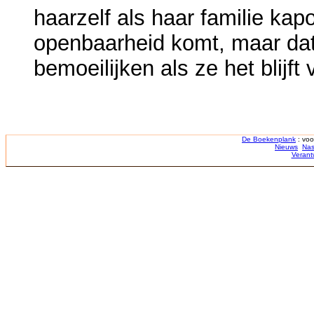
haarzelf als haar familie kap
openbaarheid komt, maar dat
bemoeilijken als ze het blijft
De Boekenplank
: voo
Nieuws
Nas
Verant