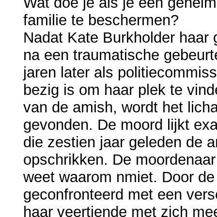
Wat doe je als je een geheim
familie te beschermen?
Nadat Kate Burkholder haar g
na een traumatische gebeurte
jaren later als politiecommis
bezig is om haar plek te vi
van de amish, wordt het lic
gevonden. De moord lijkt exa
die zestien jaar geleden de
opschrikken. De moordenaar i
weet waarom nmiet. Door de
geconfronteerd met een versc
haar veertiende met zich me