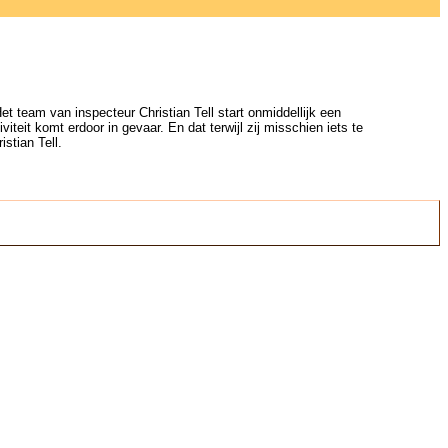
 team van inspecteur Christian Tell start onmiddellijk een
iteit komt erdoor in gevaar. En dat terwijl zij misschien iets te
stian Tell.