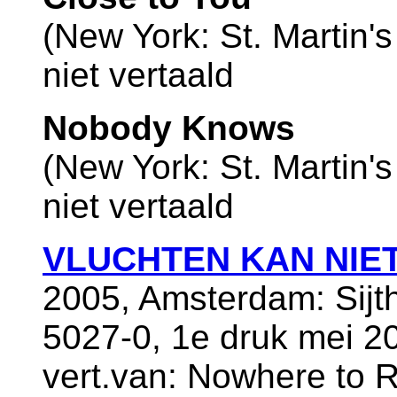
(New York: St. Martin'
niet vertaald
Nobody Knows
(New York: St. Martin'
niet vertaald
VLUCHTEN KAN NIE
2005, Amsterdam: Sijt
5027-0, 1e druk mei 2
vert.van: Nowhere to R