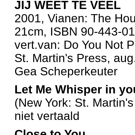
JIJ WEET TE VEEL
2001, Vianen: The Hou
21cm, ISBN 90-443-01
vert.van: Do You Not P
St. Martin's Press, aug
Gea Scheperkeuter
Let Me Whisper in yo
(New York: St. Martin'
niet vertaald
Close to You