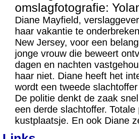
omslagfotografie: Yola
Diane Mayfield, verslaggeve
haar vakantie te onderbreken
New Jersey, voor een belangr
jonge vrouw die beweert ontve
dagen en nachten vastgehoud
haar niet. Diane heeft het int
wordt een tweede slachtoffe
De politie denkt de zaak snel
een derde slachtoffer. Totale 
kustplaatsje. En ook Diane zelf
Links