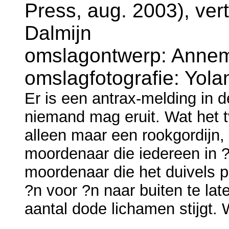
Press, aug. 2003), vert
Dalmijn
omslagontwerp: Annema
omslagfotografie: Yola
Er is een antrax-melding in 
niemand mag eruit. Wat het t
alleen maar een rookgordijn
moordenaar die iedereen in ?
moordenaar die het duivels pl
?n voor ?n naar buiten te la
aantal dode lichamen stijgt.