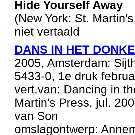
Hide Yourself Away
(New York: St. Martin's
niet vertaald
DANS IN HET DONK
2005, Amsterdam: Sijt
5433-0, 1e druk februa
vert.van: Dancing in t
Martin's Press, jul. 200
van Son
omslagontwerp: Annem