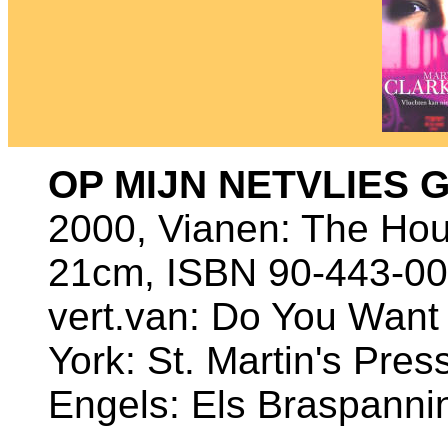
OP MIJN NETVLIES
2000, Vianen: The Hou
21cm, ISBN 90-443-00
vert.van: Do You Want
York: St. Martin's Press
Engels: Els Braspanni