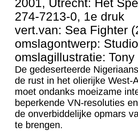
2001, Utrecht: Het Sp
274-7213-0, 1e druk
vert.van: Sea Fighter (
omslagontwerp: Studio
omslagillustratie: Tony
De gedeserteerde Nigeriaans
de rust in het olierijke West
moet ondanks moeizame inte
beperkende VN-resoluties en
de onverbiddelijke opmars va
te brengen.