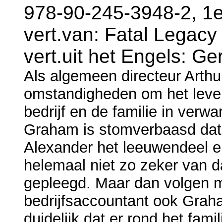
978-90-245-3948-2, 1e
vert.van: Fatal Legacy
vert.uit het Engels: G
Als algemeen directeur Arthu
omstandigheden om het leven 
bedrijf en de familie in verw
Graham is stomverbaasd dat n
Alexander het leeuwendeel e
helemaal niet zo zeker van d
gepleegd. Maar dan volgen m
bedrijfsaccountant ook Grah
duidelijk dat er rond het fami