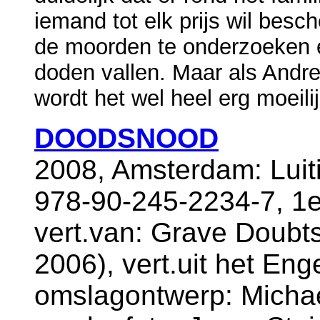
iemand tot elk prijs wil bes
de moorden te onderzoeken 
doden vallen. Maar als Andre
wordt het wel heel erg moeilij
DOODSNOOD
2008, Amsterdam: Luit
978-90-245-2234-7, 1e
vert.van: Grave Doubts
2006), vert.uit het Enge
omslagontwerp: Micha