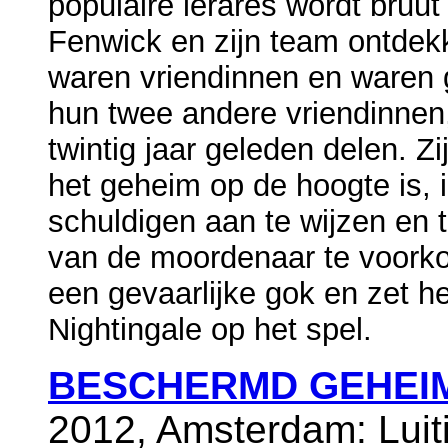
populaire lerares wordt bruu
Fenwick en zijn team ontdek
waren vriendinnen en waren g
hun twee andere vriendinnen
twintig jaar geleden delen. Z
het geheim op de hoogte is, 
schuldigen aan te wijzen en t
van de moordenaar te voork
een gevaarlijke gok en zet h
Nightingale op het spel.
BESCHERMD GEHEI
2012, Amsterdam: Luit