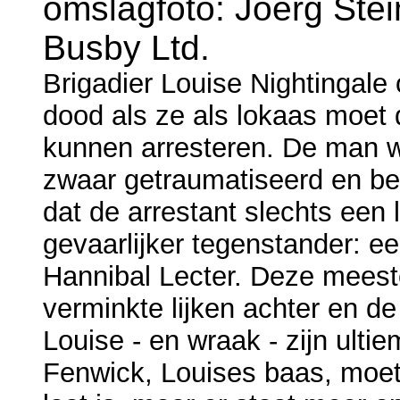
omslagfoto: Joerg Stei
Busby Ltd.
Brigadier Louise Nightingal
dood als ze als lokaas moet 
kunnen arresteren. De man w
zwaar getraumatiseerd en bes
dat de arrestant slechts een 
gevaarlijker tegenstander: e
Hannibal Lecter. Deze meester
verminkte lijken achter en de
Louise - en wraak - zijn ulti
Fenwick, Louises baas, moet 