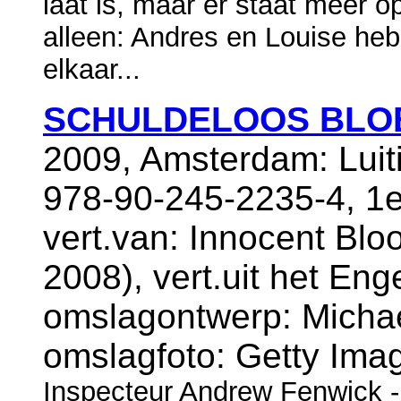
laat is, maar er staat meer o
alleen: Andres en Louise he
elkaar...
SCHULDELOOS BLO
2009, Amsterdam: Luit
978-90-245-2235-4, 1e
vert.van: Innocent Blo
2008), vert.uit het Enge
omslagontwerp: Micha
omslagfoto: Getty Ima
Inspecteur Andrew Fenwick -