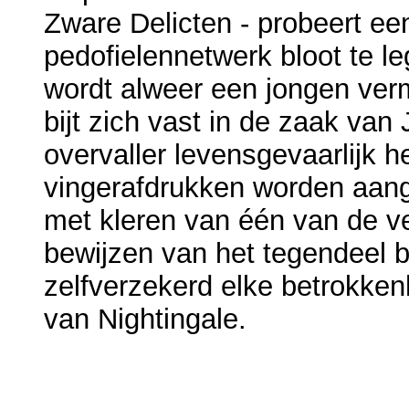
Zware Delicten - probeert een 
pedofielennetwerk bloot te l
wordt alweer een jongen verm
bijt zich vast in de zaak va
overvaller levensgevaarlijk 
vingerafdrukken worden aang
met kleren van één van de v
bewijzen van het tegendeel b
zelfverzekerd elke betrokken
van Nightingale.