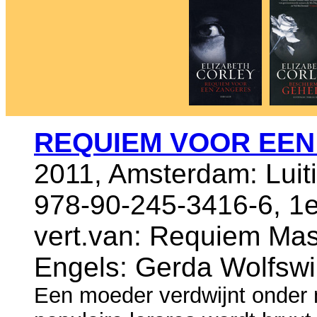
REQUIEM VOOR EEN
2011, Amsterdam: Luit
978-90-245-3416-6, 1e
vert.van: Requiem Mass
Engels: Gerda Wolfswi
Een moeder verdwijnt onder