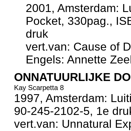
2001, Amsterdam: Lu
Pocket, 330pag., IS
druk
vert.van: Cause of De
Engels: Annette Zee
ONNATUURLIJKE D
Kay Scarpetta 8
1997, Amsterdam: Luiti
90-245-2102-5, 1e dru
vert.van: Unnatural Exp