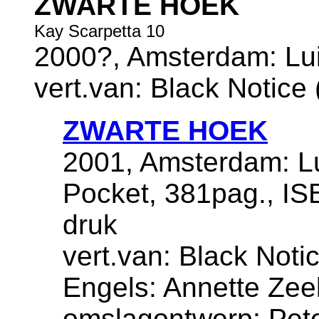
ZWARTE HOEK
Kay Scarpetta 10
2000?, Amsterdam: Luit
vert.van: Black Notice
ZWARTE HOEK
2001, Amsterdam: Lu
Pocket, 381pag., IS
druk
vert.van: Black Notic
Engels: Annette Zee
omslagontwerp: Pete