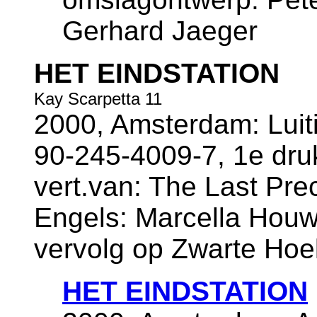
Gerhard Jaeger
HET EINDSTATION
Kay Scarpetta 11
2000, Amsterdam: Luiti
90-245-4009-7, 1e dru
vert.van: The Last Prec
Engels: Marcella Houw
vervolg op Zwarte Hoe
HET EINDSTATION