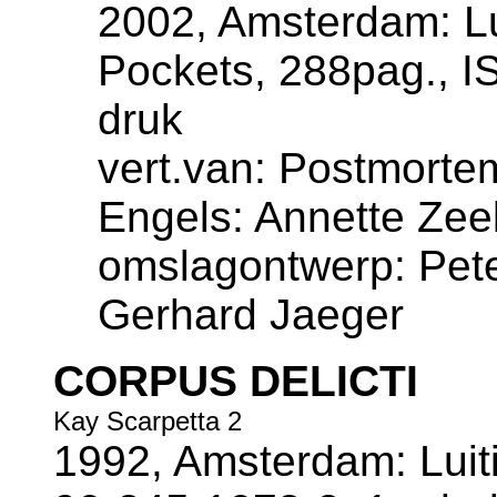
2002, Amsterdam: Lu
Pockets, 288pag., 
druk
vert.van: Postmortem
Engels: Annette Zee
omslagontwerp: Pete
Gerhard Jaeger
CORPUS DELICTI
Kay Scarpetta 2
1992, Amsterdam: Luiti