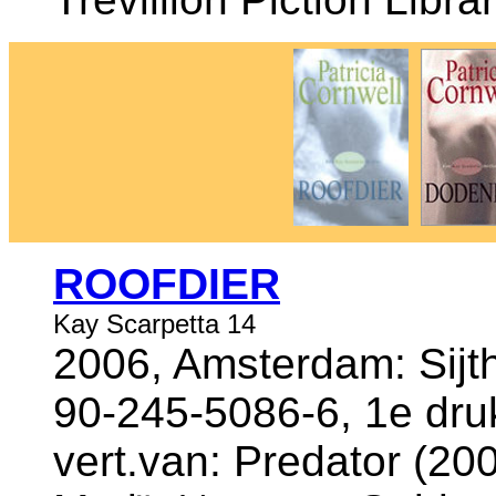
ROOFDIER
Kay Scarpetta 14
2006, Amsterdam: Sijt
90-245-5086-6, 1e dru
vert.van: Predator (200