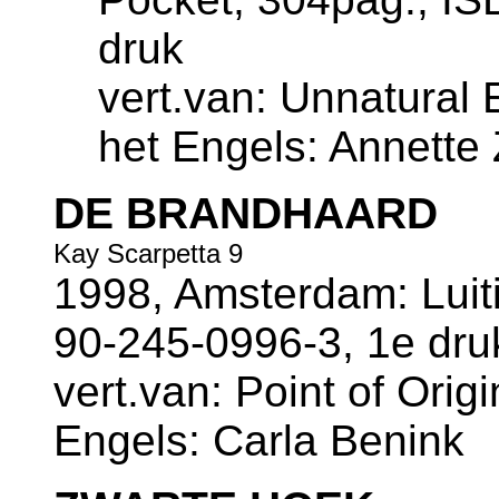
druk
vert.van: Unnatural 
het Engels: Annette
DE BRANDHAARD
Kay Scarpetta 9
1998, Amsterdam: Luiti
90-245-0996-3, 1e dru
vert.van: Point of Origi
Engels: Carla Benink