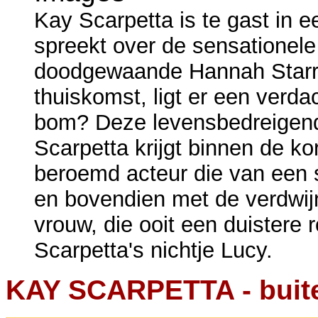
Kay Scarpetta is te gast in 
spreekt over de sensationele
doodgewaande Hannah Starr.
thuiskomst, ligt er een verd
bom? Deze levensbedreigende 
Scarpetta krijgt binnen de k
beroemd acteur die van een s
en bovendien met de verdwijn
vrouw, die ooit een duistere 
Scarpetta's nichtje Lucy.
KAY SCARPETTA - buit