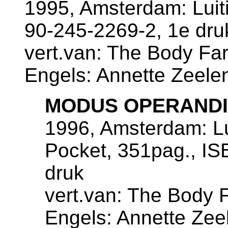
1995, Amsterdam: Luiti
90-245-2269-2, 1e dru
vert.van: The Body Farm
Engels: Annette Zeele
MODUS OPERANDI
1996, Amsterdam: Lu
Pocket, 351pag., IS
druk
vert.van: The Body F
Engels: Annette Zee