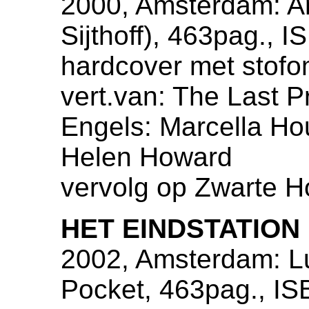
2000, Amsterdam: Ar
Sijthoff), 463pag., 
hardcover met stofo
vert.van: The Last Pr
Engels: Marcella Ho
Helen Howard
vervolg op Zwarte 
HET EINDSTATION
2002, Amsterdam: Lu
Pocket, 463pag., IS