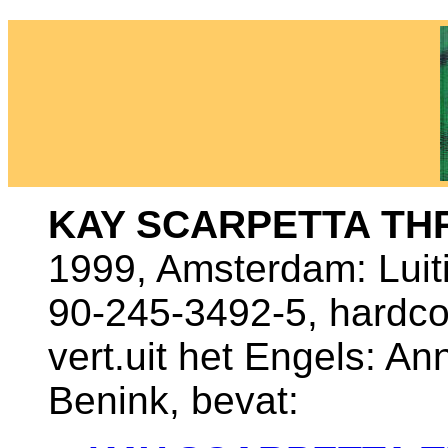
KAY SCARPETTA TH
1999, Amsterdam: Luiti
90-245-3492-5, hardco
vert.uit het Engels: A
Benink, bevat: