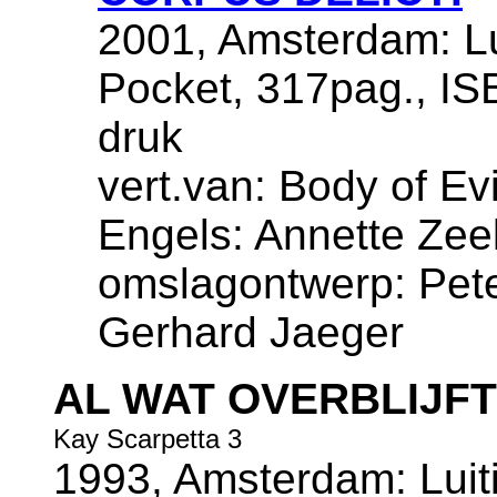
2001, Amsterdam: Lu
Pocket, 317pag., IS
druk
vert.van: Body of Evi
Engels: Annette Zee
omslagontwerp: Pete
Gerhard Jaeger
AL WAT OVERBLIJFT
Kay Scarpetta 3
1993, Amsterdam: Luiti