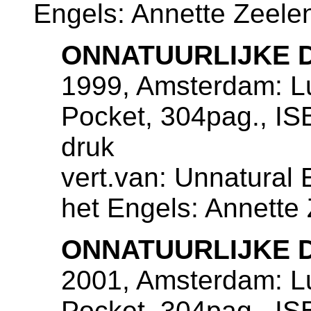
Engels: Annette Zeele
ONNATUURLIJKE 
1999, Amsterdam: Lu
Pocket, 304pag., IS
druk
vert.van: Unnatural 
het Engels: Annette
ONNATUURLIJKE 
2001, Amsterdam: Lu
Pocket, 304pag., IS