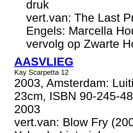
druk
vert.van: The Last Pr
Engels: Marcella Ho
vervolg op Zwarte 
AASVLIEG
Kay Scarpetta 12
2003, Amsterdam: Luiti
23cm, ISBN 90-245-48
2003
vert.van: Blow Fry (200