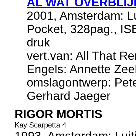
AL WAT OVERBLIJ
2001, Amsterdam: Lu
Pocket, 328pag., IS
druk
vert.van: All That Re
Engels: Annette Zee
omslagontwerp: Pete
Gerhard Jaeger
RIGOR MORTIS
Kay Scarpetta 4
1993, Amsterdam: Luiti