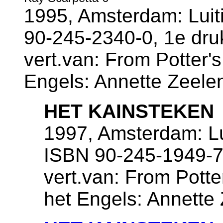
1995, Amsterdam: Luiti
90-245-2340-0, 1e dru
vert.van: From Potter's 
Engels: Annette Zeele
HET KAINSTEKEN
1997, Amsterdam: Lui
ISBN 90-245-1949-7
vert.van: From Potter
het Engels: Annette