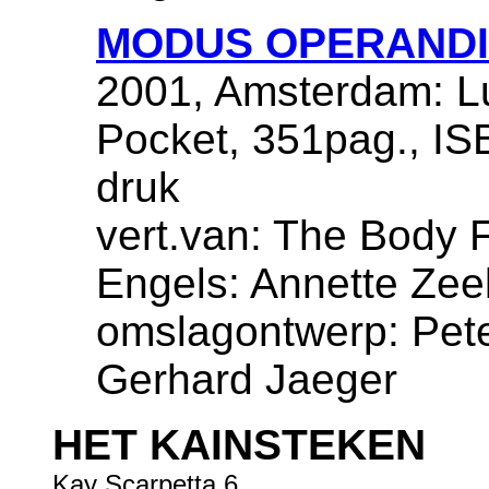
MODUS OPERANDI
2001, Amsterdam: Lu
Pocket, 351pag., IS
druk
vert.van: The Body F
Engels: Annette Zee
omslagontwerp: Pete
Gerhard Jaeger
HET KAINSTEKEN
Kay Scarpetta 6