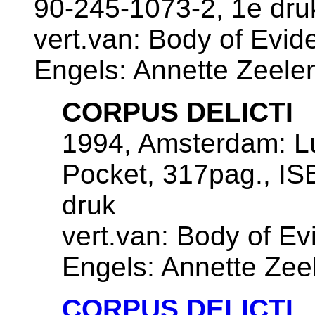
90-245-1073-2, 1e dru
vert.van: Body of Evide
Engels: Annette Zeele
CORPUS DELICTI
1994, Amsterdam: Lu
Pocket, 317pag., IS
druk
vert.van: Body of Evi
Engels: Annette Zee
CORPUS DELICTI