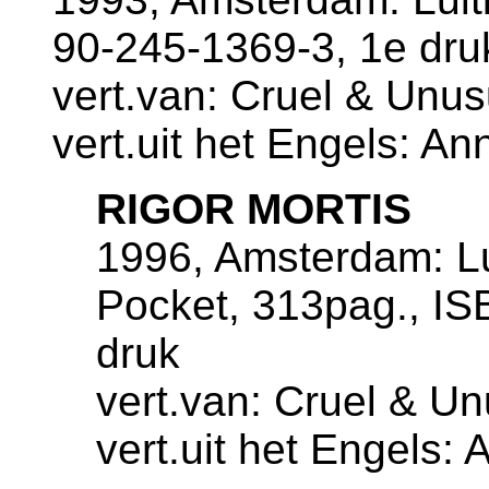
90-245-1369-3, 1e dru
vert.van: Cruel & Unus
vert.uit het Engels: A
RIGOR MORTIS
1996, Amsterdam: Lu
Pocket, 313pag., IS
druk
vert.van: Cruel & Un
vert.uit het Engels: