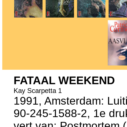
FATAAL WEEKEND
Kay Scarpetta 1
1991, Amsterdam: Luiti
90-245-1588-2, 1e dru
vert.van: Postmortem (1