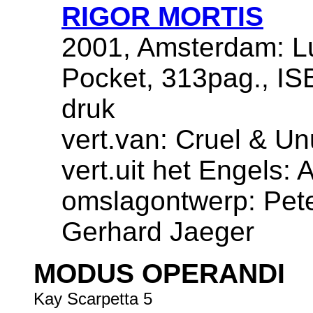
RIGOR MORTIS
2001, Amsterdam: Lu
Pocket, 313pag., IS
druk
vert.van: Cruel & Un
vert.uit het Engels:
omslagontwerp: Pete
Gerhard Jaeger
MODUS OPERANDI
Kay Scarpetta 5