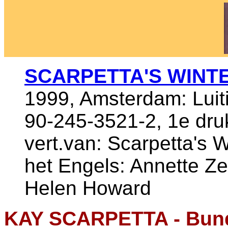
SCARPETTA'S WINT
1999, Amsterdam: Luiti
90-245-3521-2, 1e dru
vert.van: Scarpetta's W
het Engels: Annette Z
Helen Howard
KAY SCARPETTA - Bund