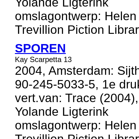
Yolande Ligterink
omslagontwerp: Helen 
Trevillion Piction Libra
SPOREN
Kay Scarpetta 13
2004, Amsterdam: Sijt
90-245-5033-5, 1e dr
vert.van: Trace (2004),
Yolande Ligterink
omslagontwerp: Helen 
Trevillion Piction Libr