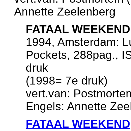
Annette Zeelenberg
FATAAL WEEKEND
1994, Amsterdam: Lu
Pockets, 288pag., I
druk
(1998= 7e druk)
vert.van: Postmortem
Engels: Annette Zee
FATAAL WEEKEND