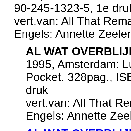
90-245-1323-5, 1e dru
vert.van: All That Rema
Engels: Annette Zeele
AL WAT OVERBLIJ
1995, Amsterdam: Lu
Pocket, 328pag., IS
druk
vert.van: All That Re
Engels: Annette Zee