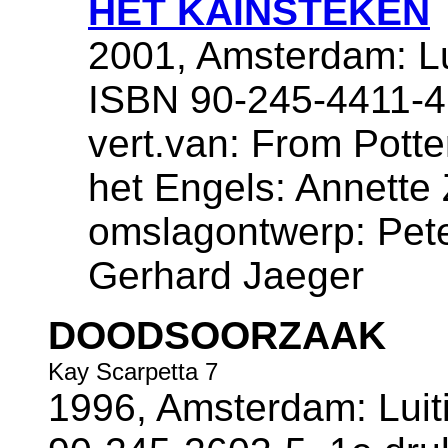
HET KAINSTEKEN
2001, Amsterdam: Lui
ISBN 90-245-4411-4
vert.van: From Potter
het Engels: Annette
omslagontwerp: Pete
Gerhard Jaeger
DOODSOORZAAK
Kay Scarpetta 7
1996, Amsterdam: Luiti