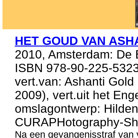
HET GOUD VAN ASH
2010, Amsterdam: De B
ISBN 978-90-225-5323
vert.van: Ashanti Gold
2009), vert.uit het En
omslagontwerp: Hilden
CURAPHotography-Shu
Na een gevangenisstraf van vi