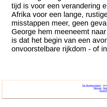
tijd is voor een verandering 
Afrika voor een lange, rustig
misstappen meer, geen geva
George hem meeneemt naar de
is dat het begin van een avon
onvoorstelbare rijkdom - of i
De Boekenplank
: voo
Nieuws
Nas
Verant