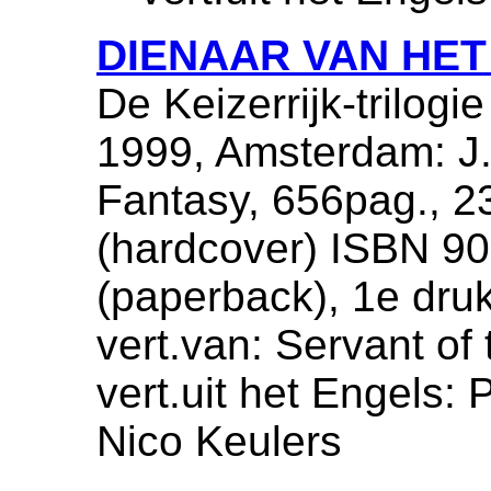
DIENAAR VAN HET
De Keizerrijk-trilogie
1999, Amsterdam: J.
Fantasy, 656pag., 
(hardcover) ISBN 9
(paperback), 1e dru
vert.van: Servant of
vert.uit het Engels: 
Nico Keulers