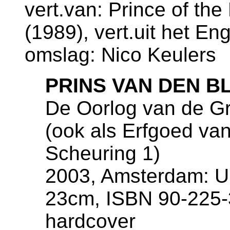
vert.van: Prince of th
(1989), vert.uit het En
omslag: Nico Keulers
PRINS VAN DEN B
De Oorlog van de Gr
(ook als Erfgoed va
Scheuring 1)
2003, Amsterdam: Ui
23cm, ISBN 90-225-
hardcover