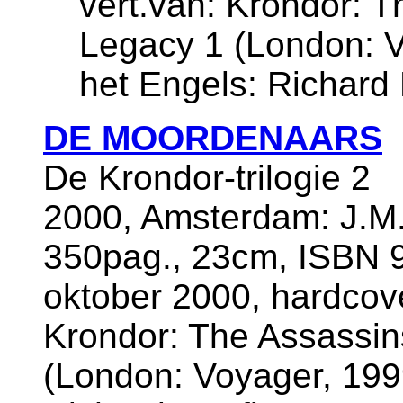
vert.van: Krondor: T
Legacy 1 (London: Vo
het Engels: Richard
DE MOORDENAARS
De Krondor-trilogie 2
2000, Amsterdam: J.M.
350pag., 23cm, ISBN 9
oktober 2000, hardcove
Krondor: The Assassin
(London: Voyager, 1999