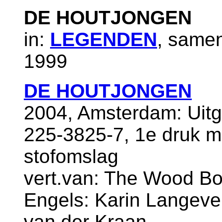
DE HOUTJONGEN
in:
LEGENDEN
, samen
1999
DE HOUTJONGEN
2004, Amsterdam: Uitg
225-3825-7, 1e druk m
stofomslag
vert.van: The Wood Boy
Engels: Karin Langevel
van der Kraan