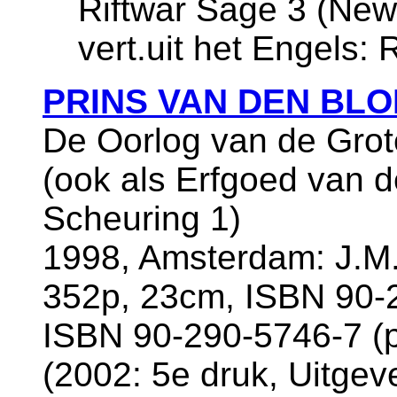
Riftwar Sage 3 (New
vert.uit het Engels:
PRINS VAN DEN BL
De Oorlog van de Grot
(ook als Erfgoed van 
Scheuring 1)
1998, Amsterdam: J.M.
352p, 23cm, ISBN 90-2
ISBN 90-290-5746-7 (
(2002: 5e druk, Uitgeve