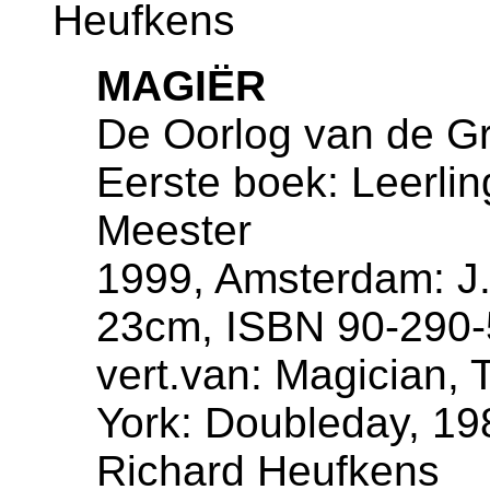
Heufkens
MAGIËR
De Oorlog van de Gr
Eerste boek: Leerli
Meester
1999, Amsterdam: J.
23cm, ISBN 90-290-
vert.van: Magician,
York: Doubleday, 198
Richard Heufkens