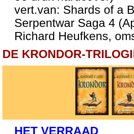
vert.van: Shards of a
Serpentwar Saga 4 (Apr
Richard Heufkens, oms
DE KRONDOR-TRILOGI
HET VERRAAD