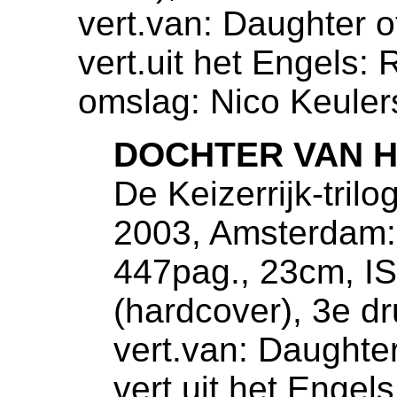
vert.van: Daughter o
vert.uit het Engels:
omslag: Nico Keuler
DOCHTER VAN H
De Keizerrijk-trilo
2003, Amsterdam: 
447pag., 23cm, I
(hardcover), 3e d
vert.van: Daughter
vert.uit het Engel