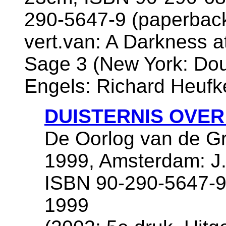
290-5647-9 (paperbac
vert.van: A Darkness a
Sage 3 (New York: Doub
Engels: Richard Heufk
DUISTERNIS OVE
De Oorlog van de Gr
1999, Amsterdam: J.
ISBN 90-290-5647-9
1999