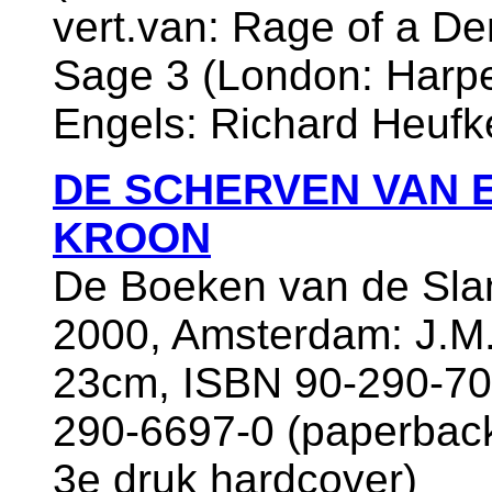
vert.van: Rage of a D
Sage 3 (London: Harper
Engels: Richard Heufk
DE SCHERVEN VAN 
KROON
De Boeken van de Sla
2000, Amsterdam: J.M.
23cm, ISBN 90-290-70
290-6697-0 (paperback
3e druk hardcover)