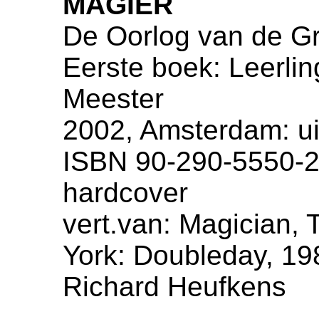
MAGIËR
De Oorlog van de Gr
Eerste boek: Leerli
Meester
2002, Amsterdam: ui
ISBN 90-290-5550-2,
hardcover
vert.van: Magician,
York: Doubleday, 198
Richard Heufkens