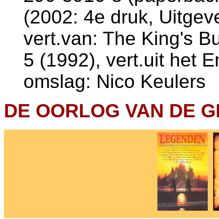
(2002: 4e druk, Uitgeve
vert.van: The King's B
5 (1992), vert.uit het 
omslag: Nico Keulers
DE OORLOG VAN DE GR