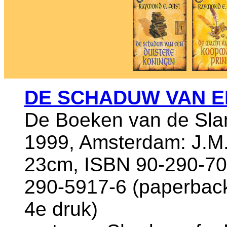
DE SCHADUW VAN E
De Boeken van de Sla
1999, Amsterdam: J.M.
23cm, ISBN 90-290-70
290-5917-6 (paperback
4e druk)