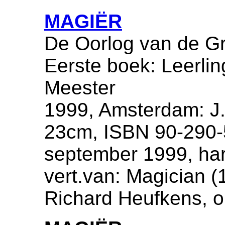
MAGIËR
De Oorlog van de Gr
Eerste boek: Leerli
Meester
1999, Amsterdam: J.
23cm, ISBN 90-290-
september 1999, har
vert.van: Magician (1
Richard Heufkens, o