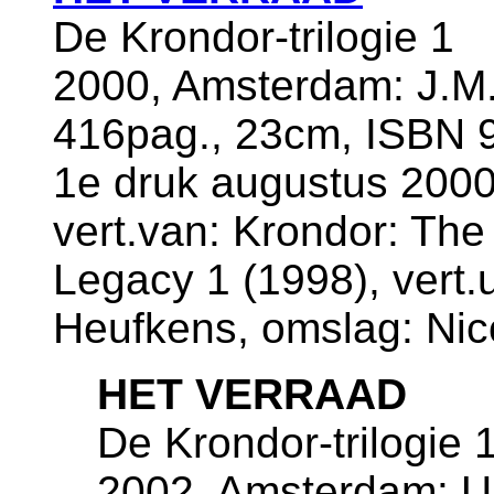
De Krondor-trilogie 1
2000, Amsterdam: J.M.
416pag., 23cm, ISBN 9
1e druk augustus 200
vert.van: Krondor: The
Legacy 1 (1998), vert.
Heufkens, omslag: Nic
HET VERRAAD
De Krondor-trilogie 
2002, Amsterdam: Ui