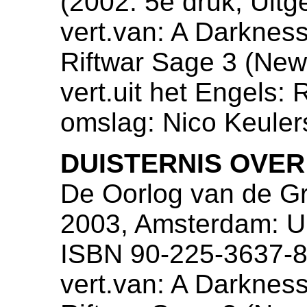
(2002: 5e druk, Uitg
vert.van: A Darknes
Riftwar Sage 3 (New
vert.uit het Engels:
omslag: Nico Keuler
DUISTERNIS OVE
De Oorlog van de Gr
2003, Amsterdam: Ui
ISBN 90-225-3637-8 
vert.van: A Darknes