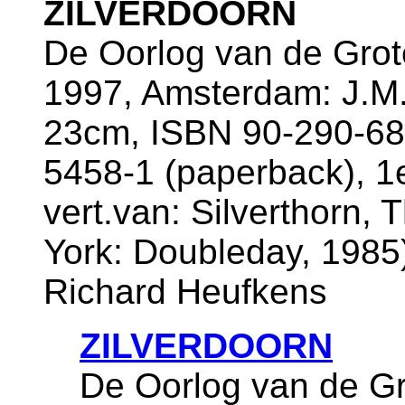
ZILVERDOORN
De Oorlog van de Grot
1997, Amsterdam: J.M.
23cm, ISBN 90-290-682
5458-1 (paperback), 1
vert.van: Silverthorn,
York: Doubleday, 1985),
Richard Heufkens
ZILVERDOORN
De Oorlog van de Gr