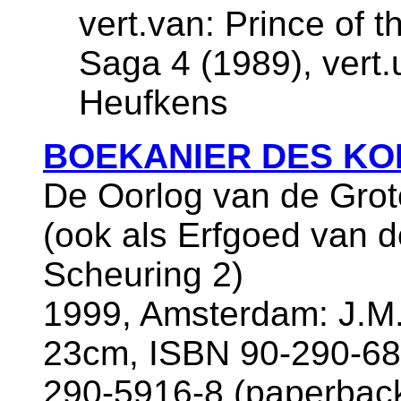
vert.van: Prince of t
Saga 4 (1989), vert.
Heufkens
BOEKANIER DES KO
De Oorlog van de Grot
(ook als Erfgoed van 
Scheuring 2)
1999, Amsterdam: J.M.
23cm, ISBN 90-290-68
290-5916-8 (paperbac