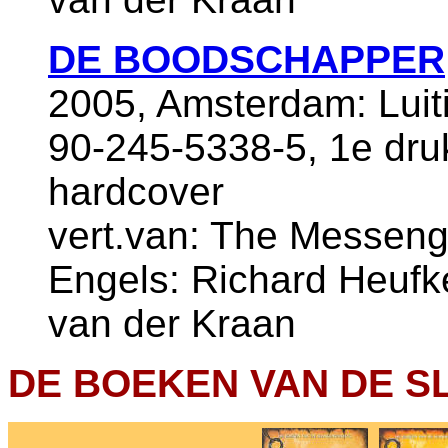
DE BOODSCHAPPER
2005, Amsterdam: Luit
90-245-5338-5, 1e dru
hardcover
vert.van: The Messenge
Engels: Richard Heufke
van der Kraan
DE BOEKEN VAN DE 