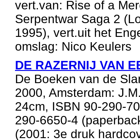
vert.van: Rise of a Me
Serpentwar Saga 2 (Lo
1995), vert.uit het En
omslag: Nico Keulers
DE RAZERNIJ VAN 
De Boeken van de Sla
2000, Amsterdam: J.M.
24cm, ISBN 90-290-70
290-6650-4 (paperback
(2001: 3e druk hardco