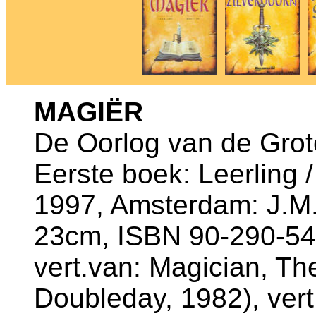
MAGIËR
De Oorlog van de Grot
Eerste boek: Leerling
1997, Amsterdam: J.M.
23cm, ISBN 90-290-54
vert.van: Magician, Th
Doubleday, 1982), vert