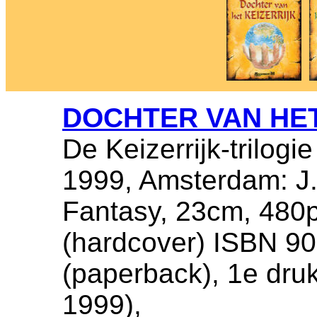
DOCHTER VAN HET
De Keizerrijk-trilogie
1999, Amsterdam: J.
Fantasy, 23cm, 480
(hardcover) ISBN 9
(paperback), 1e dru
1999),