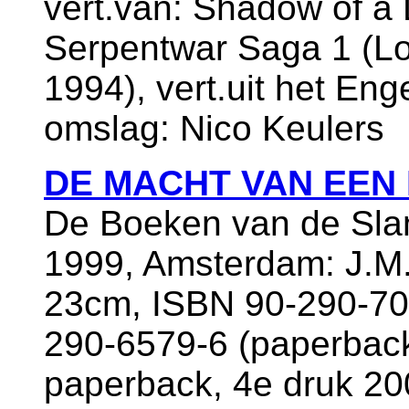
vert.van: Shadow of 
Serpentwar Saga 1 (Lo
1994), vert.uit het En
omslag: Nico Keulers
DE MACHT VAN EEN
De Boeken van de Sla
1999, Amsterdam: J.M.
23cm, ISBN 90-290-708
290-6579-6 (paperback)
paperback, 4e druk 20