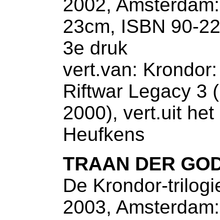
2002, Amsterdam: 
23cm, ISBN 90-22
3e druk
vert.van: Krondor:
Riftwar Legacy 3 
2000), vert.uit he
Heufkens
TRAAN DER GO
De Krondor-trilogi
2003, Amsterdam: