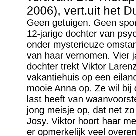
2006), vert.uit het D
Geen getuigen. Geen spore
12-jarige dochter van psyc
onder mysterieuze omstan
van haar vernomen. Vier j
dochter trekt Viktor Laren
vakantiehuis op een eilan
mooie Anna op. Ze wil bij 
last heeft van waanvoorste
jong meisje op, dat net z
Josy. Viktor hoort haar me
er opmerkelijk veel overe