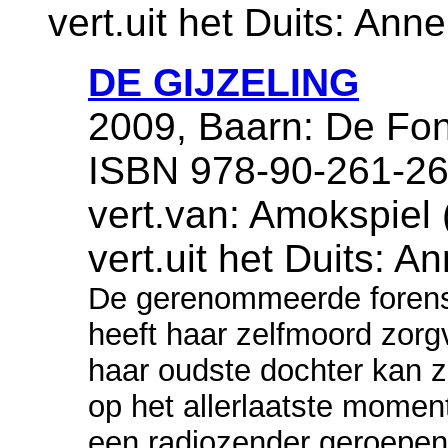
vert.uit het Duits: An
DE GIJZELING
2009, Baarn: De Fon
ISBN 978-90-261-26
vert.van: Amokspiel
vert.uit het Duits: 
De gerenommeerde forens
heeft haar zelfmoord zorg
haar oudste dochter kan 
op het allerlaatste moment 
een radiozender geroepen