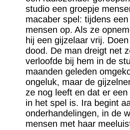
studio een groepje mense
macaber spel: tijdens een u
mensen op. Als ze opneme
hij een gijzelaar vrij. Doen
dood. De man dreigt net zo
verloofde bij hem in de stu
maanden geleden omgekom
ongeluk, maar de gijzelnem
ze nog leeft en dat er ee
in het spel is. Ira begint a
onderhandelingen, in de w
mensen met haar meeluis