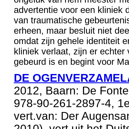
advertentie voor een kliniek
van traumatische gebeurteni
erheen, maar besluit niet de
omdat zijn gehele identiteit 
kliniek verlaat, zijn er echte
gebeurd is en begint voor Ma
DE OGENVERZAMEL
2012, Baarn: De Fonte
978-90-261-2897-4, 1e
vert.van: Der Augensa
2010), vert.uit het Dui