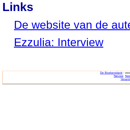
Links
De website van de aut
Ezzulia: Interview
De Boekenplank
: voo
Nieuws
Nas
Verant