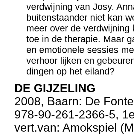
verdwijning van Josy. Anna
buitenstaander niet kan w
meer over de verdwijning k
toe in de therapie. Maar
en emotionele sessies me
verhoor lijken en gebeure
dingen op het eiland?
DE GIJZELING
2008, Baarn: De Fonte
978-90-261-2366-5, 1e
vert.van: Amokspiel (M