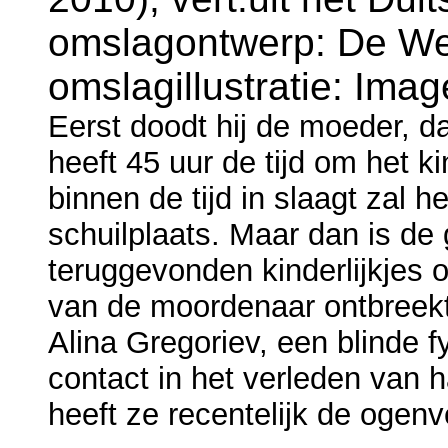
omslagontwerp: De Wei
omslagillustratie: Ima
Eerst doodt hij de moeder, da
heeft 45 uur de tijd om het ki
binnen de tijd in slaagt zal he
schuilplaats. Maar dan is de g
teruggevonden kinderlijkjes o
van de moordenaar ontbreekt,
Alina Gregoriev, een blinde f
contact in het verleden van h
heeft ze recentelijk de ogen