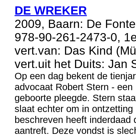
DE WREKER
2009, Baarn: De Fonte
978-90-261-2473-0, 1e
vert.van: Das Kind (M
ü
vert.uit het Duits: Jan 
Op een dag bekent de tienja
advocaat Robert Stern - een mo
geboorte pleegde. Stern staa
slaat echter om in ontzetting
beschreven heeft inderdaad d
aantreft. Deze vondst is slec