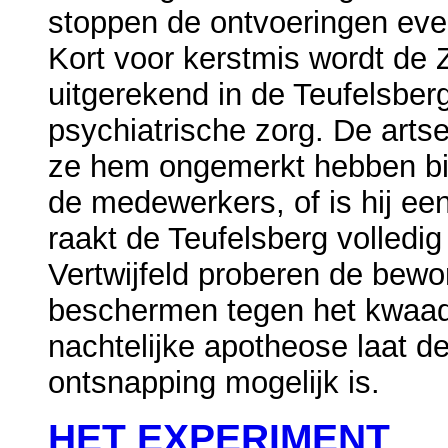
stoppen de ontvoeringen even
Kort voor kerstmis wordt de Z
uitgerekend in de Teufelsbergk
psychiatrische zorg. De arts
ze hem ongemerkt hebben bin
de medewerkers, of is hij e
raakt de Teufelsberg volledig
Vertwijfeld proberen de bew
beschermen tegen het kwaad
nachtelijke apotheose laat de
ontsnapping mogelijk is.
HET EXPERIMENT