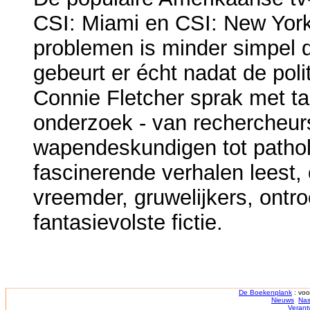
CSI: Miami en CSI: New York
problemen is minder simpel 
gebeurt er écht nadat de polit
Connie Fletcher sprak met ta
onderzoek - van rechercheur
wapendeskundigen tot patho
fascinerende verhalen leest, 
vreemder, gruwelijkers, ontr
fantasievolste fictie.
De Boekenplank
: voo
Nieuws
Nas
Verant