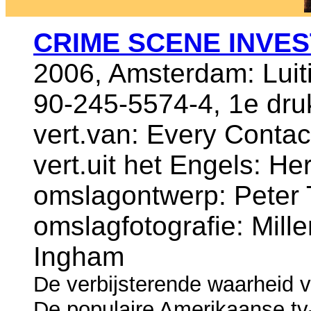
CRIME SCENE INVES
2006, Amsterdam: Luit
90-245-5574-4, 1e dr
vert.van: Every Contac
vert.uit het Engels: H
omslagontwerp: Peter 
omslagfotografie: Mill
Ingham
De verbijsterende waarheid 
De populaire Amerikaanse tv-