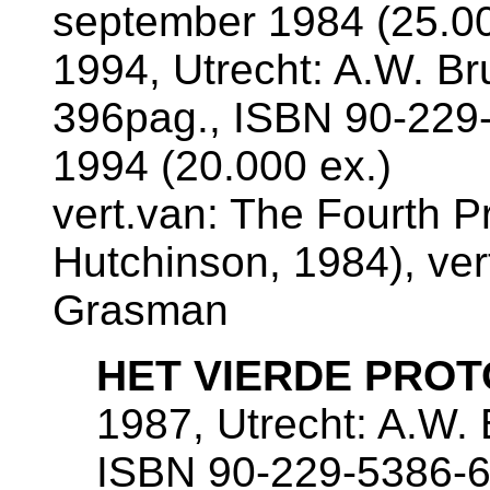
september 1984 (25.0
1994, Utrecht: A.W. B
396pag., ISBN 90-229-
1994 (20.000 ex.)
vert.van: The Fourth P
Hutchinson, 1984), ver
Grasman
HET VIERDE PRO
1987, Utrecht: A.W.
ISBN 90-229-5386-6