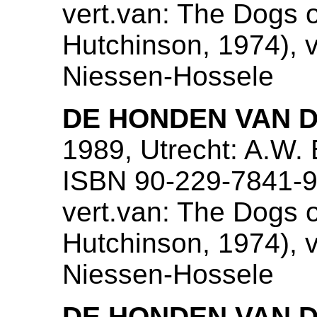
vert.van: The Dogs 
Hutchinson, 1974), ve
Niessen-Hossele
DE HONDEN VAN 
1989, Utrecht: A.W.
ISBN 90-229-7841-
vert.van: The Dogs 
Hutchinson, 1974), ve
Niessen-Hossele
DE HONDEN VAN 