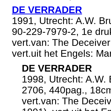
DE VERRADER
1991, Utrecht: A.W. B
90-229-7979-2, 1e dru
vert.van: The Deceive
vert.uit het Engels: Ma
DE VERRADER
1998, Utrecht: A.W. 
2706, 440pag., 18c
vert.van: The Decei