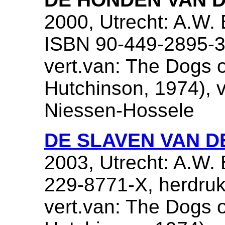
2000, Utrecht: A.W.
ISBN 90-449-2895-
vert.van: The Dogs 
Hutchinson, 1974), ve
Niessen-Hossele
DE SLAVEN VAN 
2003, Utrecht: A.W.
229-8771-X, herdru
vert.van: The Dogs 