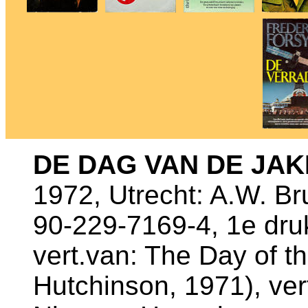
DE DAG VAN DE JA
1972, Utrecht: A.W. B
90-229-7169-4, 1e dru
vert.van: The Day of t
Hutchinson, 1971), vert