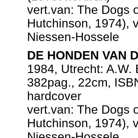
vert.van: The Dogs 
Hutchinson, 1974), ve
Niessen-Hossele
DE HONDEN VAN 
1984, Utrecht: A.W. 
382pag., 22cm, ISB
hardcover
vert.van: The Dogs 
Hutchinson, 1974), ve
Niessen-Hossele