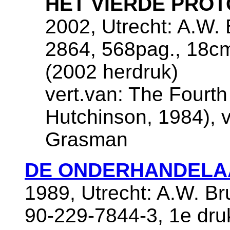
HET VIERDE PRO
2002, Utrecht: A.W. 
2864, 568pag., 18c
(2002 herdruk)
vert.van: The Fourth
Hutchinson, 1984), v
Grasman
DE ONDERHANDELA
1989, Utrecht: A.W. B
90-229-7844-3, 1e dru