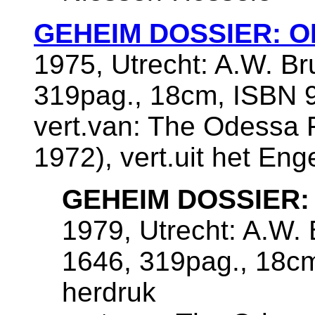
GEHEIM DOSSIER: 
1975, Utrecht: A.W. Br
319pag., 18cm, ISBN 9
vert.van: The Odessa 
1972), vert.uit het En
GEHEIM DOSSIER:
1979, Utrecht: A.W. 
1646, 319pag., 18c
herdruk