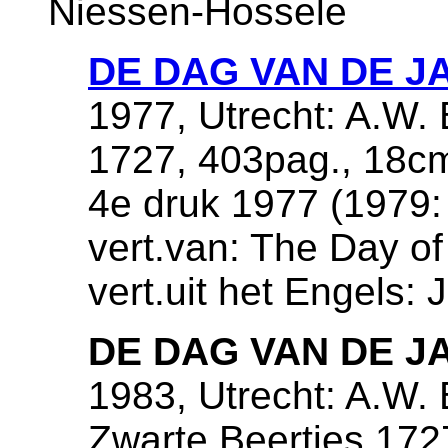
Niessen-Hossele
DE DAG VAN DE J
1977, Utrecht: A.W. 
1727, 403pag., 18c
4e druk 1977 (1979:
vert.van: The Day of
vert.uit het Engels:
DE DAG VAN DE J
1983, Utrecht: A.W.
Zwarte Beertjes 172