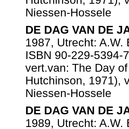
Niessen-Hossele
DE DAG VAN DE J
1987, Utrecht: A.W.
ISBN 90-229-5394-
vert.van: The Day of
Hutchinson, 1971), ve
Niessen-Hossele
DE DAG VAN DE J
1989, Utrecht: A.W.