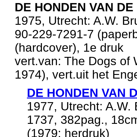
DE HONDEN VAN DE
1975, Utrecht: A.W. B
90-229-7291-7 (paper
(hardcover), 1e druk
vert.van: The Dogs of
1974), vert.uit het En
DE HONDEN VAN 
1977, Utrecht: A.W. 
1737, 382pag., 18c
(1979: herdruk)