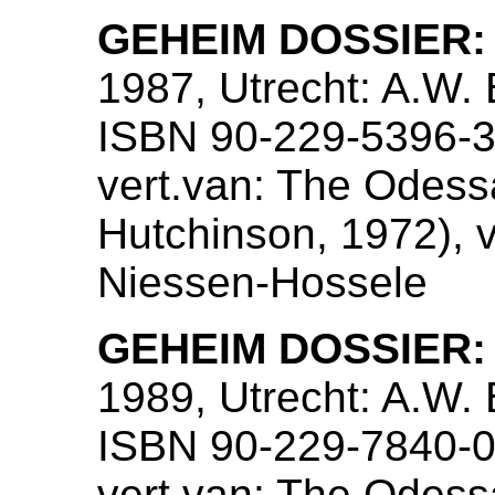
GEHEIM DOSSIER:
1987, Utrecht: A.W.
ISBN 90-229-5396-3
vert.van: The Odess
Hutchinson, 1972), ve
Niessen-Hossele
GEHEIM DOSSIER:
1989, Utrecht: A.W.
ISBN 90-229-7840-0
vert.van: The Odess