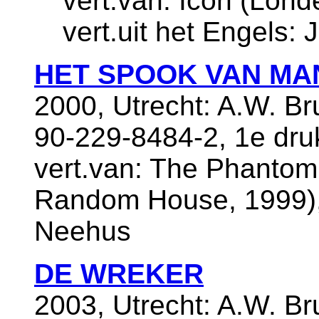
vert.van: Icon (Lond
vert.uit het Engels: 
HET SPOOK VAN MA
2000, Utrecht: A.W. B
90-229-8484-2, 1e dru
vert.van: The Phantom
Random House, 1999), v
Neehus
DE WREKER
2003, Utrecht: A.W. B