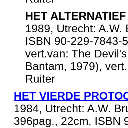
HET ALTERNATIEF
1989, Utrecht: A.W.
ISBN 90-229-7843-
vert.van: The Devil's
Bantam, 1979), vert.
Ruiter
HET VIERDE PROTO
1984, Utrecht: A.W. B
396pag., 22cm, ISBN 9