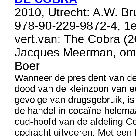
2010, Utrecht: A.W. B
978-90-229-9872-4, 1
vert.van: The Cobra (20
Jacques Meerman, oms
Boer
Wanneer de president van de
dood van de kleinzoon van e
gevolge van drugsgebruik, is 
de handel in cocaïne helemaa
oud-hoofd van de afdeling C
opdracht uitvoeren. Met een 