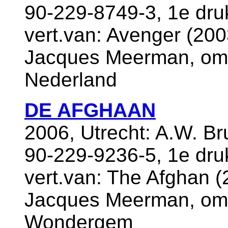
90-229-8749-3, 1e dru
vert.van: Avenger (2003
Jacques Meerman, oms
Nederland
DE AFGHAAN
2006, Utrecht: A.W. B
90-229-9236-5, 1e dr
vert.van: The Afghan (2
Jacques Meerman, oms
Wondergem