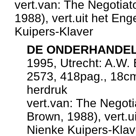
vert.van: The Negotiat
1988), vert.uit het En
Kuipers-Klaver
DE ONDERHANDE
1995, Utrecht: A.W. 
2573, 418pag., 18c
herdruk
vert.van: The Negoti
Brown, 1988), vert.u
Nienke Kuipers-Klav