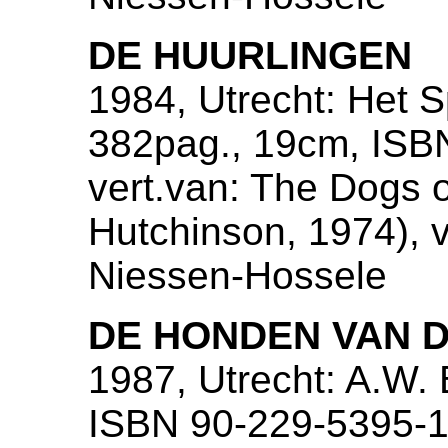
DE HUURLINGEN
1984, Utrecht: Het S
382pag., 19cm, ISB
vert.van: The Dogs 
Hutchinson, 1974), ve
Niessen-Hossele
DE HONDEN VAN 
1987, Utrecht: A.W.
ISBN 90-229-5395-