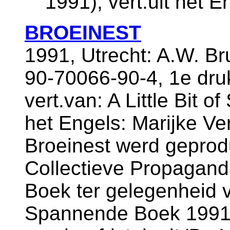
1991), vert.uit het E
BROEINEST
1991, Utrecht: A.W. B
90-70066-90-4, 1e dru
vert.van: A Little Bit o
het Engels: Marijke Ve
Broeinest werd geprod
Collectieve Propagand
Boek ter gelegenheid 
Spannende Boek 1991 