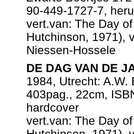
90-449-1727-7, heru
vert.van: The Day of
Hutchinson, 1971), ve
Niessen-Hossele
DE DAG VAN DE J
1984, Utrecht: A.W.
403pag., 22cm, ISB
hardcover
vert.van: The Day of
Hutchinson, 1971), ve