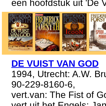
een hoofdstuk uit 'De 
DE VUIST VAN GOD
1994, Utrecht: A.W. B
90-229-8160-6,
vert.van: The Fist of 
vert.uit het Engels: Ja