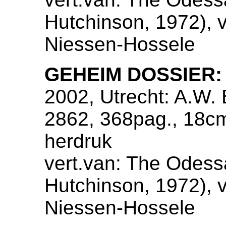
Hutchinson, 1972), ve
Niessen-Hossele
GEHEIM DOSSIER:
2002, Utrecht: A.W. 
2862, 368pag., 18c
herdruk
vert.van: The Odess
Hutchinson, 1972), ve
Niessen-Hossele