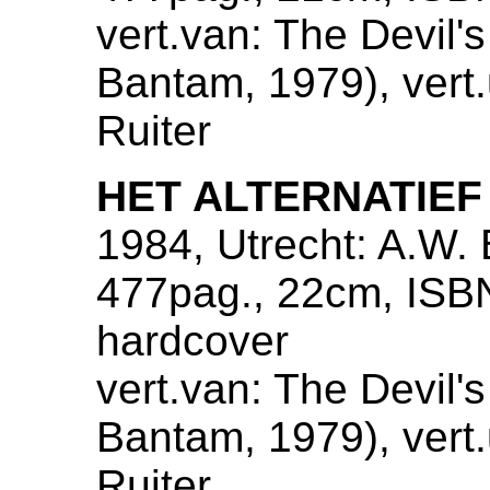
vert.van: The Devil's
Bantam, 1979), vert.
Ruiter
HET ALTERNATIEF
1984, Utrecht: A.W. 
477pag., 22cm, ISB
hardcover
vert.van: The Devil's
Bantam, 1979), vert.
Ruiter