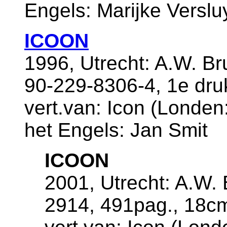
Engels: Marijke Verslu
ICOON
1996, Utrecht: A.W. B
90-229-8306-4, 1e dru
vert.van: Icon (Londen:
het Engels: Jan Smit
ICOON
2001, Utrecht: A.W. 
2914, 491pag., 18c