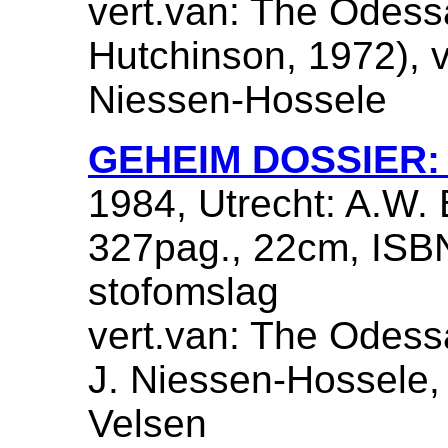
vert.van: The Odess
Hutchinson, 1972), ve
Niessen-Hossele
GEHEIM DOSSIER:
1984, Utrecht: A.W. 
327pag., 22cm, ISB
stofomslag
vert.van: The Odessa
J. Niessen-Hossele,
Velsen