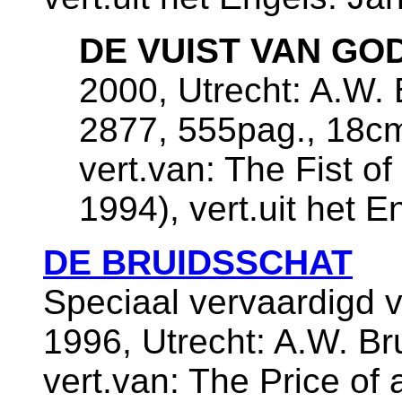
DE VUIST VAN GO
2000, Utrecht: A.W. 
2877, 555pag., 18c
vert.van: The Fist 
1994), vert.uit het E
DE BRUIDSSCHAT
Speciaal vervaardigd 
1996, Utrecht: A.W. Br
vert.van: The Price of a