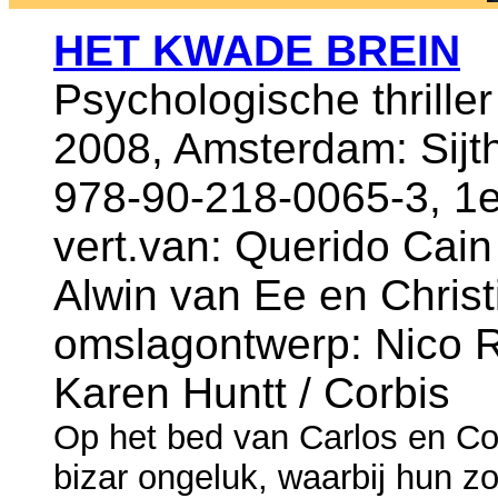
HET KWADE BREIN
Psychologische thriller
2008, Amsterdam: Sijt
978-90-218-0065-3, 1e
vert.van: Querido Cain 
Alwin van Ee en Christ
omslagontwerp: Nico Ri
Karen Huntt / Corbis
Op het bed van Carlos en Co
bizar ongeluk, waarbij hun zoo