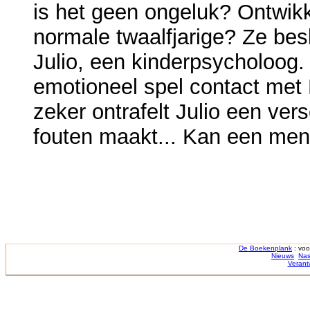
is het geen ongeluk? Ontwikke
normale twaalfjarige? Ze besl
Julio, een kinderpsycholoog.
emotioneel spel contact met
zeker ontrafelt Julio een vers
fouten maakt... Kan een men
De Boekenplank
: voo
Nieuws
Nas
Verant