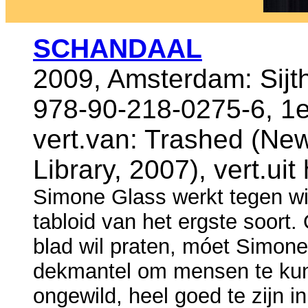
SCHANDAAL
2009, Amsterdam: Sijt
978-90-218-0275-6, 1e
vert.van: Trashed (Ne
Library, 2007), vert.ui
Simone Glass werkt tegen wi
tabloid van het ergste soort.
blad wil praten, móet Simon
dekmantel om mensen te kunn
ongewild, heel goed te zijn 