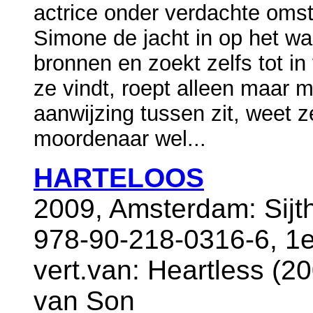
actrice onder verdachte oms
Simone de jacht in op het wa
bronnen en zoekt zelfs tot in
ze vindt, roept alleen maar 
aanwijzing tussen zit, weet z
moordenaar wel...
HARTELOOS
2009, Amsterdam: Sijt
978-90-218-0316-6, 1
vert.van: Heartless (20
van Son