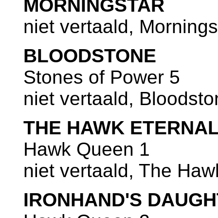
MORNINGSTAR
niet vertaald, Mornings
BLOODSTONE
Stones of Power 5
niet vertaald, Bloodst
THE HAWK ETERNA
Hawk Queen 1
niet vertaald, The Haw
IRONHAND'S DAUGH