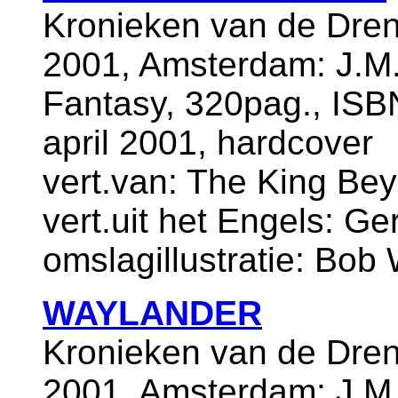
Kronieken van de Dren
2001, Amsterdam: J.M.
Fantasy, 320pag., ISB
april 2001, hardcover
vert.van: The King Bey
vert.uit het Engels: Ge
omslagillustratie: Bob
WAYLANDER
Kronieken van de Dren
2001, Amsterdam: J.M.