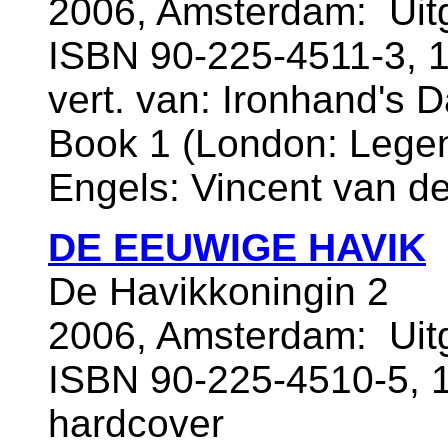
2006, Amsterdam: Uitg
ISBN 90-225-4511-3, 1
vert. van: Ironhand's
Book 1 (London: Legend
Engels: Vincent van d
DE EEUWIGE HAVIK
De Havikkoningin 2
2006, Amsterdam: Uitg
ISBN 90-225-4510-5, 
hardcover