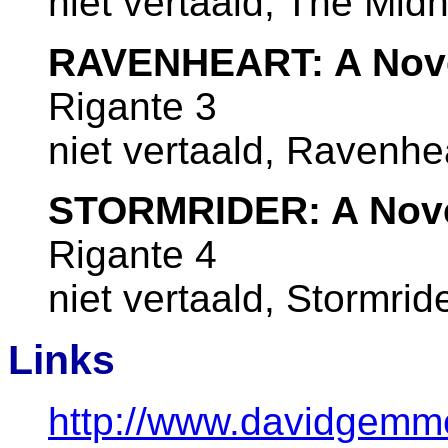
niet vertaald, The Mid
RAVENHEART: A Novel
Rigante 3
niet vertaald, Ravenhe
STORMRIDER: A Novel
Rigante 4
niet vertaald, Stormrid
Links
http://www.davidgemme