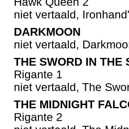
Hawk Queen 2
niet vertaald, Ironhan
DARKMOON
niet vertaald, Darkmoo
THE SWORD IN THE
Rigante 1
niet vertaald, The Swo
THE MIDNIGHT FAL
Rigante 2