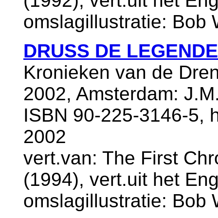
(1992), vert.uit het En
omslagillustratie: Bob
DRUSS DE LEGENDE
Kronieken van de Dren
2002, Amsterdam: J.M.
ISBN 90-225-3146-5, ha
2002
vert.van: The First Ch
(1994), vert.uit het En
omslagillustratie: Bob