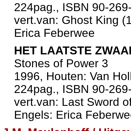
224pag., ISBN 90-269
vert.van: Ghost King (1
Erica Feberwee
HET LAATSTE ZWAA
Stones of Power 3
1996, Houten: Van Ho
224pag., ISBN 90-269
vert.van: Last Sword of
Engels: Erica Feberwe