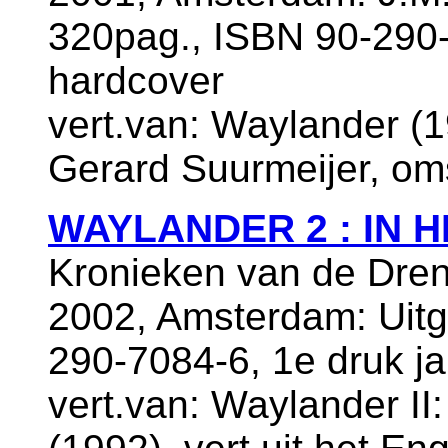
320pag., ISBN 90-290-
hardcover
vert.van: Waylander (19
Gerard Suurmeijer, oms
WAYLANDER 2 : IN 
Kronieken van de Dren
2002, Amsterdam: Uitg
290-7084-6, 1e druk j
vert.van: Waylander II: