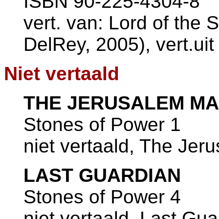
ISBN 90-225-4304-8
vert. van: Lord of the 
DelRey, 2005), vert.ui
Niet vertaald
THE JERUSALEM M
Stones of Power 1
niet vertaald, The Je
LAST GUARDIAN
Stones of Power 4
niet vertaald, Last Gu