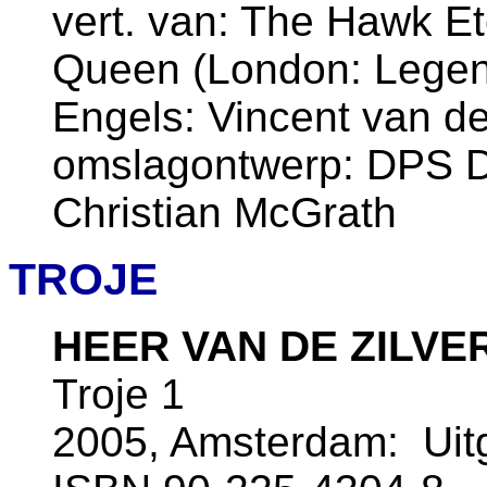
vert. van: The Hawk Et
Queen (London: Legend,
Engels: Vincent van d
omslagontwerp: DPS De
Christian McGrath
TROJE
HEER VAN DE ZILV
Troje 1
2005, Amsterdam: Uitg