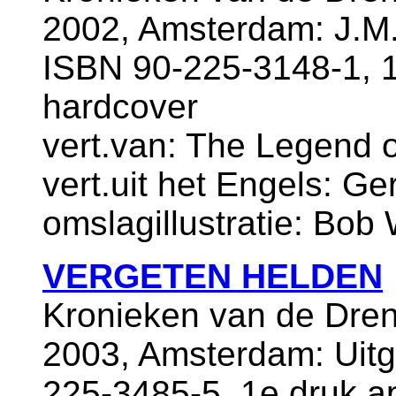
2002, Amsterdam: J.M.
ISBN 90-225-3148-1, 1
hardcover
vert.van: The Legend o
vert.uit het Engels: Ge
omslagillustratie: Bob
VERGETEN HELDEN
Kronieken van de Dren
2003, Amsterdam: Uitg
225-3485-5, 1e druk ap