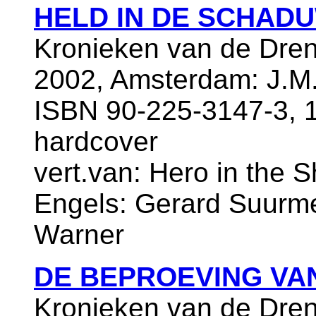
HELD IN DE SCHAD
Kronieken van de Dren
2002, Amsterdam: J.M.
ISBN 90-225-3147-3, 1
hardcover
vert.van: Hero in the S
Engels: Gerard Suurmei
Warner
DE BEPROEVING VA
Kronieken van de Dren