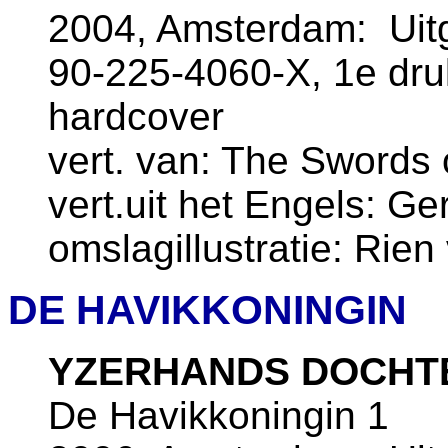
2004, Amsterdam: Uitg
90-225-4060-X, 1e dr
hardcover
vert. van: The Swords 
vert.uit het Engels: Ge
omslagillustratie: Rie
DE HAVIKKONINGIN
YZERHANDS DOCHT
De Havikkoningin 1