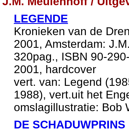
J.M. Meulenhoff / Uitge
LEGENDE
Kronieken van de Dren
2001, Amsterdam: J.M.
320pag., ISBN 90-290-
2001, hardcover
vert. van: Legend (198
1988), vert.uit het Eng
omslagillustratie: Bob
DE SCHADUWPRINS