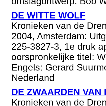
omslagontwerp: Bob W
DE WITTE WOLF
Kronieken van de Dren
2004, Amsterdam: Uitg
225-3827-3, 1e druk ap
oorspronkelijke titel: W
Engels: Gerard Suurmei
Nederland
DE ZWAARDEN VAN 
Kronieken van de Dren