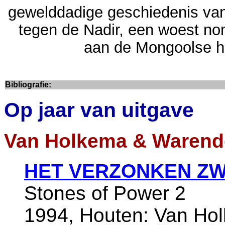
gewelddadige geschiedenis van 
tegen de Nadir, een woest nom
aan de Mongoolse h
Bibliografie:
Op jaar van uitgave
Van Holkema & Warend
HET VERZONKEN Z
Stones of Power 2
1994, Houten: Van Ho