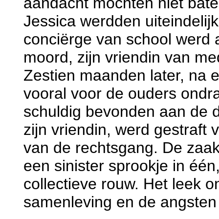
aandacht mochten niet bate
Jessica werdden uiteindelij
conciërge van school werd
moord, zijn vriendin van me
Zestien maanden later, na e
vooral voor de ouders ondraa
schuldig bevonden aan de d
zijn vriendin, werd gestraft
van de rechtsgang. De zaak
een sinister sprookje in éé
collectieve rouw. Het leek on
samenleving en de angsten