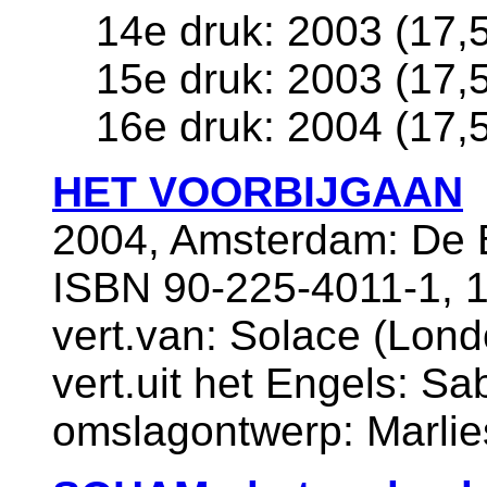
14e druk: 2003 (17,
15e druk: 2003 (17,
16e druk: 2004 (17,
HET VOORBIJGAAN
2004, Amsterdam: De B
ISBN 90-225-4011-1, 1
vert.van: Solace (Lond
vert.uit het Engels: S
omslagontwerp: Marlie