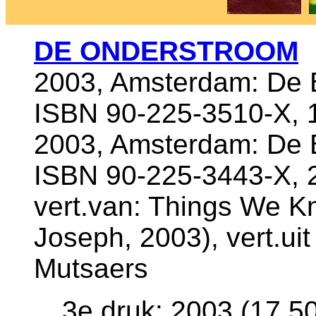
DE ONDERSTROOM
2003, Amsterdam: De B
ISBN 90-225-3510-X, 1
2003, Amsterdam: De B
ISBN 90-225-3443-X, 2
vert.van: Things We 
Joseph, 2003), vert.ui
Mutsaers
3e druk: 2003 (17,50