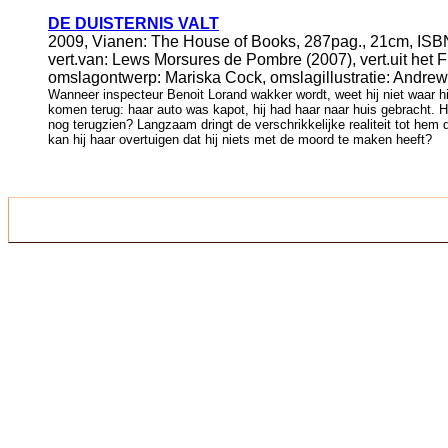
DE DUISTERNIS VALT
2009, Vianen: The House of Books, 287pag., 21cm, ISB
vert.van: Lews Morsures de Pombre (2007), vert.uit het
omslagontwerp: Mariska Cock, omslagillustratie: Andrew 
Wanneer inspecteur Benoit Lorand wakker wordt, weet hij niet waar 
komen terug: haar auto was kapot, hij had haar naar huis gebracht. H
nog terugzien? Langzaam dringt de verschrikkelijke realiteit tot hem
kan hij haar overtuigen dat hij niets met de moord te maken heeft?