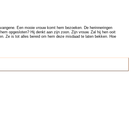
en gevangene. Een mooie vrouw komt hem bezoeken. De herinneringen
hem opgesloten? Hij denkt aan zijn zoon. Zijn vrouw. Zal hij hen ooit
den. Ze is tot alles bereid om hem deze misdaad te laten bekken. Hoe