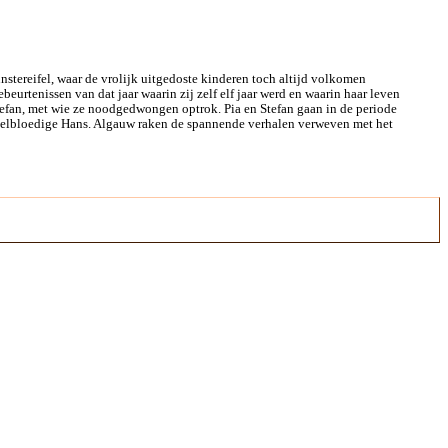
nstereifel, waar de vrolijk uitgedoste kinderen toch altijd volkomen
eurtenissen van dat jaar waarin zij zelf elf jaar werd en waarin haar leven
Stefan, met wie ze noodgedwongen optrok. Pia en Stefan gaan in de periode
 Koelbloedige Hans. Algauw raken de spannende verhalen verweven met het