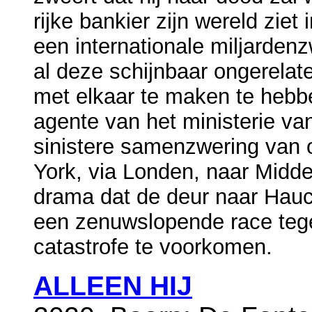
rijke bankier zijn wereld ziet
een internationale miljarden
al deze schijnbaar ongerelat
met elkaar te maken te heb
agente van het ministerie va
sinistere samenzwering van
York, via Londen, naar Midd
drama dat de deur naar Hauc
een zenuwslopende race teg
catastrofe te voorkomen.
ALLEEN HIJ