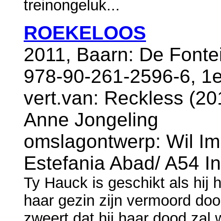
treinongeluk...
ROEKELOOS
2011, Baarn: De Fonte
978-90-261-2596-6, 1e 
vert.van: Reckless (201
Anne Jongeling
omslagontwerp: Wil Im
Estefania Abad/ A54 In
Ty Hauck is geschikt als hij 
haar gezin zijn vermoord door
zweert dat hij haar dood zal 