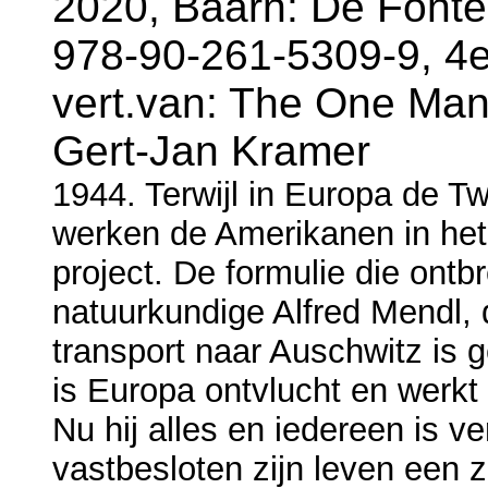
2020, Baarn: De Fonte
978-90-261-5309-9, 4e
vert.van: The One Man 
Gert-Jan Kramer
1944. Terwijl in Europa de T
werken de Amerikanen in he
project. De formulie die ontb
natuurkundige Alfred Mendl, 
transport naar Auschwitz is 
is Europa ontvlucht en werkt
Nu hij alles en iedereen is ver
vastbesloten zijn leven een 