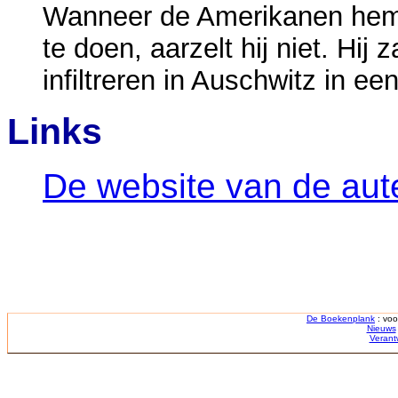
Wanneer de Amerikanen hem 
te doen, aarzelt hij niet. Hij
infiltreren in Auschwitz in ee
Links
De website van de aut
De Boekenplank
: voo
Nieuws
Verant