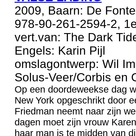
2009, Baarn: De Fonte
978-90-261-2594-2, 1e
vert.van: The Dark Tide
Engels: Karin Pijl
omslagontwerp: Wil Im
Solus-Veer/Corbis en 
Op een doordeweekse dag wor
New York opgeschrikt door ee
Friedman neemt naar zijn we
dagen moet zijn vrouw Karen
haar man is te midden van di