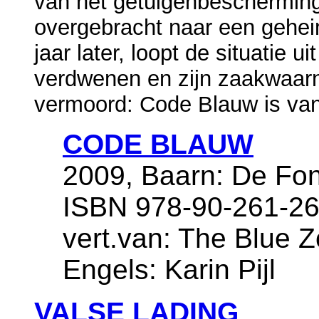
van het getuigenbeschermin
overgebracht naar een geheim
jaar later, loopt de situatie u
verdwenen en zijn zaakwaarn
vermoord: Code Blauw is van
CODE BLAUW
2009, Baarn: De Fon
ISBN 978-90-261-26
vert.van: The Blue Zo
Engels: Karin Pijl
VALSE LADING