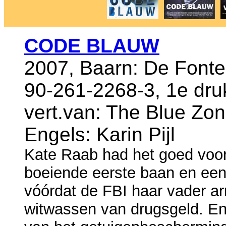
CODE BLAUW
2007, Baarn: De Fonte
90-261-2268-3, 1e dru
vert.van: The Blue Zone
Engels: Karin Pijl
Kate Raab had het goed voor 
boeiende eerste baan en een
vóórdat de FBI haar vader a
witwassen van drugsgeld. En 