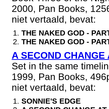
2000, Pan Books, 125
niet vertaald, bevat:
THE NAKED GOD - PART
THE NAKED GOD - PART
A SECOND CHANGE 
Set in the same timeli
1999, Pan Books, 496
niet vertaald, bevat:
SONNIE'S EDGE