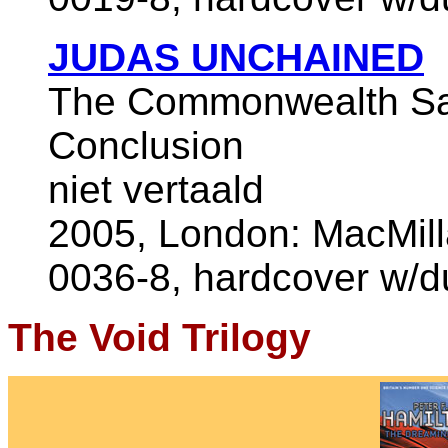
JUDAS UNCHAINED
The Commonwealth Sa
Conclusion
niet vertaald
2005, London: MacMill
0036-8, hardcover w/du
The Void Trilogy