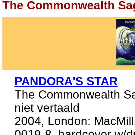
The Commonwealth Sa
PANDORA'S STAR
The Commonwealth Sa
niet vertaald
2004, London: MacMill
0019-8, hardcover w/du