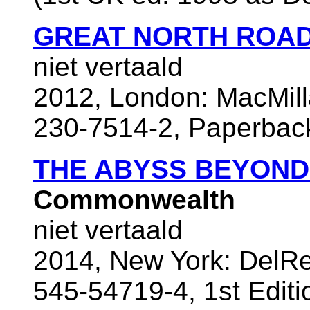
GREAT NORTH ROA
niet vertaald
2012, London: MacMill
230-7514-2, Paperbac
THE ABYSS BEYON
Commonwealth
niet vertaald
2014, New York: DelRe
545-54719-4, 1st Editi