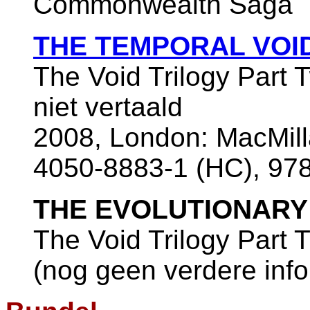
Commonwealth Saga
THE TEMPORAL VOI
The Void Trilogy Part 
niet vertaald
2008, London: MacMill
4050-8883-1 (HC), 97
THE EVOLUTIONARY
The Void Trilogy Part 
(nog geen verdere inf