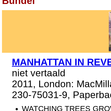
Bundel
MANHATTAN IN REV
niet vertaald
2011, London: MacMill
230-75031-9, Paperba
WATCHING TREES GR