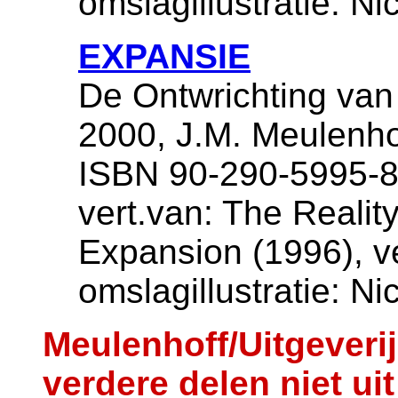
omslagillustratie: Ni
EXPANSIE
De Ontwrichting van
2000, J.M. Meulenho
ISBN 90-290-5995-8,
vert.van: The Reality
Expansion (1996), ve
omslagillustratie: Ni
Meulenhoff/Uitgeveri
verdere delen niet ui