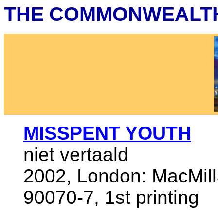
THE COMMONWEALTH
MISSPENT YOUTH
niet vertaald
2002, London: MacMill
90070-7, 1st printing