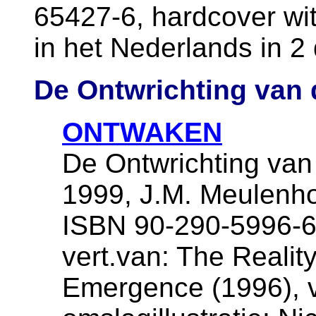
65427-6, hardcover wit
in het Nederlands in 2 
De Ontwrichting van 
ONTWAKEN
De Ontwrichting van
1999, J.M. Meulenho
ISBN 90-290-5996-6,
vert.van: The Reality
Emergence (1996), v