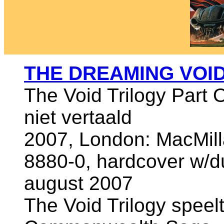
THE DREAMING VOI
The Void Trilogy Part 
niet vertaald
2007, London: MacMill
8880-0, hardcover w/du
august 2007
The Void Trilogy speel