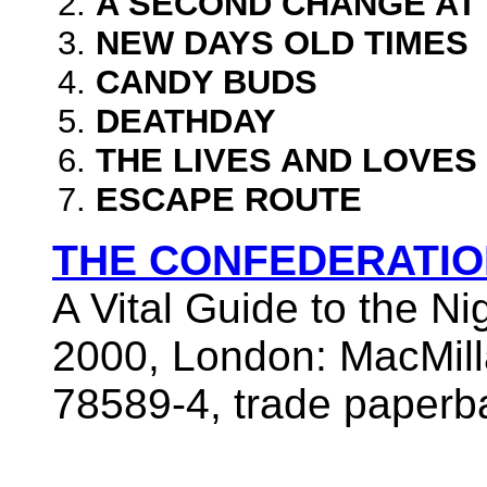
A SECOND CHANGE AT
NEW DAYS OLD TIMES
CANDY BUDS
DEATHDAY
THE LIVES AND LOVES
ESCAPE ROUTE
THE CONFEDERATI
A Vital Guide to the Ni
2000, London: MacMill
78589-4, trade paperba