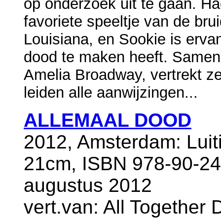
op onderzoek uit te gaan. Ha
favoriete speeltje van de bru
Louisiana, en Sookie is ervan
dood te maken heeft. Samen
Amelia Broadway, vertrekt z
leiden alle aanwijzingen...
ALLEMAAL DOOD
2012, Amsterdam: Luit
21cm, ISBN 978-90-24
augustus 2012
vert.van: All Together