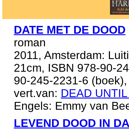
DATE MET DE DOOD
roman
2011, Amsterdam: Luit
21cm, ISBN 978-90-24
90-245-2231-6 (boek),
vert.van:
DEAD UNTIL
Engels: Emmy van Bee
LEVEND DOOD IN D