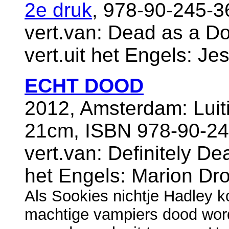
2e druk
, 978-90-245-3
vert.van: Dead as a Do
vert.uit het Engels: J
ECHT DOOD
2012, Amsterdam: Luit
21cm, ISBN 978-90-24
vert.van: Definitely De
het Engels: Marion Dr
Als Sookies nichtje Hadley ko
machtige vampiers dood wordt