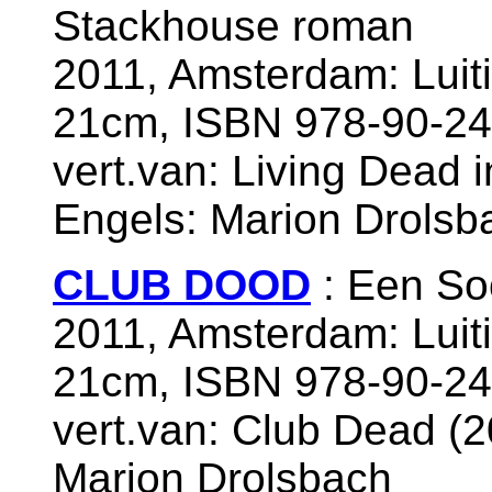
Stackhouse roman
2011, Amsterdam: Luit
21cm, ISBN 978-90-24
vert.van: Living Dead i
Engels: Marion Drolsb
CLUB DOOD
: Een So
2011, Amsterdam: Luit
21cm, ISBN 978-90-24
vert.van: Club Dead (20
Marion Drolsbach