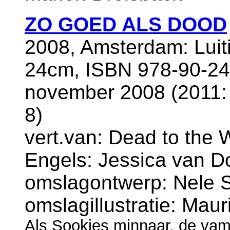
ZO GOED ALS DOOD
2008, Amsterdam: Luit
24cm, ISBN 978-90-24
november 2008 (2011
8)
vert.van: Dead to the W
Engels: Jessica van 
omslagontwerp: Nele 
omslagillustratie: Maur
Als Sookies minnaar, de vam