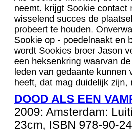
neemt, krijgt Sookie contact
wisselend succes de plaatsel
probeert te houden. Onverwac
Sookie op - poedelnaakt en beh
wordt Sookies broer Jason ve
een heksenkring waarvan de
leden van gedaante kunnen 
heeft, dat mag duidelijk zijn,
DOOD ALS EEN VAM
2009: Amsterdam: Luit
23cm, ISBN 978-90-245