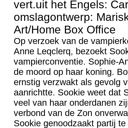
vert.uit het Engels: C
omslagontwerp: Marisk
Art/Home Box Office
Op verzoek van de vampierko
Anne Leqclerq, bezoekt Sook
vampierconventie. Sophie-An
de moord op haar koning. Bo
ernstig verzwakt als gevolg 
aanrichtte. Sookie weet dat 
veel van haar onderdanen zijn 
verbond van de Zon onverwach
Sookie genoodzaakt partij te