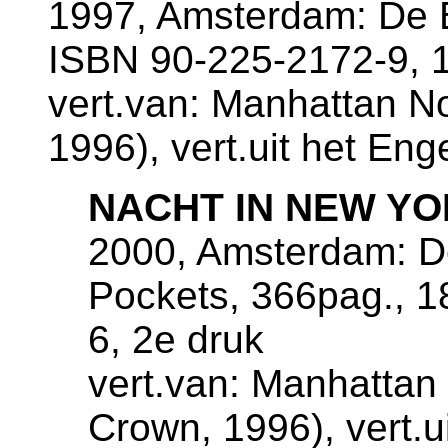
1997, Amsterdam: De B
ISBN 90-225-2172-9, 
vert.van: Manhattan N
1996), vert.uit het En
NACHT IN NEW Y
2000, Amsterdam: De
Pockets, 366pag., 
6, 2e druk
vert.van: Manhattan
Crown, 1996), vert.u