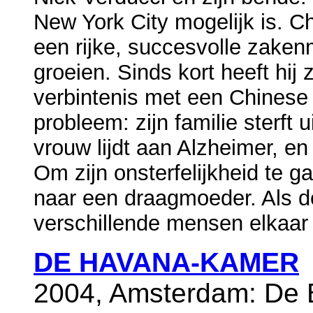
New York City mogelijk is. C
een rijke, succesvolle zaken
groeien. Sinds kort heeft hij 
verbintenis met een Chinese f
probleem: zijn familie sterft u
vrouw lijdt aan Alzheimer, en 
Om zijn onsterfelijkheid te 
naar een draagmoeder. Als d
verschillende mensen elkaar k
DE HAVANA-KAMER
2004, Amsterdam: De B