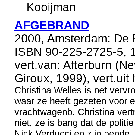
Kooijman
AFGEBRAND
2000, Amsterdam: De B
ISBN 90-225-2725-5, 
vert.van: Afterburn (Ne
Giroux, 1999), vert.ui
Christina Welles is net vervr
waar ze heeft gezeten voor e
vrachtwagenb. Christina vertr
niet, ze is bang dat de politi
Nick Verducci en zijn bende.