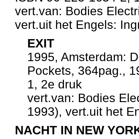
vert.van: Bodies Elect
vert.uit het Engels: Ing
EXIT
1995, Amsterdam: De
Pockets, 364pag., 
1, 2e druk
vert.van: Bodies Ele
1993), vert.uit het En
NACHT IN NEW YOR