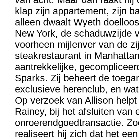
klap zijn appartement, zijn b
alleen dwaalt Wyeth doelloo
New York, de schaduwzijde v
voorheen mijlenver van de zi
steakrestaurant in Manhatta
aantrekkelijke, gecompliceer
Sparks. Zij beheert de toeg
exclusieve herenclub, en wat 
Op verzoek van Allison helpt
Rainey, bij het afsluiten van
onroerendgoedtransactie. Z
realiseert hij zich dat het ee