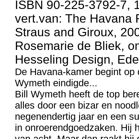
ISBN 90-225-3792-7, 
vert.van: The Havana 
Straus and Giroux, 2004
Rosemarie de Bliek, o
Hesseling Design, Ede
De Havana-kamer begint op d
Wymeth eindigde...
Bill Wymeth heeft de top bere
alles door een bizar en noodl
negenendertig jaar en een s
in onroerendgoedzaken. Hij 
van acht. Maar dan raakt hij 