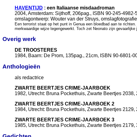
HAVENTIJD
: een Italiaanse misdaadroman
2004, Amsterdam: Sijthoff, 206pag., ISBN 90-245-4982-5
omslagontwerp: Wouter van der Struys, omslagfotografie
Een terrorist staat op het punt in Genua een bloedbad aan te richte
merkwaardige wijze tegengewerkt. Toch zet Neonato zijn gevaarlijke j
Overig werk
DE TROOSTERES
1984, Baarn: De Prom, 135pag., 21cm, ISBN 90-6801-0
Anthologieën
als redactrice
ZWARTE BEERTJES CRIME-JAARBOEK
1982, Utrecht: Bruna Pockethuis, Zwarte Beertjes 2038
ZWARTE BEERTJES CRIME-JAARBOEK 2
1984, Utrecht: Bruna Pockethuis, Zwarte Beertjes 2129
ZWARTE BEERTJES CRIME-JAARBOEK 3
1985, Utrecht: Bruna Pockethuis, Zwarte Beertjes 2179
Gedichten