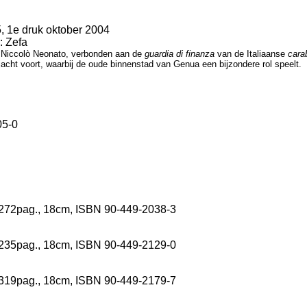
, 1e druk oktober 2004
: Zefa
n. Niccolò Neonato, verbonden aan de
guardia di finanza
van de Italiaanse
carab
acht voort, waarbij de oude binnenstad van Genua een bijzondere rol speelt.
05-0
, 272pag., 18cm, ISBN 90-449-2038-3
, 235pag., 18cm, ISBN 90-449-2129-0
, 319pag., 18cm, ISBN 90-449-2179-7