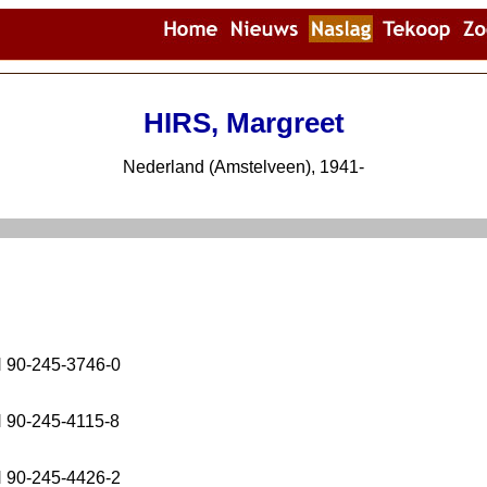
HIRS, Margreet
Nederland (Amstelveen), 1941-
N 90-245-3746-0
N 90-245-4115-8
N 90-245-4426-2