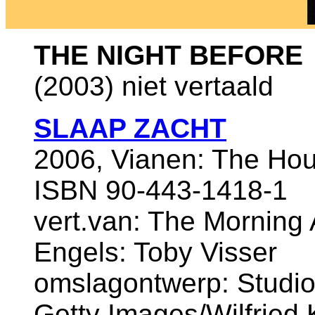
THE NIGHT BEFORE
(2003) niet vertaald
SLAAP ZACHT
2006, Vianen: The Hou
ISBN 90-443-1418-1
vert.van: The Morning A
Engels: Toby Visser
omslagontwerp: Studio
Getty Images/Wilfried 