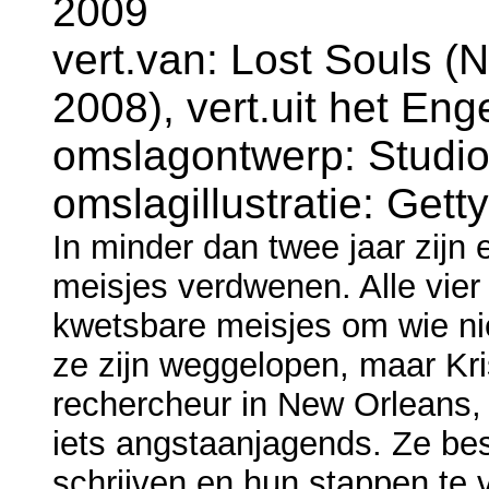
2009
vert.van: Lost Souls (
2008), vert.uit het En
omslagontwerp: Studio
omslagillustratie: Get
In minder dan twee jaar zijn e
meisjes verdwenen. Alle vier 
kwetsbare meisjes om wie nie
ze zijn weggelopen, maar Kri
rechercheur in New Orleans, 
iets angstaanjagends. Ze besl
schrijven en hun stappen te v