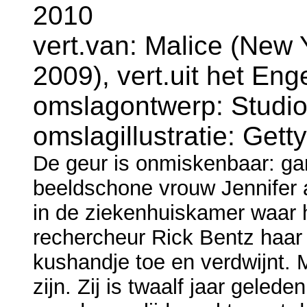
2010
vert.van: Malice (New 
2009), vert.uit het Eng
omslagontwerp: Studio
omslagillustratie: Get
De geur is onmiskenbaar: gar
beeldschone vrouw Jennifer al
in de ziekenhuiskamer waar hi
rechercheur Rick Bentz haar
kushandje toe en verdwijnt. 
zijn. Zij is twaalf jaar gele