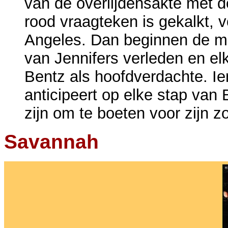
van de overlijdensakte met d
rood vraagteken is gekalkt, v
Angeles. Dan beginnen de mo
van Jennifers verleden en elk
Bentz als hoofdverdachte. I
anticipeert op elke stap van 
zijn om te boeten voor zijn z
Savannah