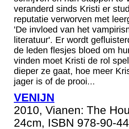
veranderd sinds Kristi er stu
reputatie verworven met leer
'De invloed van het vampiri
literatuur'. Er wordt gefluist
de leden flesjes bloed om h
vinden moet Kristi de rol spe
dieper ze gaat, hoe meer Kris
jager is of de prooi...
VENIJN
2010, Vianen: The Hou
24cm, ISBN 978-90-44