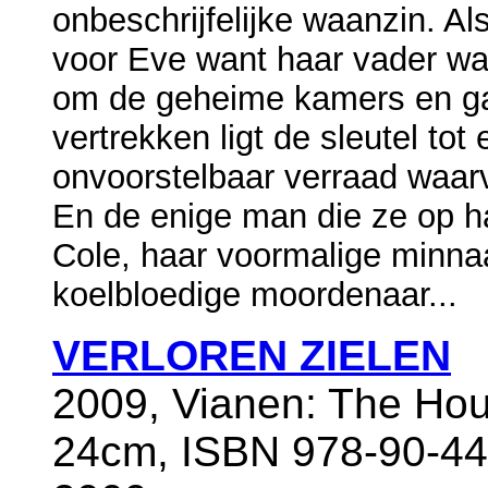
onbeschrijfelijke waanzin. A
voor Eve want haar vader was 
om de geheime kamers en ga
vertrekken ligt de sleutel to
onvoorstelbaar verraad waar
En de enige man die ze op h
Cole, haar voormalige minna
koelbloedige moordenaar...
VERLOREN ZIELEN
2009, Vianen: The Hou
24cm, ISBN 978-90-443