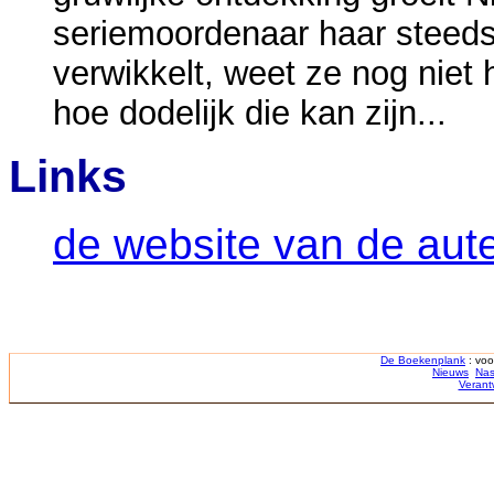
seriemoordenaar haar steeds 
verwikkelt, weet ze nog niet 
hoe dodelijk die kan zijn...
Links
de website van de aut
De Boekenplank
: voo
Nieuws
Nas
Verant