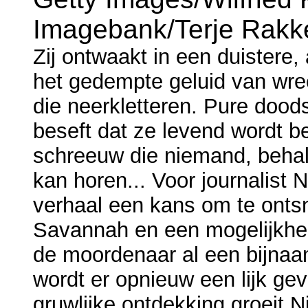
Imagebank/Terje Rakk
Zij ontwaakt in een duistere
het gedempte geluid van wree
die neerkletteren. Pure dood
beseft dat ze levend wordt b
schreeuw die niemand, behal
kan horen... Voor journalist N
verhaal een kans om te ont
Savannah en een mogelijkhei
de moordenaar al een bijna
wordt er opnieuw een lijk ge
gruwlijke ontdekking groeit Ni