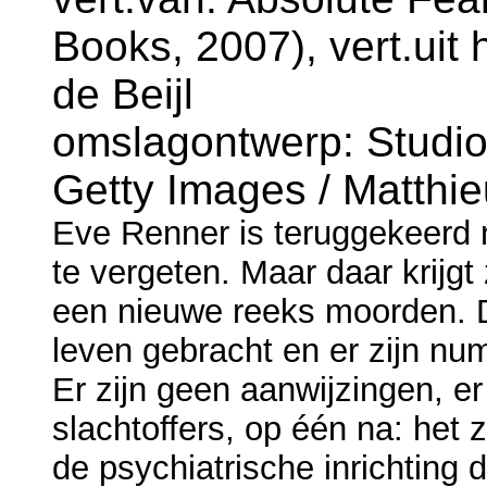
Books, 2007), vert.uit
de Beijl
omslagontwerp: Studio
Getty Images / Matthi
Eve Renner is teruggekeerd 
te vergeten. Maar daar krijgt
een nieuwe reeks moorden. De
leven gebracht en er zijn n
Er zijn geen aanwijzingen, e
slachtoffers, op één na: het 
de psychiatrische inrichting 