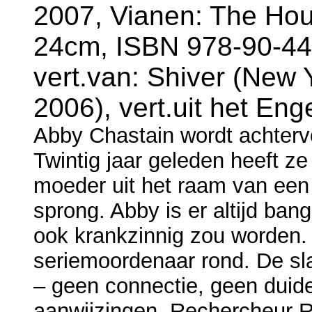
2007, Vianen: The Hou
24cm, ISBN 978-90-44
vert.van: Shiver (New 
2006), vert.uit het Eng
Abby Chastain wordt achtervo
Twintig jaar geleden heeft z
moeder uit het raam van een 
sprong. Abby is er altijd ban
ook krankzinnig zou worden.
seriemoordenaar rond. De sl
– geen connectie, geen duide
aanwijzingen. Rechercheur 