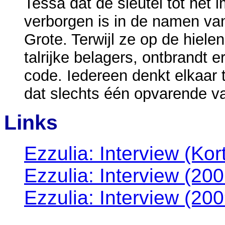
Tessa dat de sleutel tot he
verborgen is in de namen va
Grote. Terwijl ze op de hiel
talrijke belagers, ontbrandt 
code. Iedereen denkt elkaar t
dat slechts één opvarende v
Links
Ezzulia: Interview (Kor
Ezzulia: Interview (200
Ezzulia: Interview (200