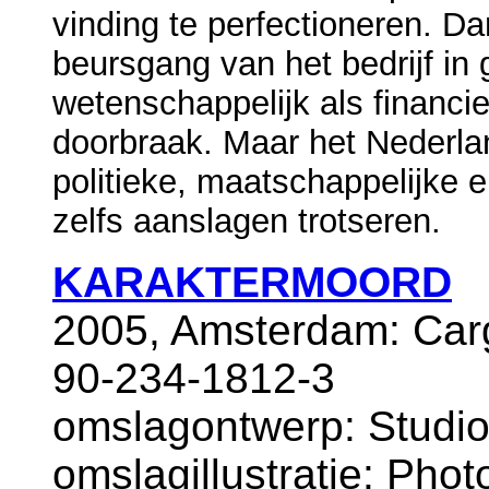
vinding te perfectioneren. D
beursgang van het bedrijf in
wetenschappelijk als financie
doorbraak. Maar het Nederlan
politieke, maatschappelijke
zelfs aanslagen trotseren.
KARAKTERMOORD
2005, Amsterdam: Car
90-234-1812-3
omslagontwerp: Studio
omslagillustratie: Phot