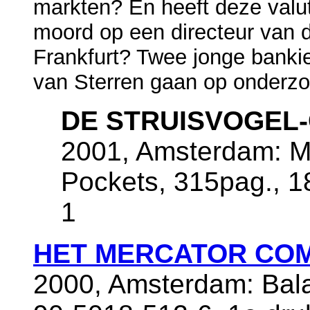
markten? En heeft deze valut
moord op een directeur van 
Frankfurt? Twee jonge bankie
van Sterren gaan op onderzoe
DE STRUISVOGEL
2001, Amsterdam: M
Pockets, 315pag., 
1
HET MERCATOR CO
2000, Amsterdam: Bal