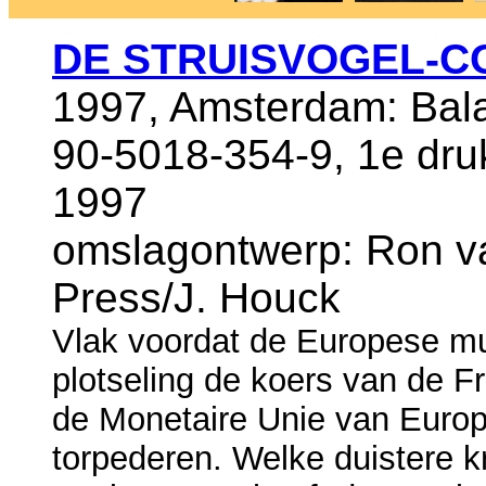
DE STRUISVOGEL-C
1997, Amsterdam: Bal
90-5018-354-9, 1e druk
1997
omslagontwerp: Ron v
Press/J. Houck
Vlak voordat de Europese mun
plotseling de koers van de F
de Monetaire Unie van Europ
torpederen. Welke duistere k