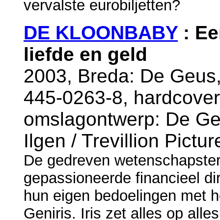
vervalste eurobiljetten?
DE KLOONBABY
: Ee
liefde en geld
2003, Breda: De Geus,
445-0263-8, hardcover
omslagontwerp: De Geus
Ilgen / Trevillion Pictur
De gedreven wetenschapster 
gepassioneerde financieel di
hun eigen bedoelingen met he
Geniris. Iris zet alles op al