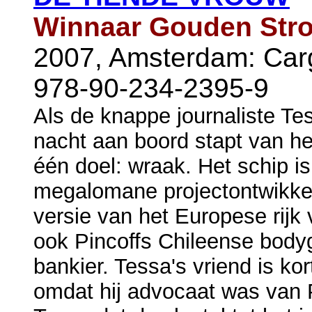
Winnaar Gouden Stro
2007, Amsterdam: Car
978-90-234-2395-9
Als de knappe journaliste Tes
nacht aan boord stapt van he
één doel: wraak. Het schip i
megalomane projectontwikke
versie van het Europese rijk 
ook Pincoffs Chileense bodyg
bankier. Tessa's vriend is ko
omdat hij advocaat was van 