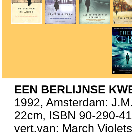
EEN BERLIJNSE KW
1992, Amsterdam: J.M.
22cm, ISBN 90-290-41
vert.van: March Violet