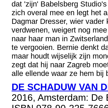
dat 'zijn' Babelsberg Studio'
zich overal mee en legt het a
Dagmar Dresser, wier vader k
verdwenen, weigert nog mee t
naar haar man in Zwitserland 
te vergooien. Bernie denkt d
maar houdt wijselijk zijn mon
zegt dat hij naar Zagreb moe
alle ellende waar ze hem bij b
DE SCHADUW VAN D
2016, Amsterdam: De B