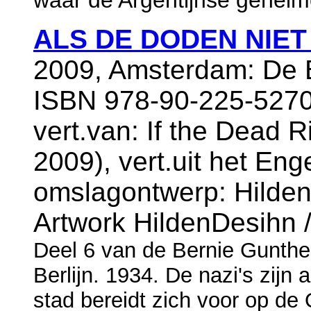
ALS DE DODEN NIET
2009, Amsterdam: De B
ISBN 978-90-225-5270
vert.van: If the Dead 
2009), vert.uit het En
omslagontwerp: Hilden
Artwork HildenDesihn 
Deel 6 van de Bernie Gunthe
Berlijn. 1934. De nazi's zijn
stad bereidt zich voor op d