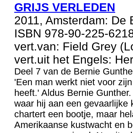
GRIJS VERLEDEN
2011, Amsterdam: De B
ISBN 978-90-225-6218
vert.van: Field Grey (
vert.uit het Engels: H
Deel 7 van de Bernie Gunthe
'Een man werkt niet voor zijn 
heeft.' Aldus Bernie Gunther.
waar hij aan een gevaarlijke 
chartert een bootje, maar hel
Amerikaanse kustwacht en be