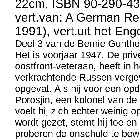
22cm, ISBN 90-290-43
vert.van: A German Re
1991), vert.uit het En
Deel 3 van de Bernie Gunthe
Het is voorjaar 1947. De pri
oostfront-veteraan, heeft in 
verkrachtende Russen vergeve
opgevat. Als hij voor een op
Porosjin, een kolonel van d
voelt hij zich echter weinig o
wordt gezet, stemt hij toe e
proberen de onschuld te bew