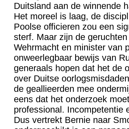
Duitsland aan de winnende ha
Het moreel is laag, de disci
Poolse officieren zou een sig
sterf. Maar zijn de geruchten
Wehrmacht en minister van 
onweerlegbaar bewijs van R
generaals hopen dat het de 
over Duitse oorlogsmisdaden
de geallieerden mee ondermijn
eens dat het onderzoek moet
professional. Incompetentie e
Dus vertrekt Bernie naar Sm