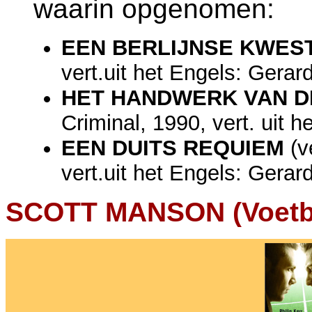
waarin opgenomen:
EEN BERLIJNSE KWES
vert.uit het Engels: Gerar
HET HANDWERK VAN D
Criminal, 1990, vert. uit 
EEN DUITS REQUIEM
(v
vert.uit het Engels: Gerar
SCOTT MANSON (Voetbal