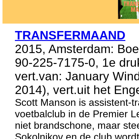
TRANSFERMAAND
2015, Amsterdam: Boek
90-225-7175-0, 1e dru
vert.van: January Win
2014), vert.uit het Eng
Scott Manson is assistent-
voetbalclub in de Premier 
niet brandschone, maar stee
Sokolnikov en de club wordt