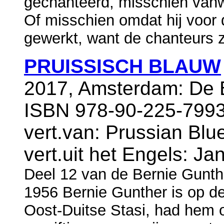
gechanteerd, misschien vanwe
Of misschien omdat hij voor 
gewerkt, want de chanteurs z
PRUISSISCH BLAUW
2017, Amsterdam: De B
ISBN 978-90-225-7993
vert.van: Prussian Blu
vert.uit het Engels: Ja
Deel 12 van de Bernie Gunth
1956 Bernie Gunther is op de
Oost-Duitse Stasi, had hem 