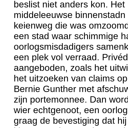
beslist niet anders kon. Het
middeleeuwse binnenstadn 
keienweg die was omzoomd 
een stad waar schimmige h
oorlogsmisdadigers samenk
een plek vol verraad. Privéd
aangeboden, zoals het uitw
het uitzoeken van claims op
Bernie Gunther met afschuw 
zijn portemonnee. Dan word
wier echtgenoot, een oorlog
graag de bevestiging dat hij