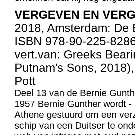
VERGEVEN EN VER
2018, Amsterdam: De B
ISBN 978-90-225-8286
vert.van: Greeks Beari
Putnam's Sons, 2018), 
Pott
Deel 13 van de Bernie Gunth
1957 Bernie Gunther wordt -
Athene gestuurd om een ver
schip van een Duitser te onde