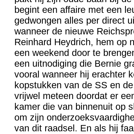
begint een affaire met een l
gedwongen alles per direct ui
wanneer de nieuwe Reichspr
Reinhard Heydrich, hem op n
een weekend door te brengen 
een uitnodiging die Bernie g
vooral wanneer hij erachter 
kopstukken van de SS en de 
vrijwel meteen doordat er e
kamer die van binnenuit op s
om zijn onderzoeksvaardighed
van dit raadsel. En als hij faa