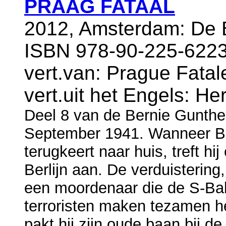
PRAAG FATAAL
2012, Amsterdam: De B
ISBN 978-90-225-6223
vert.van: Prague Fatal
vert.uit het Engels: H
Deel 8 van de Bernie Gunthe
September 1941. Wanneer Be
terugkeert naar huis, treft h
Berlijn aan. De verduisterin
een moordenaar die de S-Bah
terroristen maken tezamen 
pakt hij zijn oude baan bij 