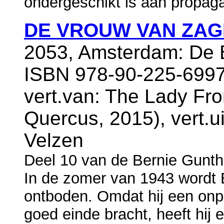
ondergeschikt is aan propaga
DE VROUW VAN ZA
2053, Amsterdam: De B
ISBN 978-90-225-6997
vert.van: The Lady Fr
Quercus, 2015), vert.ui
Velzen
Deel 10 van de Bernie Gunth
In de zomer van 1943 wordt 
ontboden. Omdat hij een onpl
goed einde bracht, heeft hij 