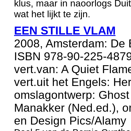
klus, maar in naoorlogs Duit
wat het lijkt te zijn.
EEN STILLE VLAM
2008, Amsterdam: De B
ISBN 978-90-225-4879
vert.van: A Quiet Flam
vert.uit het Engels: H
omslagontwerp: Ghost 
Manakker (Ned.ed.), o
en Design Pics/Alamy