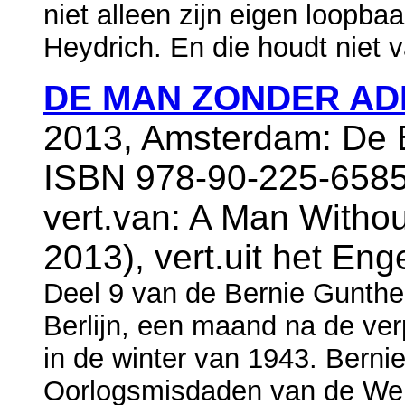
niet alleen zijn eigen loopba
Heydrich. En die houdt niet v
DE MAN ZONDER A
2013, Amsterdam: De B
ISBN 978-90-225-6585
vert.van: A Man Witho
2013), vert.uit het En
Deel 9 van de Bernie Gunthe
Berlijn, een maand na de ver
in de winter van 1943. Berni
Oorlogsmisdaden van de Wehr