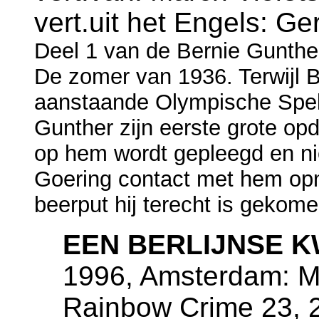
vert.uit het Engels: G
Deel 1 van de Bernie Gunthe
De zomer van 1936. Terwijl B
aanstaande Olympische Spelen
Gunther zijn eerste grote op
op hem wordt gepleegd en 
Goering contact met hem opn
beerput hij terecht is gekome
EEN BERLIJNSE K
1996, Amsterdam: M
Rainbow Crime 23, 