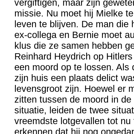
vergiftigen, maar zijn gewet
missie. Nu moet hij Mielke te
leven te blijven. De man di
ex-collega en Bernie moet a
klus die ze samen hebben ge
Reinhard Heydrich op Hitlers
een moord op te lossen. Als
zijn huis een plaats delict 
levensgroot zijn. Hoewel er 
zitten tussen de moord in de 
situatie, leiden de twee situ
vreemdste lotgevallen tot nu
erkennen dat hij nog ongedan