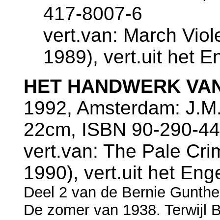
417-8007-6
vert.van: March Viol
1989), vert.uit het 
HET HANDWERK VAN
1992, Amsterdam: J.M.
22cm, ISBN 90-290-44
vert.van: The Pale Cri
1990), vert.uit het En
Deel 2 van de Bernie Gunthe
De zomer van 1938. Terwijl Be