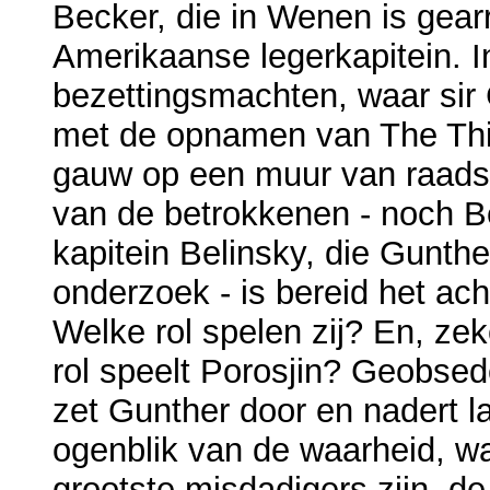
Becker, die in Wenen is gea
Amerikaanse legerkapitein. I
bezettingsmachten, waar sir
met de opnamen van The Thir
gauw op een muur van raadse
van de betrokkenen - noch B
kapitein Belinsky, die Gunther
onderzoek - is bereid het acht
Welke rol spelen zij? En, zeke
rol speelt Porosjin? Geobse
zet Gunther door en nadert 
ogenblik van de waarheid, waa
grootste misdadigers zijn, d