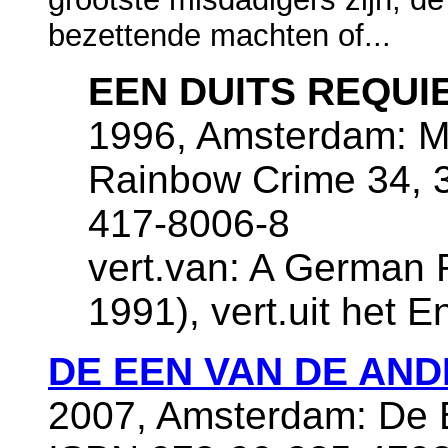
bezettende machten of...
EEN DUITS REQUI
1996, Amsterdam: M
Rainbow Crime 34, 
417-8006-8
vert.van: A German 
1991), vert.uit het 
DE EEN VAN DE AN
2007, Amsterdam: De B