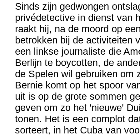
Sinds zijn gedwongen ontslag 
privédetective in dienst van 
raakt hij, na de moord op e
betrokken bij de activiteiten
een linkse journaliste die A
Berlijn te boycotten, de ande
de Spelen wil gebruiken om zi
Bernie komt op het spoor va
uit is op de grote sommen geld
geven om zo het 'nieuwe' Du
tonen. Het is een complot dat 
sorteert, in het Cuba van voo