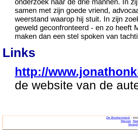
onderzoek naar de drie mannen. In zijn
samen met zijn goede vriend, advocaa
weerstand waarop hij stuit. In zijn zo
geweld geconfronteerd - en zo heeft 
maken dan een stel spoken van tachti
Links
http://www.jonathonk
de website van de aut
De Boekenplank
: voo
Nieuws
Nas
Verant