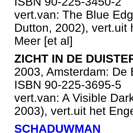
ISBN 90-225-3450-2
vert.van: The Blue Edg
Dutton, 2002), vert.uit
Meer [et al]
ZICHT IN DE DUISTE
2003, Amsterdam: De B
ISBN 90-225-3695-5
vert.van: A Visible Da
2003), vert.uit het En
SCHADUWMAN