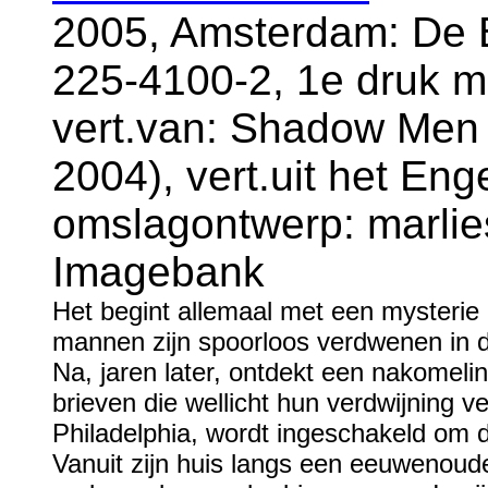
2005, Amsterdam: De B
225-4100-2, 1e druk m
vert.van: Shadow Men 
2004), vert.uit het En
omslagontwerp: marlies
Imagebank
Het begint allemaal met een mysterie d
mannen zijn spoorloos verdwenen in d
Na, jaren later, ontdekt een nakomel
brieven die wellicht hun verdwijning v
Philadelphia, wordt ingeschakeld om d
Vanuit zijn huis langs een eeuwenoude