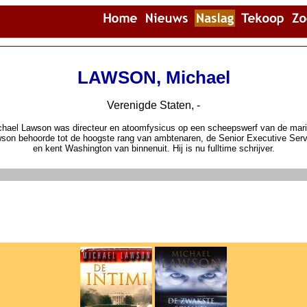
LAWSON, Michael
Verenigde Staten, -
chael Lawson was directeur en atoomfysicus op een scheepswerf van de mari
son behoorde tot de hoogste rang van ambtenaren, de Senior Executive Serv
en kent Washington van binnenuit. Hij is nu fulltime schrijver.