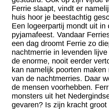
Ferrie slaapt, vindt er nameli
huis hoor je beestachtig ges
Een logeerpartij mondt uit i
pyjamafeest. Vandaar Ferries
een dag droomt Ferrie zo diep
nachtmerrie in levenden lijv
de enorme, nooit eerder verto
kan namelijk poorten maken 
van de nachtmerries. Daar w
de mensen voorhebben. Ferri
monsters uit het Nedergindse
gevaren? Is zijn kracht groot