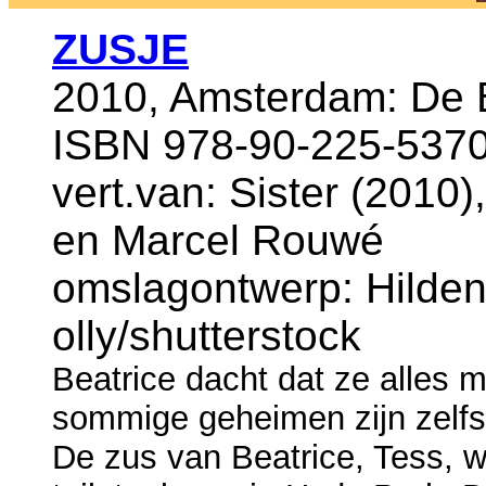
ZUSJE
2010, Amsterdam: De B
ISBN 978-90-225-5370-
vert.van: Sister (2010),
en Marcel Rouwé
omslagontwerp: Hilde
olly/shutterstock
Beatrice dacht dat ze alles 
sommige geheimen zijn zelfs v
De zus van Beatrice, Tess, w