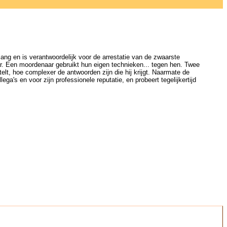
ng en is verantwoordelijk voor de arrestatie van de zwaarste
ar. Een moordenaar gebruikt hun eigen technieken... tegen hen. Twee
lt, hoe complexer de antwoorden zijn die hij krijgt. Naarmate de
a's en voor zijn professionele reputatie, en probeert tegelijkertijd