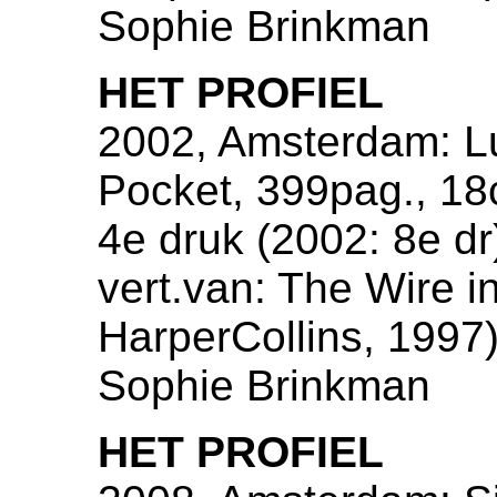
Sophie Brinkman
HET PROFIEL
2002, Amsterdam: Lu
Pocket, 399pag., 1
4e druk (2002: 8e dr
vert.van: The Wire i
HarperCollins, 1997),
Sophie Brinkman
HET PROFIEL