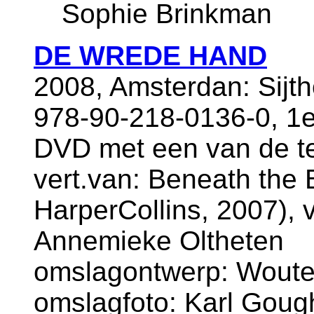
Sophie Brinkman
DE WREDE HAND
2008, Amsterdan: Sijth
978-90-218-0136-0, 1e
DVD met een van de te
vert.van: Beneath the 
HarperCollins, 2007), v
Annemieke Oltheten
omslagontwerp: Wouter 
omslagfoto: Karl Gough