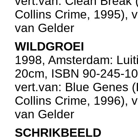
vert.van: Clean Break 
Collins Crime, 1995), v
van Gelder
WILDGROEI
1998, Amsterdam: Luiti
20cm, ISBN 90-245-10
vert.van: Blue Genes (
Collins Crime, 1996), v
van Gelder
SCHRIKBEELD