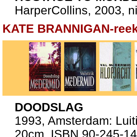
HarperCollins, 2003, ni
KATE BRANNIGAN-ree
DOODSLAG
1993, Amsterdam: Luiti
20cm, ISBN 90-245-14