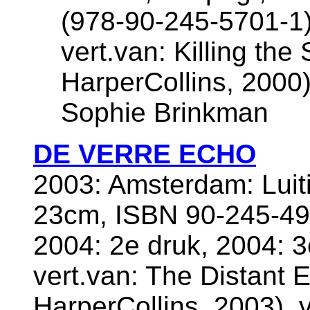
(978-90-245-5701-1)
vert.van: Killing th
HarperCollins, 2000),
Sophie Brinkman
DE VERRE ECHO
2003: Amsterdam: Luiti
23cm, ISBN 90-245-49
2004: 2e druk, 2004: 3
vert.van: The Distant 
HarperCollins, 2003), v