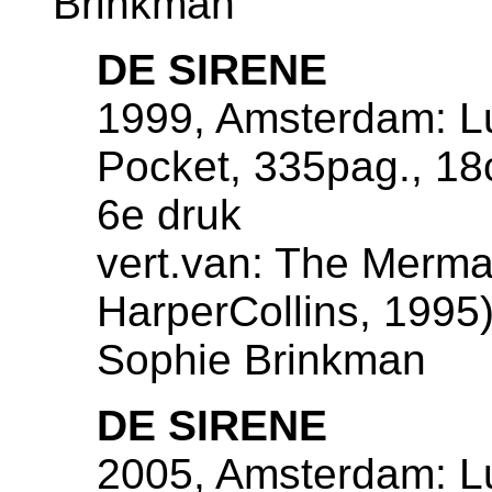
Brinkman
DE SIRENE
1999, Amsterdam: Lu
Pocket, 335pag., 1
6e druk
vert.van: The Merma
HarperCollins, 1995),
Sophie Brinkman
DE SIRENE
2005, Amsterdam: Lu