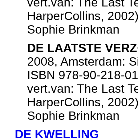
vert.van: The Last 
HarperCollins, 2002),
Sophie Brinkman
DE LAATSTE VER
2008, Amsterdam: Si
ISBN 978-90-218-01
vert.van: The Last 
HarperCollins, 2002),
Sophie Brinkman
DE KWELLING