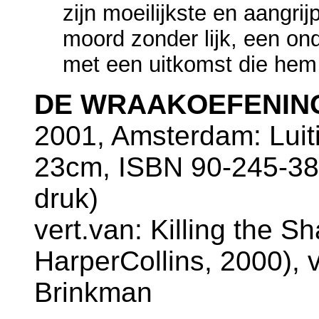
zijn moeilijkste en aangr
moord zonder lijk, een o
met een uitkomst die hem 
DE WRAAKOEFENIN
2001, Amsterdam: Luiti
23cm, ISBN 90-245-384
druk)
vert.van: Killing the 
HarperCollins, 2000), v
Brinkman