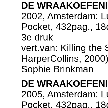
DE WRAAKOEFEN
2002, Amsterdam: Lu
Pocket, 432pag., 1
3e druk
vert.van: Killing th
HarperCollins, 2000),
Sophie Brinkman
DE WRAAKOEFEN
2005, Amsterdam: Lu
Pocket, 432pag., 1