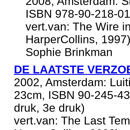
2008, Amsterdam: Si
ISBN 978-90-218-01
vert.van: The Wire i
HarperCollins, 1997),
Sophie Brinkman
DE LAATSTE VERZO
2002, Amsterdam: Luiti
23cm, ISBN 90-245-432
druk, 3e druk)
vert.van: The Last Tem