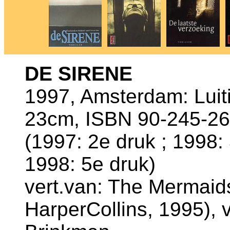
DE SIRENE
1997, Amsterdam: Luiti
23cm, ISBN 90-245-26
(1997: 2e druk ; 1998: 
1998: 5e druk)
vert.van: The Mermaid
HarperCollins, 1995), v