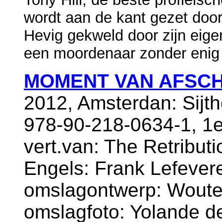
wordt aan de kant gezet doo
Hevig gekweld door zijn eige
een moordenaar zonder enig 
MOMENT VAN AFSCH
2012, Amsterdan: Sijth
978-90-218-0634-1, 1e
vert.van: The Retributio
Engels: Frank Lefever
omslagontwerp: Wouter 
omslagfoto: Yolande de