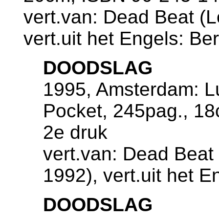
vert.van: Dead Beat (L
vert.uit het Engels: Ber
DOODSLAG
1995, Amsterdam: Lu
Pocket, 245pag., 1
2e druk
vert.van: Dead Beat
1992), vert.uit het E
DOODSLAG