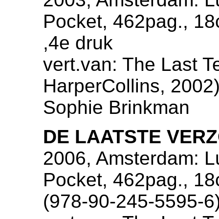
Pocket, 462pag., 1
,4e druk
vert.van: The Last 
HarperCollins, 2002),
Sophie Brinkman
DE LAATSTE VER
2006, Amsterdam: Lu
Pocket, 462pag., 1
(978-90-245-5595-6)