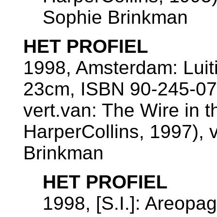
Sophie Brinkman
HET PROFIEL
1998, Amsterdam: Luiti
23cm, ISBN 90-245-07
vert.van: The Wire in 
HarperCollins, 1997), v
Brinkman
HET PROFIEL
1998, [S.I.]: Areop