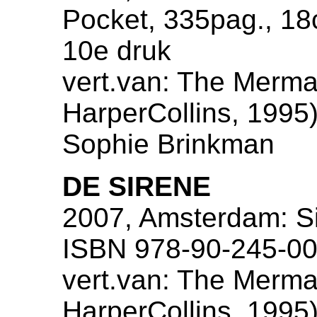
Pocket, 335pag., 1
10e druk
vert.van: The Merma
HarperCollins, 1995),
Sophie Brinkman
DE SIRENE
2007, Amsterdam: Si
ISBN 978-90-245-00
vert.van: The Merma
HarperCollins, 1995),