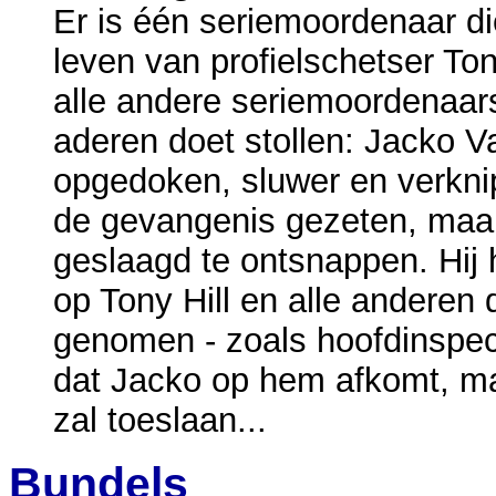
Er is één seriemoordenaar di
leven van profielschetser Ton
alle andere seriemoordenaars.
aderen doet stollen: Jacko V
opgedoken, sluwer en verknipt
de gevangenis gezeten, maar 
geslaagd te ontsnappen. Hij 
op Tony Hill en alle anderen 
genomen - zoals hoofdinspect
dat Jacko op hem afkomt, ma
zal toeslaan...
Bundels