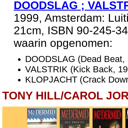
DOODSLAG ; VALSTR
1999, Amsterdam: Luiti
21cm, ISBN 90-245-34
waarin opgenomen:
DOODSLAG (Dead Beat, 
VALSTRIK (Kick Back, 19
KLOPJACHT (Crack Down
TONY HILL/CAROL JOR