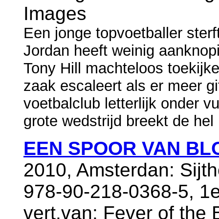
Images
Een jonge topvoetballer sterft
Jordan heeft weinig aanknop
Tony Hill machteloos toekijke
zaak escaleert als er meer g
voetbalclub letterlijk onder v
grote wedstrijd breekt de hel 
EEN SPOOR VAN BL
2010, Amsterdan: Sijth
978-90-218-0368-5, 1e
vert.van: Fever of the 