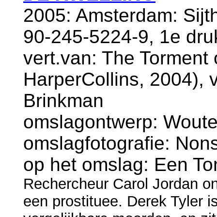
2005: Amsterdam: Sijt
90-245-5224-9, 1e dru
vert.van: The Torment 
HarperCollins, 2004), v
Brinkman
omslagontwerp: Wouter
omslagfotografie: Non
op het omslag: Een Tony
Rechercheur Carol Jordan on
een prostituee. Derek Tyler 