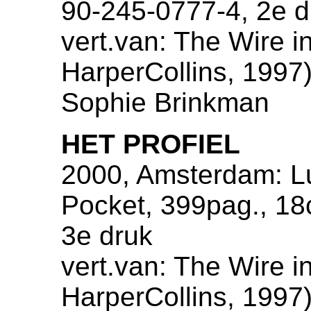
90-245-0777-4, 2e d
vert.van: The Wire i
HarperCollins, 1997),
Sophie Brinkman
HET PROFIEL
2000, Amsterdam: Lu
Pocket, 399pag., 1
3e druk
vert.van: The Wire i
HarperCollins, 1997),