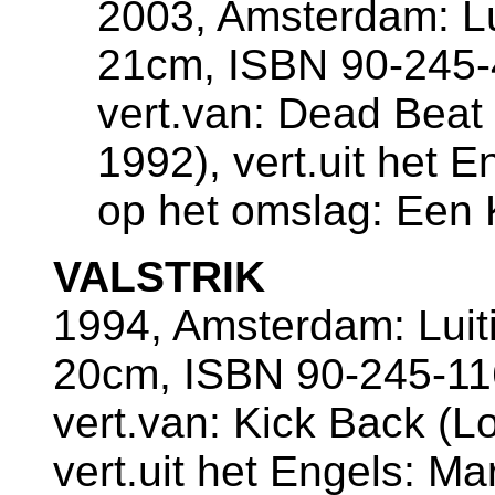
2003, Amsterdam: Lui
21cm, ISBN 90-245-
vert.van: Dead Beat
1992), vert.uit het E
op het omslag: Een K
VALSTRIK
1994, Amsterdam: Luiti
20cm, ISBN 90-245-11
vert.van: Kick Back (L
vert.uit het Engels: Ma