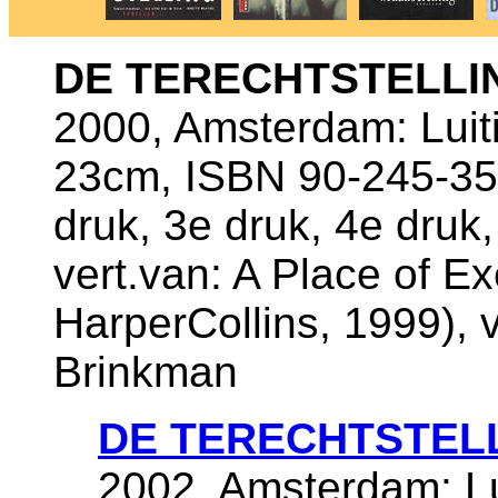
DE TERECHTSTELLI
2000, Amsterdam: Luiti
23cm, ISBN 90-245-351
druk, 3e druk, 4e druk,
vert.van: A Place of E
HarperCollins, 1999), v
Brinkman
DE TERECHTSTEL
2002, Amsterdam: Lu