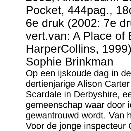
Pocket, 444pag., 1
6e druk (2002: 7e dr
vert.van: A Place of
HarperCollins, 1999),
Sophie Brinkman
Op een ijskoude dag in d
dertienjarige Alison Carte
Scardale in Derbyshire, e
gemeenschap waar door i
gewantrouwd wordt. Van he
Voor de jonge inspecteur 