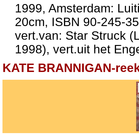
1999, Amsterdam: Luiti
20cm, ISBN 90-245-35
vert.van: Star Struck 
1998), vert.uit het Eng
KATE BRANNIGAN-reeks