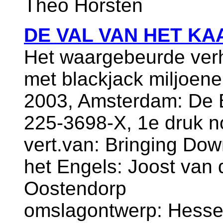
Theo Horsten
DE VAL VAN HET K
Het waargebeurde verh
met blackjack miljoen
2003, Amsterdam: De B
225-3698-X, 1e druk 
vert.van: Bringing Dow
het Engels: Joost van 
Oostendorp
omslagontwerp: Hesse