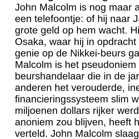
John Malcolm is nog maar am
een telefoontje: of hij naar
grote geld op hem wacht. Hij 
Osaka, waar hij in opdracht
genie op de Nikkei-beurs g
Malcolm is het pseudoniem
beurshandelaar die in de ja
anderen het verouderde, inef
financieringssysteem slim w
miljoenen dollars rijker we
anoniem zou blijven, heeft h
verteld. John Malcolm slaag