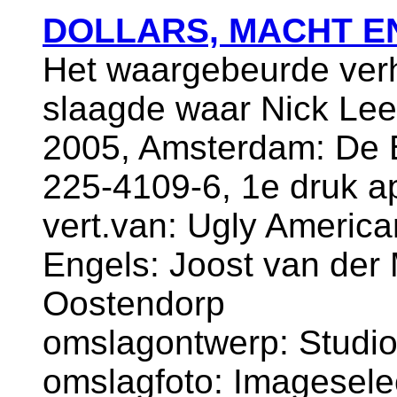
DOLLARS, MACHT E
Het waargebeurde verh
slaagde waar Nick Lee
2005, Amsterdam: De B
225-4109-6, 1e druk ap
vert.van: Ugly American
Engels: Joost van der
Oostendorp
omslagontwerp: Studi
omslagfoto: Imagesele