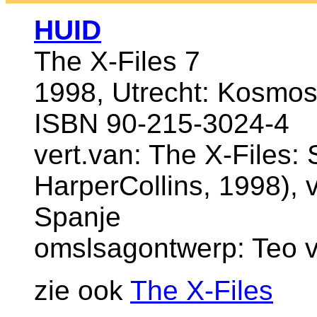
HUID
The X-Files 7
1998, Utrecht: Kosmo
ISBN 90-215-3024-4
vert.van: The X-Files:
HarperCollins, 1998), v
Spanje
omslsagontwerp: Teo 
zie ook
The X-Files