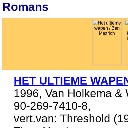
Romans
HET ULTIEME WAPE
1996, Van Holkema & 
90-269-7410-8,
vert.van: Threshold (19