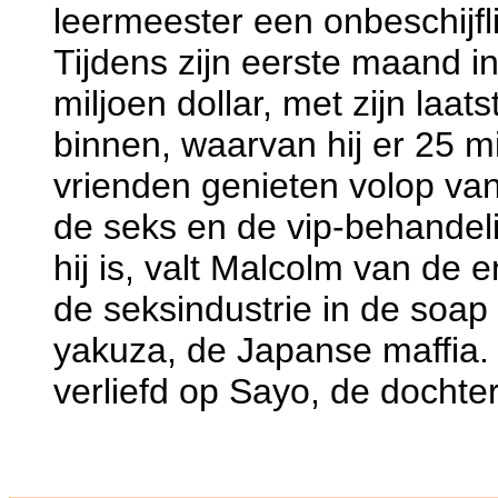
leermeester een onbeschijfli
Tijdens zijn eerste maand i
miljoen dollar, met zijn laats
binnen, waarvan hij er 25 m
vrienden genieten volop va
de seks en de vip-behandelin
hij is, valt Malcolm van de 
de seksindustrie in de soap
yakuza, de Japanse maffia.
verliefd op Sayo, de dochte