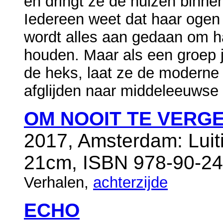
en dringt ze de huizen binne
Iedereen weet dat haar ogen
wordt alles aan gedaan om h
houden. Maar als een groep j
de heks, laat ze de modern
afglijden naar middeleeuwse p
OM NOOIT TE VERG
2017, Amsterdam: Luiti
21cm, ISBN 978-90-24
Verhalen,
achterzijde
ECHO