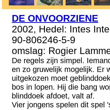
DE ONVOORZIENE
2002, Hedel: Intes Int
90-806246-5-9
omslag: Rogier Lamme
De regels zijn simpel. Iemand
en zo gruwelijk mogelijk. Er
uitgekozen moet geblinddoekt,
bos in lopen. Hij die bang wo
blinddoek afdoet, valt af.
Vier jongens spelen dit spel 