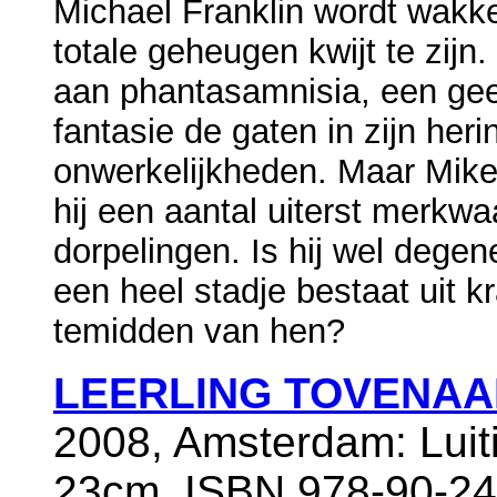
Michael Franklin wordt wakker 
totale geheugen kwijt te zijn. 
aan phantasamnisia, een gees
fantasie de gaten in zijn her
onwerkelijkheden. Maar Mike 
hij een aantal uiterst merkw
dorpelingen. Is hij wel degen
een heel stadje bestaat uit k
temidden van hen?
LEERLING TOVENAA
2008, Amsterdam: Luit
23cm, ISBN 978-90-24