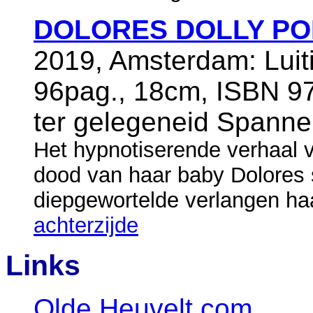
DOLORES DOLLY PO
2019, Amsterdam: Luiti
96pag., 18cm, ISBN 97
ter gelegeneid Span
Het hypnotiserende verhaal v
dood van haar baby Dolores s
diepgewortelde verlangen ha
achterzijde
Links
Olde Heuvelt.com