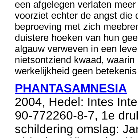
een afgelegen verlaten meer
voorziet echter de angst di
beproeving met zich meebren
duistere hoeken van hun gee
algauw verweven in een leve
nietsontziend kwaad, waarin 
werkelijkheid geen betekenis
PHANTASAMNESIA
2004, Hedel: Intes Int
90-772260-8-7, 1e dr
schildering omslag: Ja