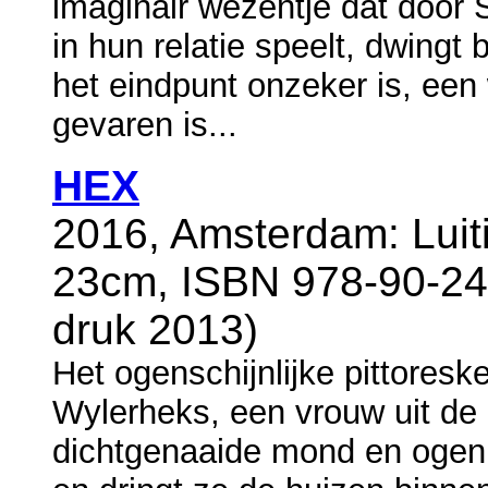
imaginair wezentje dat door 
in hun relatie speelt, dwing
het eindpunt onzeker is, een
gevaren is...
HEX
2016, Amsterdam: Luiti
23cm, ISBN 978-90-24
druk 2013)
Het ogenschijnlijke pittoresk
Wylerheks, een vrouw uit de
dichtgenaaide mond en ogen.