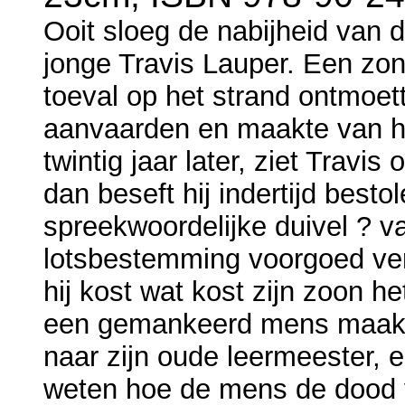
Ooit sloeg de nabijheid van 
jonge Travis Lauper. Een zon
toeval op het strand ontmoet
aanvaarden en maakte van h
twintig jaar later, ziet Travi
dan beseft hij indertijd besto
spreekwoordelijke duivel ? va
lotsbestemming voorgoed vera
hij kost wat kost zijn zoon h
een gemankeerd mens maakte
naar zijn oude leermeester, 
weten hoe de mens de dood v