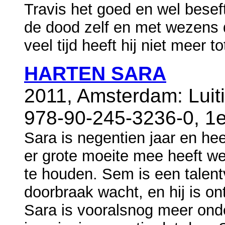
Travis het goed en wel beseft,
de dood zelf en met wezens d
veel tijd heeft hij niet meer t
HARTEN SARA
2011, Amsterdam: Luit
978-90-245-3236-0, 1e
Sara is negentien jaar en hee
er grote moeite mee heeft we
te houden. Sem is een talentv
doorbraak wacht, en hij is on
Sara is vooralsnog meer ond