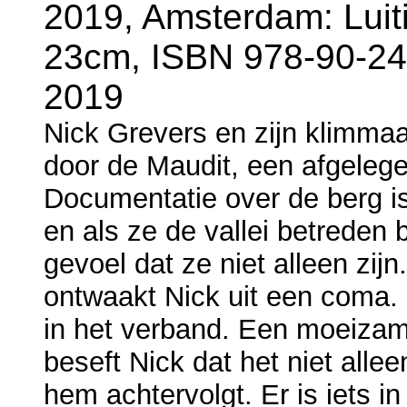
2019, Amsterdam: Luiti
23cm, ISBN 978-90-24
2019
Nick Grevers en zijn klimma
door de Maudit, een afgelege
Documentatie over de berg is
en als ze de vallei betreden 
gevoel dat ze niet alleen zijn
ontwaakt Nick uit een coma. H
in het verband. Een moeizam
beseft Nick dat het niet alle
hem achtervolgt. Er is iets i