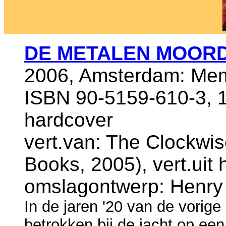
DE METALEN MOOR
2006, Amsterdam: Mem
ISBN 90-5159-610-3, 1
hardcover
vert.van: The Clockw
Books, 2005), vert.uit 
omslagontwerp: Henr
In de jaren '20 van de vorig
betrokken bij de jacht op e