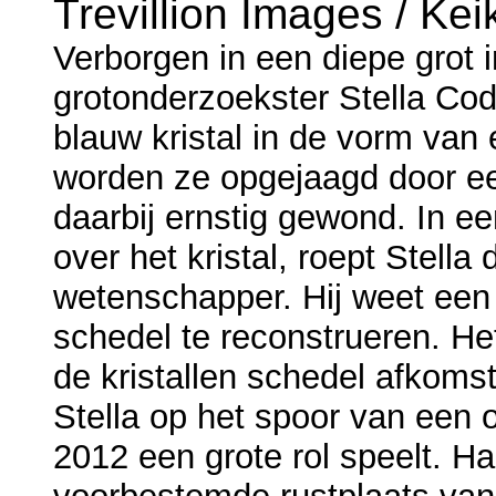
Trevillion Images / Ke
Verborgen in een diepe grot 
grotonderzoekster Stella Cod
blauw kristal in de vorm va
worden ze opgejaagd door een
daarbij ernstig gewond. In e
over het kristal, roept Stella
wetenschapper. Hij weet een
schedel te reconstrueren. He
de kristallen schedel afkomst
Stella op het spoor van een o
2012 een grote rol speelt. H