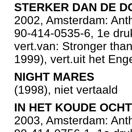
STERKER DAN DE D
2002, Amsterdam: Ant
90-414-0535-6, 1e dru
vert.van: Stronger tha
1999), vert.uit het Eng
NIGHT MARES
(1998), niet vertaald
IN HET KOUDE OCH
2003, Amsterdam: Ant