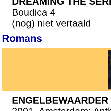
DREAMING THE SER
Boudica 4
(nog) niet vertaald
Romans
ENGELBEWAARDER