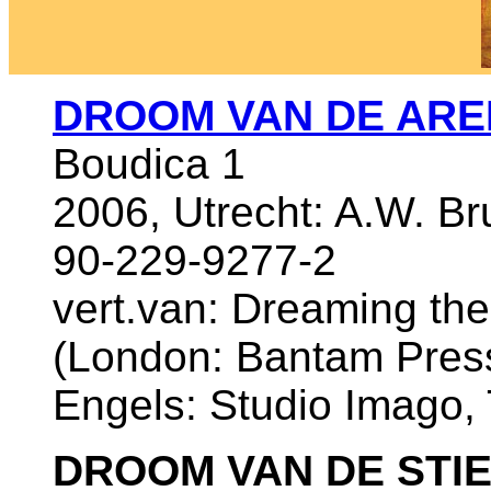
DROOM VAN DE AR
Boudica 1
2006, Utrecht: A.W. B
90-229-9277-2
vert.van: Dreaming th
(London: Bantam Press,
Engels: Studio Imago, 
DROOM VAN DE STI