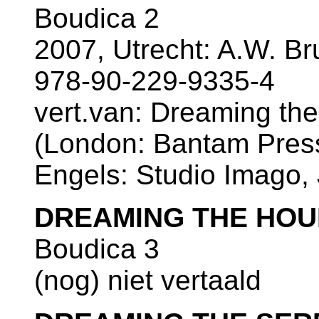
Boudica 2
2007, Utrecht: A.W. B
978-90-229-9335-4
vert.van: Dreaming the
(London: Bantam Press,
Engels: Studio Imago, 
DREAMING THE HO
Boudica 3
(nog) niet vertaald