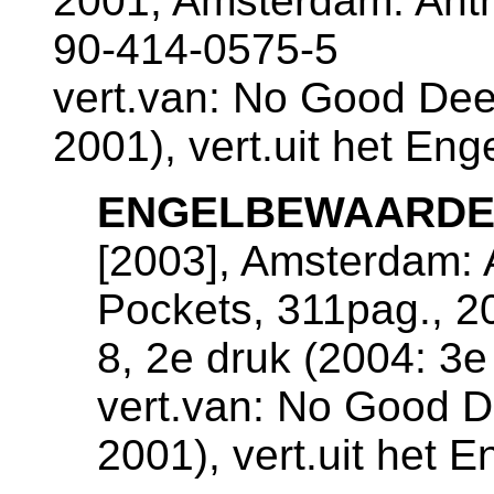
2001, Amsterdam: Ant
90-414-0575-5
vert.van: No Good Dee
2001), vert.uit het Eng
ENGELBEWAARD
[2003], Amsterdam: 
Pockets, 311pag., 
8, 2e druk (2004: 3e
vert.van: No Good D
2001), vert.uit het 