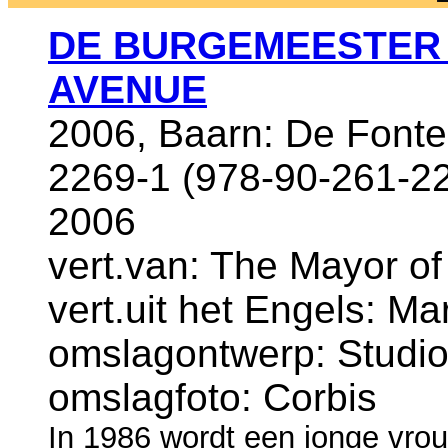
DE BURGEMEESTER 
AVENUE
2006, Baarn: De Fonte
2269-1 (978-90-261-22
2006
vert.van: The Mayor o
vert.uit het Engels: Ma
omslagontwerp: Studi
omslagfoto: Corbis
In 1986 wordt een jonge vrou