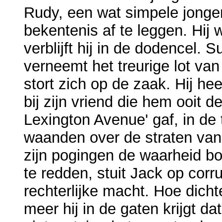
Rudy, een wat simpele jong
bekentenis af te leggen. Hij 
verblijft hij in de dodencel.
verneemt het treurige lot van
stort zich op de zaak. Hij he
bij zijn vriend die hem ooit 
Lexington Avenue' gaf, in de 
waanden over de straten van 
zijn pogingen de waarheid bo
te redden, stuit Jack op corru
rechterlijke macht. Hoe dicht
meer hij in de gaten krijgt da