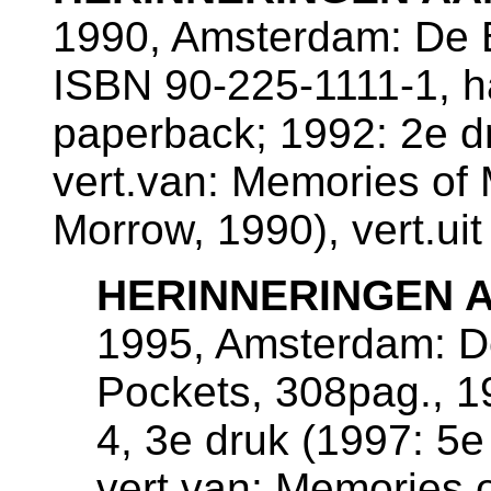
1990, Amsterdam: De B
ISBN 90-225-1111-1, h
paperback; 1992: 2e d
vert.van: Memories of 
Morrow, 1990), vert.ui
HERINNERINGEN 
1995, Amsterdam: De
Pockets, 308pag., 
4, 3e druk (1997: 5e
vert.van: Memories 