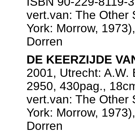
ISBN 90-229-8119-3,
vert.van: The Other 
York: Morrow, 1973),
Dorren
DE KEERZIJDE V
2001, Utrecht: A.W. 
2950, 430pag., 18c
vert.van: The Other 
York: Morrow, 1973),
Dorren