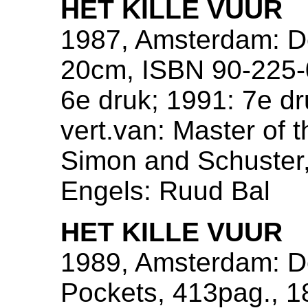
HET KILLE VUUR
1987, Amsterdam: De
20cm, ISBN 90-225-0
6e druk; 1991: 7e dr
vert.van: Master of
Simon and Schuster, 
Engels: Ruud Bal
HET KILLE VUUR
1989, Amsterdam: De
Pockets, 413pag., 