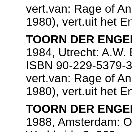
vert.van: Rage of A
1980), vert.uit het 
TOORN DER ENGE
1984, Utrecht: A.W.
ISBN 90-229-5379-3
vert.van: Rage of A
1980), vert.uit het 
TOORN DER ENGE
1988, Amsterdam: On