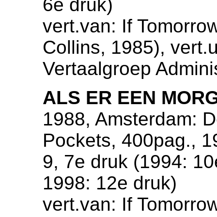
6e druk)
vert.van: If Tomorr
Collins, 1985), vert.
Vertaalgroep Admini
ALS ER EEN MORG
1988, Amsterdam: De
Pockets, 400pag., 
9, 7e druk (1994: 10
1998: 12e druk)
vert.van: If Tomorr