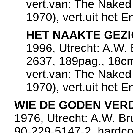
vert.van: The Naked
1970), vert.uit het 
HET NAAKTE GEZ
1996, Utrecht: A.W. 
2637, 189pag., 18c
vert.van: The Naked
1970), vert.uit het 
WIE DE GODEN VER
1976, Utrecht: A.W. B
90-229-5147-2. hardco