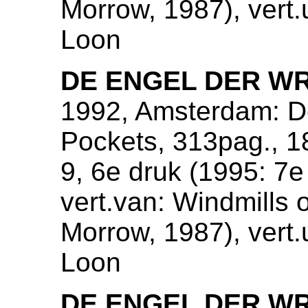
Morrow, 1987), vert.
Loon
DE ENGEL DER W
1992, Amsterdam: De
Pockets, 313pag., 
9, 6e druk (1995: 7e
vert.van: Windmills 
Morrow, 1987), vert.
Loon
DE ENGEL DER W