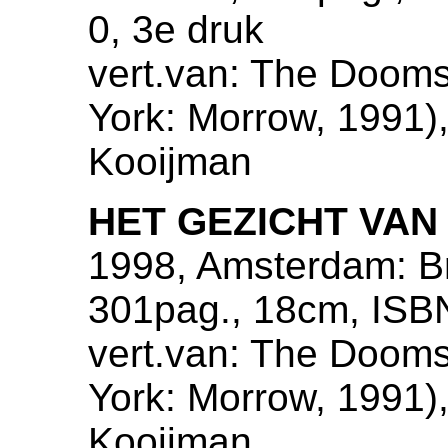
0, 3e druk
vert.van: The Doom
York: Morrow, 1991),
Kooijman
HET GEZICHT VAN
1998, Amsterdam: Bri
301pag., 18cm, ISB
vert.van: The Doom
York: Morrow, 1991),
Kooijman