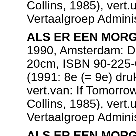
Collins, 1985), vert.
Vertaalgroep Admini
ALS ER EEN MORG
1990, Amsterdam: De
20cm, ISBN 90-225-0
(1991: 8e (= 9e) dru
vert.van: If Tomorr
Collins, 1985), vert.
Vertaalgroep Admini
ALS ER EEN MORG