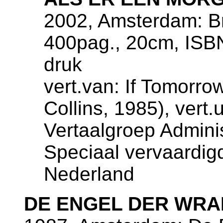
2002, Amsterdam: Bri
400pag., 20cm, ISB
druk
vert.van: If Tomorr
Collins, 1985), vert.
Vertaalgroep Admini
Speciaal vervaardig
Nederland
DE ENGEL DER WRA