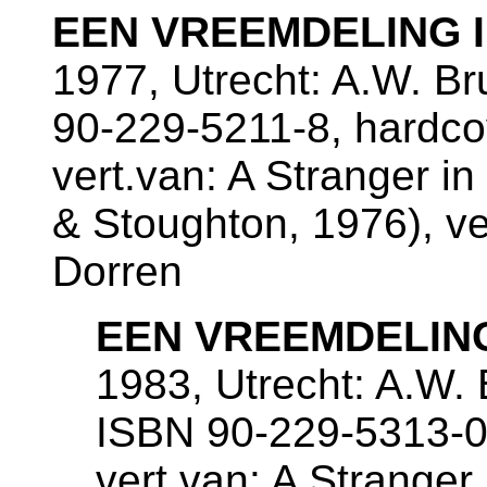
EEN VREEMDELING I
1977, Utrecht: A.W. B
90-229-5211-8, hardco
vert.van: A Stranger i
& Stoughton, 1976), ver
Dorren
EEN VREEMDELING
1983, Utrecht: A.W.
ISBN 90-229-5313-0,
vert.van: A Stranger 