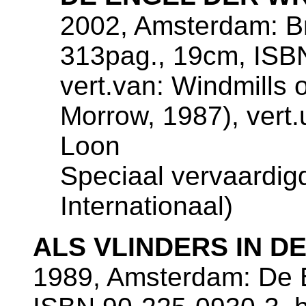
2002, Amsterdam: Bri
313pag., 19cm, ISB
vert.van: Windmills 
Morrow, 1987), vert.
Loon
Speciaal vervaardig
Internationaal)
ALS VLINDERS IN D
1989, Amsterdam: De B