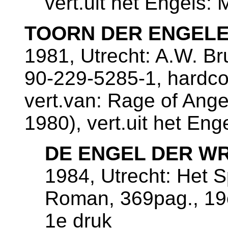
vert.uit het Engels: 
TOORN DER ENGEL
1981, Utrecht: A.W. B
90-229-5285-1, hardco
vert.van: Rage of Ange
1980), vert.uit het En
DE ENGEL DER W
1984, Utrecht: Het 
Roman, 369pag., 19
1e druk