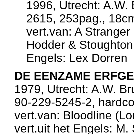
1996, Utrecht: A.W. 
2615, 253pag., 18c
vert.van: A Stranger 
Hodder & Stoughton, 
Engels: Lex Dorren
DE EENZAME ERFG
1979, Utrecht: A.W. B
90-229-5245-2, hardco
vert.van: Bloodline (Lo
vert.uit het Engels: M.