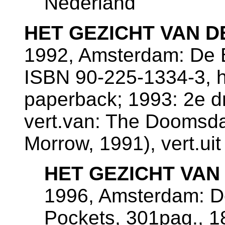
Nederland
HET GEZICHT VAN D
1992, Amsterdam: De B
ISBN 90-225-1334-3, h
paperback; 1993: 2e d
vert.van: The Doomsda
Morrow, 1991), vert.ui
HET GEZICHT VAN
1996, Amsterdam: De
Pockets, 301pag., 