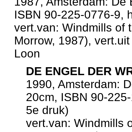
1987, Amsterdam: De B
ISBN 90-225-0776-9, 
vert.van: Windmills of
Morrow, 1987), vert.ui
Loon
DE ENGEL DER W
1990, Amsterdam: De
20cm, ISBN 90-225-1
5e druk)
vert.van: Windmills 