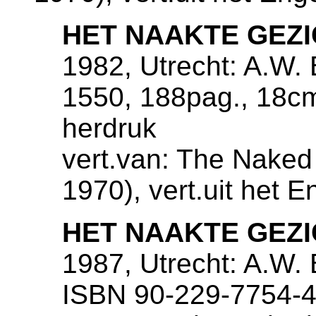
HET NAAKTE GEZ
1982, Utrecht: A.W. 
1550, 188pag., 18c
herdruk
vert.van: The Naked
1970), vert.uit het 
HET NAAKTE GEZ
1987, Utrecht: A.W.
ISBN 90-229-7754-