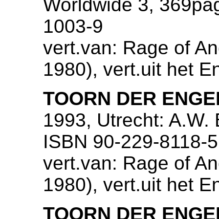
Worldwide 3, 369pa
1003-9
vert.van: Rage of A
1980), vert.uit het 
TOORN DER ENGE
1993, Utrecht: A.W.
ISBN 90-229-8118-5
vert.van: Rage of A
1980), vert.uit het 
TOORN DER ENGE