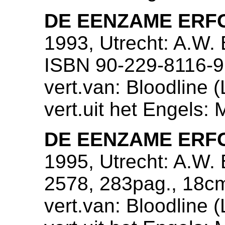
DE EENZAME ERF
1993, Utrecht: A.W.
ISBN 90-229-8116-9
vert.van: Bloodline 
vert.uit het Engels: 
DE EENZAME ERF
1995, Utrecht: A.W. 
2578, 283pag., 18c
vert.van: Bloodline 