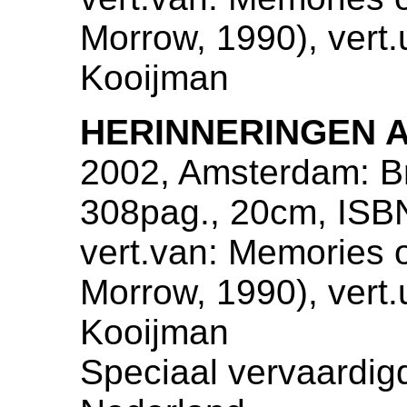
Morrow, 1990), vert.
Kooijman
HERINNERINGEN 
2002, Amsterdam: Bri
308pag., 20cm, ISB
vert.van: Memories 
Morrow, 1990), vert.
Kooijman
Speciaal vervaardig