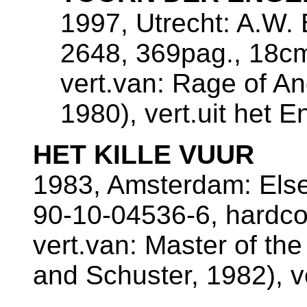
1997, Utrecht: A.W. 
2648, 369pag., 18c
vert.van: Rage of A
1980), vert.uit het 
HET KILLE VUUR
1983, Amsterdam: Else
90-10-04536-6, hardco
vert.van: Master of t
and Schuster, 1982), v