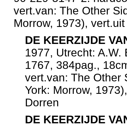
vert.van: The Other Si
Morrow, 1973), vert.ui
DE KEERZIJDE V
1977, Utrecht: A.W. 
1767, 384pag., 18c
vert.van: The Other 
York: Morrow, 1973),
Dorren
DE KEERZIJDE V