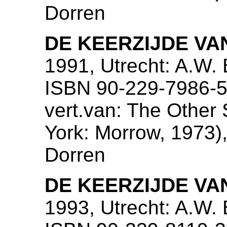
Dorren
DE KEERZIJDE V
1991, Utrecht: A.W.
ISBN 90-229-7986-5,
vert.van: The Other 
York: Morrow, 1973),
Dorren
DE KEERZIJDE V
1993, Utrecht: A.W.