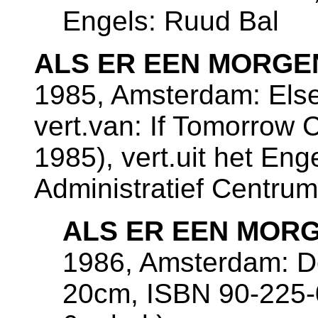
Engels: Ruud Bal
ALS ER EEN MORGEN
1985, Amsterdam: Else
vert.van: If Tomorrow 
1985), vert.uit het Eng
Administratief Centru
ALS ER EEN MORG
1986, Amsterdam: De
20cm, ISBN 90-225-