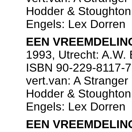
Hodder & Stoughton, 
Engels: Lex Dorren
EEN VREEMDELING
1993, Utrecht: A.W.
ISBN 90-229-8117-7
vert.van: A Stranger 
Hodder & Stoughton, 
Engels: Lex Dorren
EEN VREEMDELING