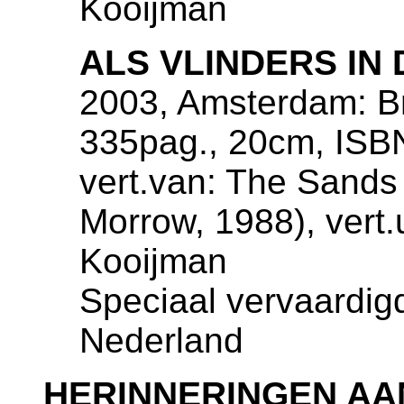
Kooijman
ALS VLINDERS IN
2003, Amsterdam: Bri
335pag., 20cm, ISB
vert.van: The Sands
Morrow, 1988), vert.
Kooijman
Speciaal vervaardig
Nederland
HERINNERINGEN AA