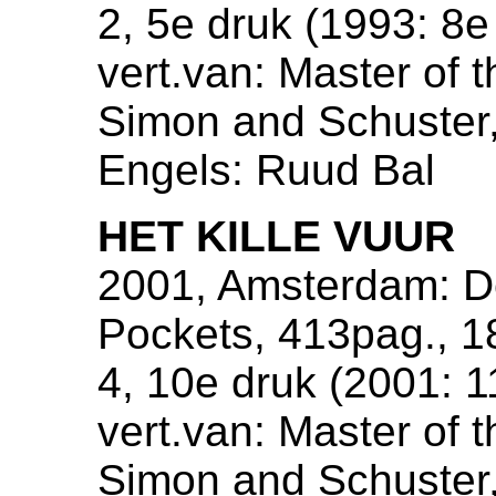
2, 5e druk (1993: 8e
vert.van: Master of
Simon and Schuster, 
Engels: Ruud Bal
HET KILLE VUUR
2001, Amsterdam: De
Pockets, 413pag., 
4, 10e druk (2001: 1
vert.van: Master of
Simon and Schuster, 