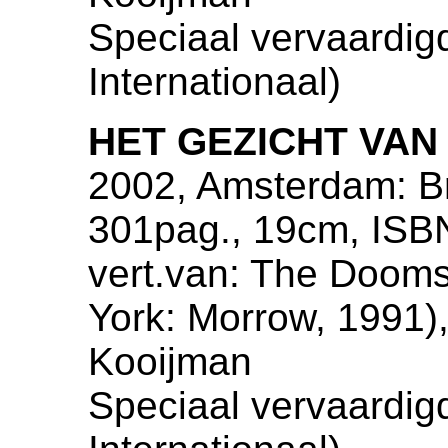
Speciaal vervaardig
Internationaal)
HET GEZICHT VAN
2002, Amsterdam: Bri
301pag., 19cm, ISB
vert.van: The Doom
York: Morrow, 1991),
Kooijman
Speciaal vervaardig