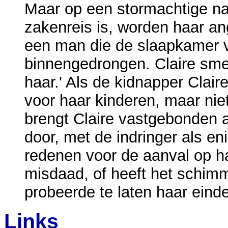
Maar op een stormachtige na
zakenreis is, worden haar ang
een man die de slaapkamer v
binnengedrongen. Claire sme
haar.' Als de kidnapper Clai
voor haar kinderen, maar nie
brengt Claire vastgebonden 
door, met de indringer als en
redenen voor de aanval op haa
misdaad, of heeft het schimm
probeerde te laten haar einde
Links