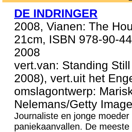
DE INDRINGER
2008, Vianen: The Hou
21cm, ISBN 978-90-443
2008
vert.van: Standing Stil
2008), vert.uit het Eng
omslagontwerp: Marisk
Nelemans/Getty Imag
Journaliste en jonge moeder 
paniekaanvallen. De meeste v