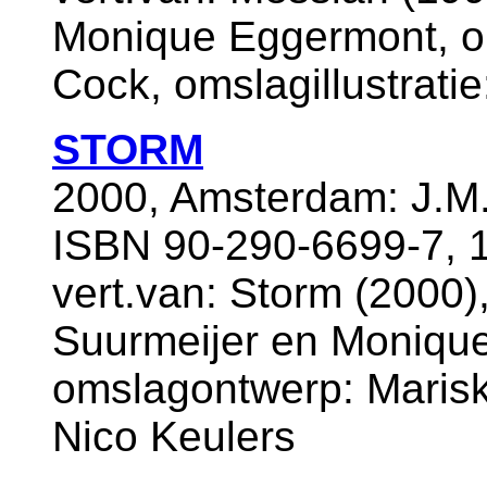
Monique Eggermont, o
Cock, omslagillustratie
STORM
2000, Amsterdam: J.M.
ISBN 90-290-6699-7, 
vert.van: Storm (2000)
Suurmeijer en Moniqu
omslagontwerp: Mariska
Nico Keulers