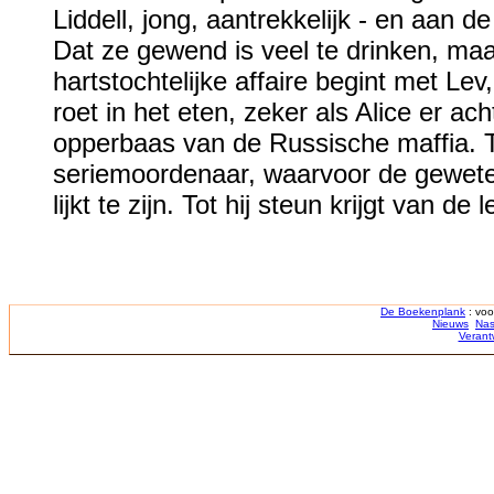
Liddell, jong, aantrekkelijk - en aan de
Dat ze gewend is veel te drinken, ma
hartstochtelijke affaire begint met Lev
roet in het eten, zeker als Alice er ach
opperbaas van de Russische maffia. T
seriemoordenaar, waarvoor de gewetens
lijkt te zijn. Tot hij steun krijgt van 
De Boekenplank
: voo
Nieuws
Nas
Verant