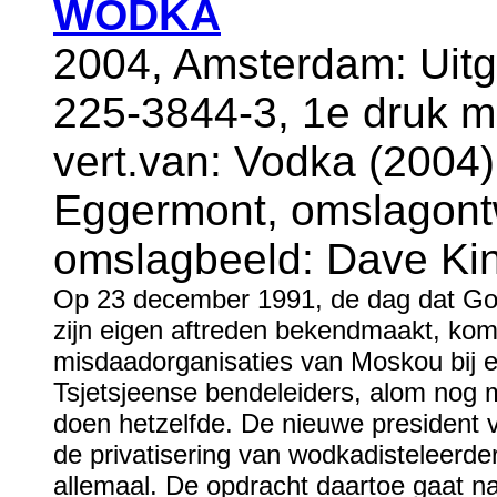
WODKA
2004, Amsterdam: Uitg
225-3844-3, 1e druk m
vert.van: Vodka (2004)
Eggermont, omslagont
omslagbeeld: Dave Ki
Op 23 december 1991, de dag dat Gorb
zijn eigen aftreden bekendmaakt, kome
misdaadorganisaties van Moskou bij el
Tsjetsjeense bendeleiders, alom nog 
doen hetzelfde. De nieuwe president va
de privatisering van wodkadisteleerd
allemaal. De opdracht daartoe gaat n