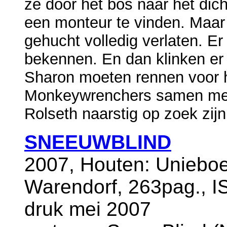
ze door het bos naar het dich
een monteur te vinden. Maar t
gehucht volledig verlaten. E
bekennen. En dan klinken er
Sharon moeten rennen voor h
Monkeywrenchers samen met
Rolseth naarstig op zoek zij
SNEEUWBLIND
2007, Houten: Uniebo
Warendorf, 263pag., I
druk mei 2007