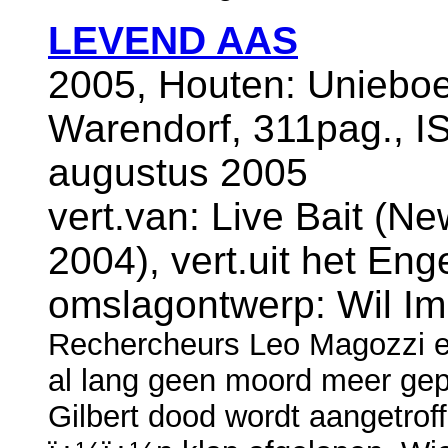
LEVEND AAS
2005, Houten: Uniebo
Warendorf, 311pag., I
augustus 2005
vert.van: Live Bait (N
2004), vert.uit het En
omslagontwerp: Wil I
Rechercheurs Leo Magozzi en
al lang geen moord meer ge
Gilbert dood wordt aangetroff