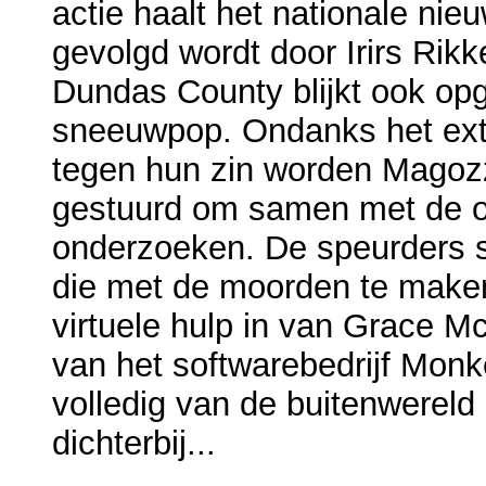
actie haalt het nationale nie
gevolgd wordt door Irirs Rikk
Dundas County blijkt ook opge
sneeuwpop. Ondanks het ext
tegen hun zin worden Magoz
gestuurd om samen met de on
onderzoeken. De speurders st
die met de moorden te maken
virtuele hulp in van Grace M
van het softwarebedrijf Monk
volledig van de buitenwereld
dichterbij...