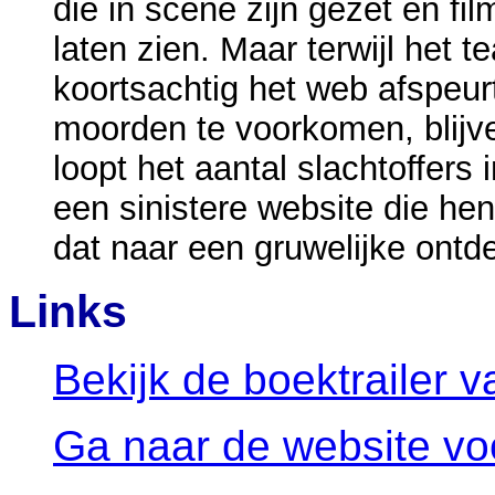
die in scène zijn gezet en f
laten zien. Maar terwijl he
koortsachtig het web afspeu
moorden te voorkomen, blijv
loopt het aantal slachtoffers
een sinistere website die hen
dat naar een gruwelijke ontdek
Links
Bekijk de boektrailer 
Ga naar de website v