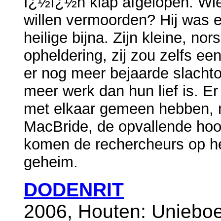
ï¿½ï¿½n klap afgelopen. Wi
willen vermoorden? Hij was 
heilige bijna. Zijn kleine, no
opheldering, zij zou zelfs ee
er nog meer bejaarde slachto
meer werk dan hun lief is. Er
met elkaar gemeen hebben, 
MacBride, de opvallende hoo
komen de rechercheurs op he
geheim.
DODENRIT
2006, Houten: Uniebo