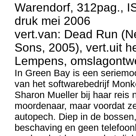
Warendorf, 312pag., I
druk mei 2006
vert.van: Dead Run (N
Sons, 2005), vert.uit h
Lempens, omslagontwe
In Green Bay is een seriemo
van het softwarebedrijf Mon
Sharon Mueller bij haar reis
moordenaar, maar voordat ze
autopech. Diep in de bossen
beschaving en geen telefoon