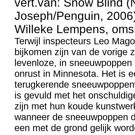
vert.van: Snow Blind (
Joseph/Penguin, 2006),
Willeke Lempens, oms
Terwijl inspecteurs Leo Mago
bijkomen zijn van de vorige 
levenloze, in sneeuwpoppen 
onrust in Minnesota. Het is ee
terugkerende sneeuwpoppenwed
is gevuld met het onschuldig
zijn met hun koude kunstwerk
wanneer de sneeuwpoppen doo
een met de grond gelijk wor