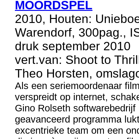
MOORDSPEL
2010, Houten: Uniebo
Warendorf, 300pag., I
druk september 2010
vert.van: Shoot to Thril
Theo Horsten, omslago
Als een seriemoordenaar fil
verspreidt op internet, scha
Gino Rolseth softwarebedrij
geavanceerd programma lukt
excentrieke team om een ond