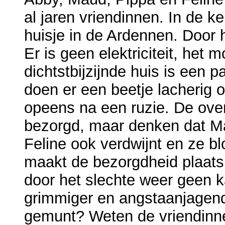
al jaren vriendinnen. In de k
huisje in de Ardennen. Door 
Er is geen elektriciteit, het 
dichtstbijzijnde huis is een 
doen er een beetje lacherig 
opeens na een ruzie. De over
bezorgd, maar denken dat Ma
Feline ook verdwijnt en ze b
maakt de bezorgdheid plaats
door het slechte weer geen k
grimmiger en angstaanjagend
gemunt? Weten de vriendinnen