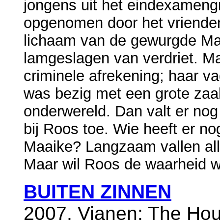
jongens uit het eindexamengr
opgenomen door het vrienden
lichaam van de gewurgde Maa
lamgeslagen van verdriet. Maa
criminele afrekening; haar v
was bezig met een grote za
onderwereld. Dan valt er nog 
bij Roos toe. Wie heeft er n
Maaike? Langzaam vallen all
Maar wil Roos de waarheid we
BUITEN ZINNEN
2007, Vianen: The Hou