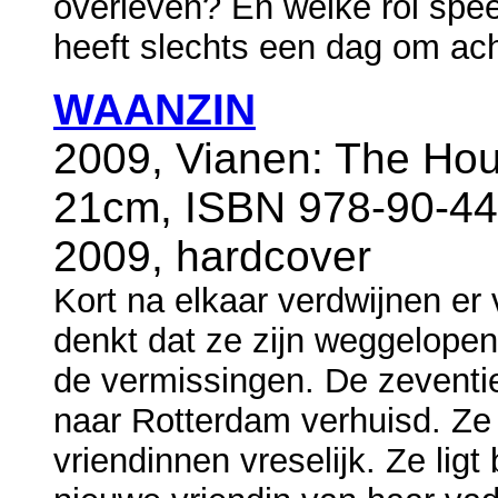
overleven? En welke rol spe
heeft slechts een dag om ac
WAANZIN
2009, Vianen: The Hou
21cm, ISBN 978-90-44
2009, hardcover
Kort na elkaar verdwijnen er 
denkt dat ze zijn weggelope
de vermissingen. De zeventie
naar Rotterdam verhuisd. Ze
vriendinnen vreselijk. Ze ligt