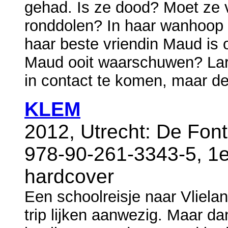
gehad. Is ze dood? Moet ze vo
ronddolen? In haar wanhoop b
haar beste vriendin Maud is 
Maud ooit waarschuwen? Lara
in contact te komen, maar de t
KLEM
2012, Utrecht: De Fon
978-90-261-3343-5, 1e
hardcover
Een schoolreisje naar Vlielan
trip lijken aanwezig. Maar da