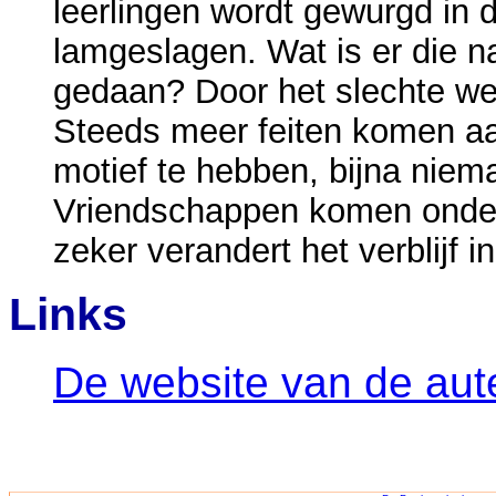
leerlingen wordt gewurgd in 
lamgeslagen. Wat is er die n
gedaan? Door het slechte we
Steeds meer feiten komen aan 
motief te hebben, bijna niema
Vriendschappen komen onder
zeker verandert het verblijf i
Links
De website van de aut