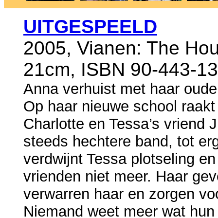
UITGESPEELD
2005, Vianen: The Hou
21cm, ISBN 90-443-13
Anna verhuist met haar oud
Op haar nieuwe school raakt
Charlotte en Tessa’s vriend 
steeds hechtere band, tot er
verdwijnt Tessa plotseling e
vrienden niet meer. Haar gev
verwarren haar en zorgen vo
Niemand weet meer wat hun v