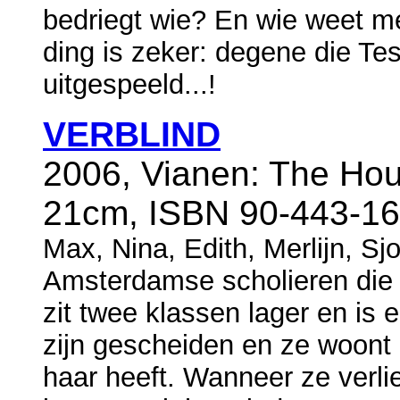
bedriegt wie? En wie weet m
ding is zeker: degene die Tes
uitgespeeld...!
VERBLIND
2006, Vianen: The Hou
21cm, ISBN 90-443-16
Max, Nina, Edith, Merlijn, Sj
Amsterdamse scholieren die 
zit twee klassen lager en is 
zijn gescheiden en ze woont b
haar heeft. Wanneer ze verli