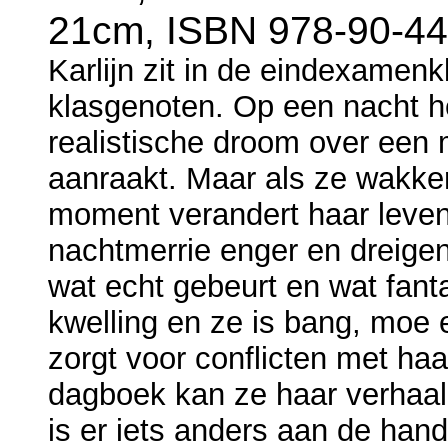
21cm, ISBN 978-90-44
Karlijn zit in de eindexamenkl
klasgenoten. Op een nacht h
realistische droom over een 
aanraakt. Maar als ze wakker 
moment verandert haar leven
nachtmerrie enger en dreigen
wat echt gebeurt en wat fanta
kwelling en ze is bang, moe
zorgt voor conflicten met ha
dagboek kan ze haar verhaal 
is er iets anders aan de han