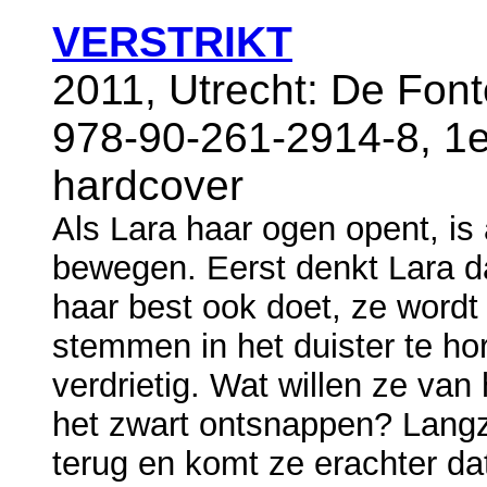
VERSTRIKT
2011, Utrecht: De Fon
978-90-261-2914-8, 1e
hardcover
Als Lara haar ogen opent, is 
bewegen. Eerst denkt Lara d
haar best ook doet, ze wordt
stemmen in het duister te h
verdrietig. Wat willen ze van
het zwart ontsnappen? Lang
terug en komt ze erachter da