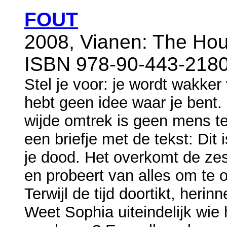
FOUT
2008, Vianen: The Hou
ISBN 978-90-443-2180
Stel je voor: je wordt wakk
hebt geen idee waar je bent. 
wijde omtrek is geen mens te
een briefje met de tekst: Dit
je dood. Het overkomt de zes
en probeert van alles om te 
Terwijl de tijd doortikt, heri
Weet Sophia uiteindelijk wie 