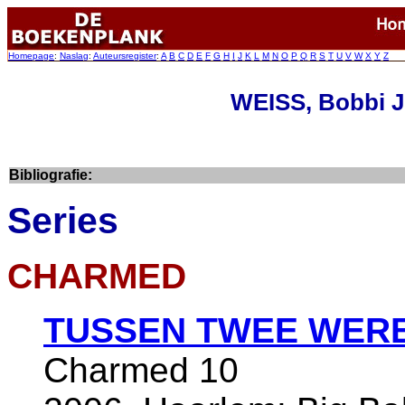
Homepage
:
Naslag
:
Auteursregister
:
A
B
C
D
E
F
G
H
I
J
K
L
M
N
O
P
Q
R
S
T
U
V
W
X
Y
Z
WEISS, Bobbi J
Bibliografie:
Series
CHARMED
TUSSEN TWEE WER
Charmed 10