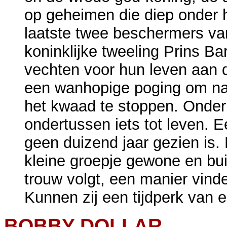
op geheimen die diep onder h
laatste twee beschermers van
koninklijke tweeling Prins Ba
vechten voor hun leven aan 
een wanhopige poging om naa
het kwaad te stoppen. Onder
ondertussen iets tot leven. Ee
geen duizend jaar gezien is.
kleine groepje gewone en b
trouw volgt, een manier vin
Kunnen zij een tijdperk van
BOBBY DOLLAR