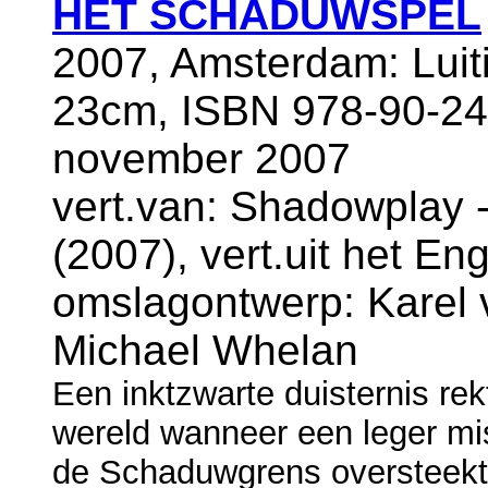
HET SCHADUWSPEL
2007, Amsterdam: Luit
23cm, ISBN 978-90-24
november 2007
vert.van: Shadowplay 
(2007), vert.uit het E
omslagontwerp: Karel v
Michael Whelan
Een inktzwarte duisternis r
wereld wanneer een leger mis
de Schaduwgrens oversteekt