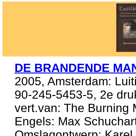
DE BRANDENDE MA
2005, Amsterdam: Luit
90-245-5453-5, 2e dru
vert.van: The Burning M
Engels: Max Schuchar
Omslagontwerp: Karel v