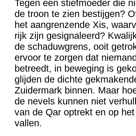
Tegen een stiefmoeder die nie
de troon te zien bestijgen? 
het aangrenzende Xis, waarva
rijk zijn gesignaleerd? Kwalij
de schaduwgrens, ooit getr
ervoor te zorgen dat nieman
betreedt, in beweging is ge
glijden de dichte gekmakende
Zuidermark binnen. Maar hoe 
de nevels kunnen niet verhull
van de Qar optrekt en op het
vallen.