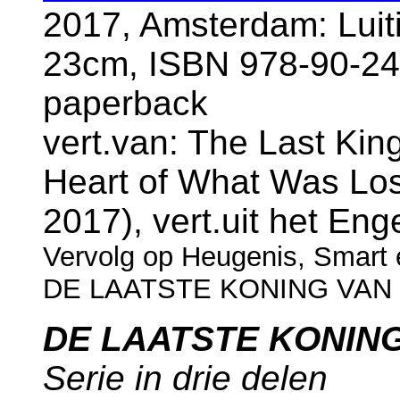
2017, Amsterdam: Luit
23cm, ISBN 978-90-24
paperback
vert.van: The Last Kin
Heart of What Was Lo
2017), vert.uit het En
Vervolg op Heugenis, Smart 
DE LAATSTE KONING VAN
DE LAATSTE KONIN
Serie in drie delen