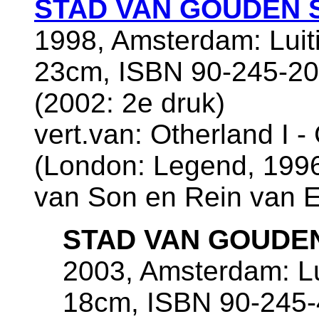
STAD VAN GOUDEN
1998, Amsterdam: Luiti
23cm, ISBN 90-245-207
(2002: 2e druk)
vert.van: Otherland I 
(London: Legend, 1996)
van Son en Rein van 
STAD VAN GOUDE
2003, Amsterdam: Lui
18cm, ISBN 90-245-