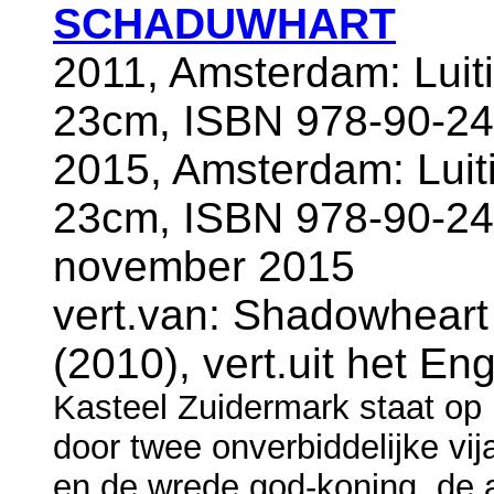
SCHADUWHART
2011, Amsterdam: Luit
23cm, ISBN 978-90-24
2015, Amsterdam: Luit
23cm, ISBN 978-90-24
november 2015
vert.van: Shadowheart
(2010), vert.uit het E
Kasteel Zuidermark staat op
door twee onverbiddelijke vij
en de wrede god-koning, de au