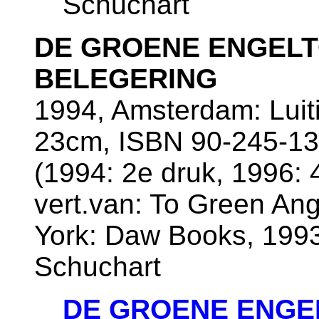
Schuchart
DE GROENE ENGELTOR
BELEGERING
1994, Amsterdam: Luiti
23cm, ISBN 90-245-13
(1994: 2e druk, 1996: 
vert.van: To Green An
York: Daw Books, 1993)
Schuchart
DE GROENE ENGELT