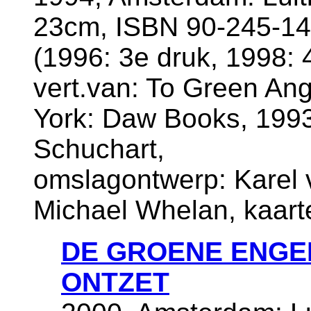
23cm, ISBN 90-245-14
(1996: 3e druk, 1998: 
vert.van: To Green An
York: Daw Books, 1993)
Schuchart,
omslagontwerp: Karel v
Michael Whelan, kaart
DE GROENE ENGELT
ONTZET