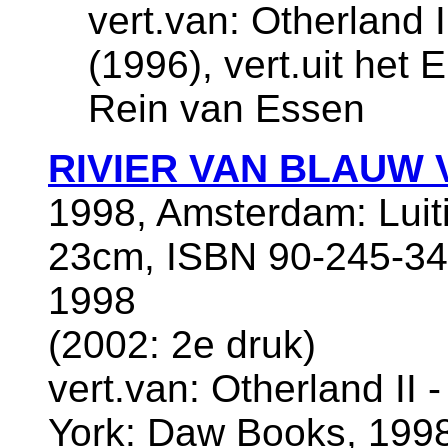
vert.van: Otherland 
(1996), vert.uit het
Rein van Essen
RIVIER VAN BLAUW
1998, Amsterdam: Luiti
23cm, ISBN 90-245-34
1998
(2002: 2e druk)
vert.van: Otherland II 
York: Daw Books, 1998)