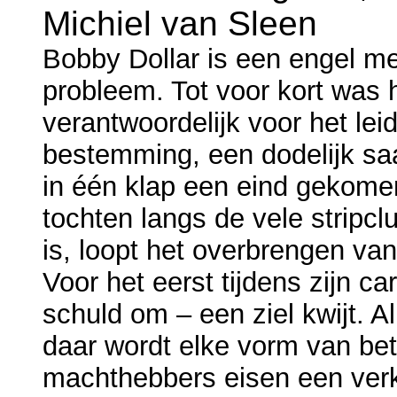
Michiel van Sleen
Bobby Dollar is een engel m
probleem. Tot voor kort was 
verantwoordelijk voor het lei
bestemming, een dodelijk saai
in één klap een eind gekomen
tochten langs de vele stripclu
is, loopt het overbrengen van
Voor het eerst tijdens zijn ca
schuld om – een ziel kwijt. A
daar wordt elke vorm van be
machthebbers eisen een verkl