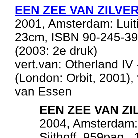
EEN ZEE VAN ZILVER
2001, Amsterdam: Luiti
23cm, ISBN 90-245-393
(2003: 2e druk)
vert.van: Otherland IV 
(London: Orbit, 2001), 
van Essen
EEN ZEE VAN ZI
2004, Amsterdam: 
Sijthoff, 959pag.