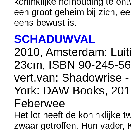
koninklijke hofhouding te ontv
een groot geheim bij zich, ee
eens bewust is.
SCHADUWVAL
2010, Amsterdam: Luit
23cm, ISBN 90-245-56
vert.van: Shadowrise 
York: DAW Books, 2010)
Feberwee
Het lot heeft de koninklijke 
zwaar getroffen. Hun vader, 