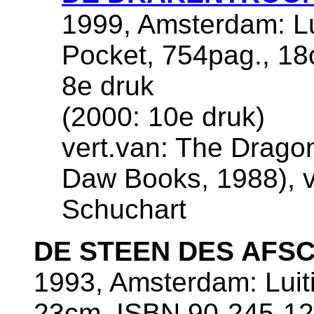
1999, Amsterdam: Lu
Pocket, 754pag., 1
8e druk
(2000: 10e druk)
vert.van: The Drago
Daw Books, 1988), v
Schuchart
DE STEEN DES AFS
1993, Amsterdam: Luiti
23cm, ISBN 90-245-12