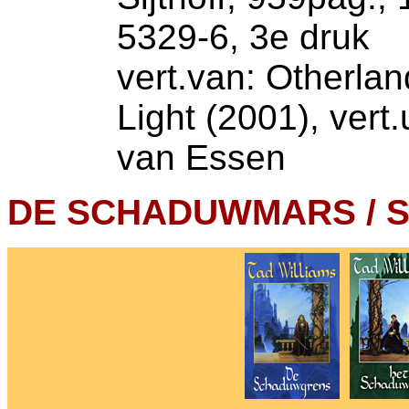
5329-6, 3e druk
vert.van: Otherlan
Light (2001), vert.
van Essen
DE SCHADUWMARS /