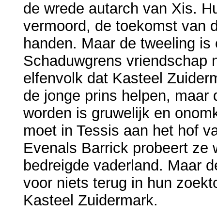
de wrede autarch van Xis. Hu
vermoord, de toekomst van de
handen. Maar de tweeling is o
Schaduwgrens vriendschap m
elfenvolk dat Kasteel Zuider
de jonge prins helpen, maar 
worden is gruwelijk en onomk
moet in Tessis aan het hof v
Evenals Barrick probeert ze 
bedreigde vaderland. Maar de
voor niets terug in hun zoekt
Kasteel Zuidermark.