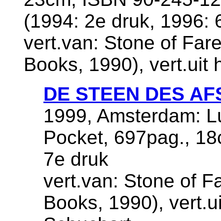
(1994: 2e druk, 1996: 
vert.van: Stone of Far
Books, 1990), vert.uit
DE STEEN DES AF
1999, Amsterdam: Lu
Pocket, 697pag., 1
7e druk
vert.van: Stone of 
Books, 1990), vert.u