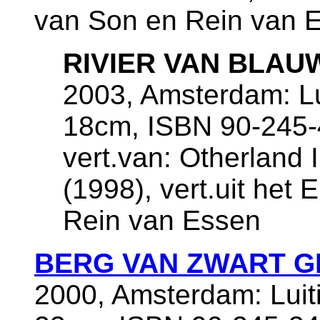
van Son en Rein van 
RIVIER VAN BLAU
2003, Amsterdam: Lui
18cm, ISBN 90-245-
vert.van: Otherland I
(1998), vert.uit het
Rein van Essen
BERG VAN ZWART G
2000, Amsterdam: Luiti