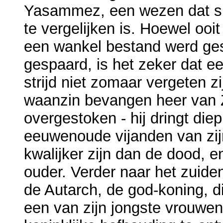
Yasammez, een wezen dat sl
te vergelijken is. Hoewel oo
een wankel bestand werd ges
gespaard, is het zeker dat e
strijd niet zomaar vergeten zi
waanzin bevangen heer van
overgestoken - hij dringt diep
eeuwenoude vijanden van zijn 
kwalijker zijn dan de dood, 
ouder. Verder naar het zuiden
de Autarch, de god-koning, di
een van zijn jongste vrouwe