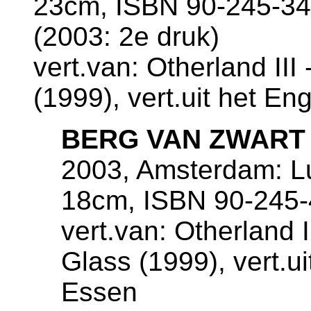
23cm, ISBN 90-245-34
(2003: 2e druk)
vert.van: Otherland III
(1999), vert.uit het E
BERG VAN ZWART
2003, Amsterdam: Lui
18cm, ISBN 90-245-
vert.van: Otherland I
Glass (1999), vert.u
Essen