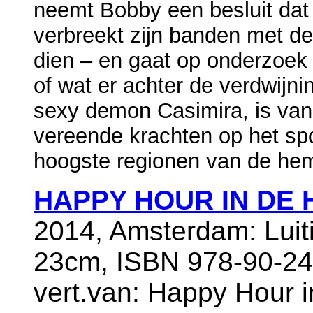
neemt Bobby een besluit dat z
verbreekt zijn banden met d
dien – en gaat op onderzoek 
of wat er achter de verdwijni
sexy demon Casimira, is van
vereende krachten op het spo
hoogste regionen van de heme
HAPPY HOUR IN DE 
2014, Amsterdam: Luit
23cm, ISBN 978-90-24
vert.van: Happy Hour 