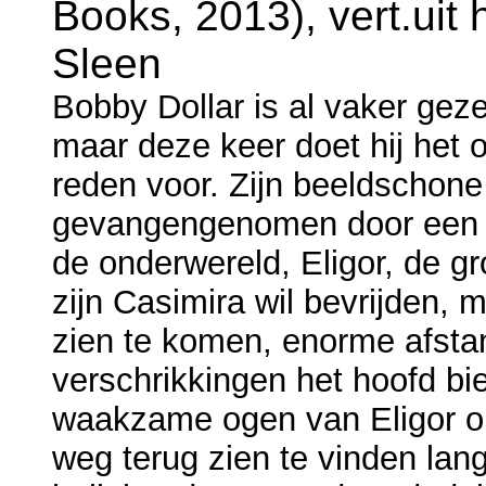
Books, 2013), vert.uit 
Sleen
Bobby Dollar is al vaker geze
maar deze keer doet hij het 
reden voor. Zijn beeldschone
gevangengenomen door een 
de onderwereld, Eligor, de g
zijn Casimira wil bevrijden, m
zien te komen, enorme afsta
verschrikkingen het hoofd b
waakzame ogen van Eligor on
weg terug zien te vinden la