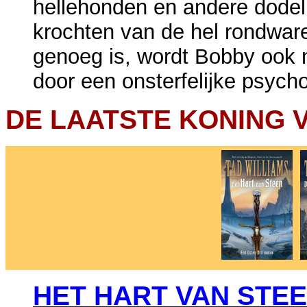
hellehonden en andere dodeli
krochten van de hel rondwaren
genoeg is, wordt Bobby ook 
door een onsterfelijke psycho
DE LAATSTE KONING 
HET HART VAN STE