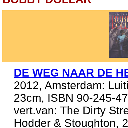
DE WEG NAAR DE H
2012, Amsterdam: Luit
23cm, ISBN 90-245-47
vert.van: The Dirty St
Hodder & Stoughton, 20