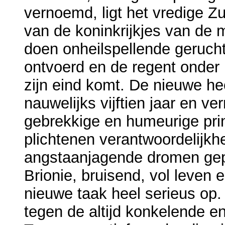
vernoemd, ligt het vredige Z
van de koninkrijkjes van de
doen onheilspellende gerucht
ontvoerd en de regent onde
zijn eind komt. De nieuwe hee
nauwelijks vijftien jaar en v
gebrekkige en humeurige prin
plichtenen verantwoordelijkh
angstaanjagende dromen gepl
Brionie, bruisend, vol leven 
nieuwe taak heel serieus op.
tegen de altijd konkelende 